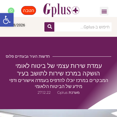
הטבה
פנאי, לייף סטייל, קניות
התחדשות עירונית
מומחים מקצועיים
פתח סרגל
06/08/2026
חדשות העיר גבעתיים פלוס
עמדת שירות עצמי של ביטוח לאומי
הושקה במרכז שירות לתושב בעיר
המבקרים במרכז יוכלו להדפיס בעמדה אישורים ודפי
מידע של הביטוח הלאומי
מערכת Gplus
27.12.22