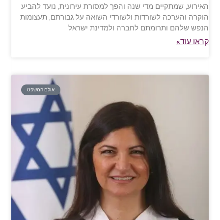
האירוע, שמתקיים מדי שנה והפך למסורת עירונית, נועד להביע
הוקרה והערכה לשורדות ולשורדי השואה על גבורתם, תעצומות
הנפש שלהם ותרומתם לחברה ולמדינת ישראל
קראו עוד»
אולם המשפט