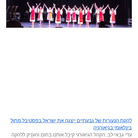
להקת הנעורות של גבעתיים ייצגה את ישראל בפסטיבל מחול
בינלאומי בגיאורגיה
עדי גבאי-לב: הקהל הגיאורגי קיבל אותנו בחום והעניק ללהקה