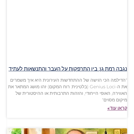
נגבה רמת גן: בין התרפקות על העבר והתנשאות לעתיד
"הדילמה הכי רגישה של ההתחדשות העירונית היא איך משמרים
את ה-Genius Loci (בלטינית: רוח המקום) זהו מושג המתאר את
האווירה, האופי הייחודי, והזהות התרבותית או ההיסטורית של
מיקום מסוים"
קראו עוד»