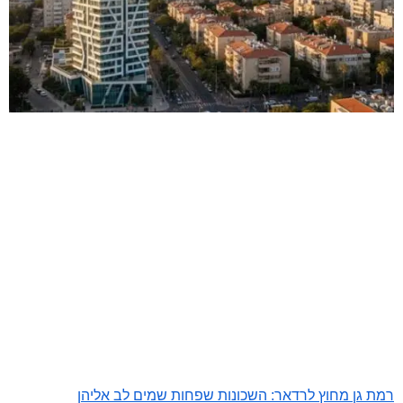
רמת גן מחוץ לרדאר: השכונות שפחות שמים לב אליהן