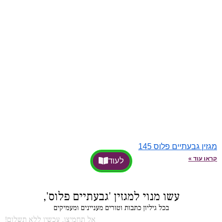
מגזין גבעתיים פלוס 145
קראו עוד »
לעוד
עשו מנוי למגזין 'גבעתיים פלוס',
בכל גיליון כתבות וטורים מעניינים ומעמיקים
אל תחמיצו, עכשיו ללא תשלום!