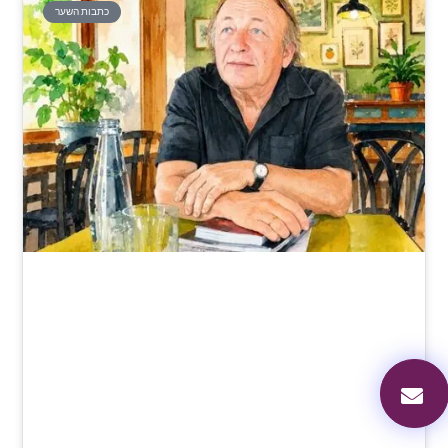
כתבות השער