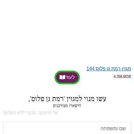
מגזין רמת גן פלוס 144
קראו עוד »
לעוד
עשו מנוי למגזין 'רמת גן פלוס',
הישארו מעודכנים
אל תחמיצו, עכשיו ללא תשלום!