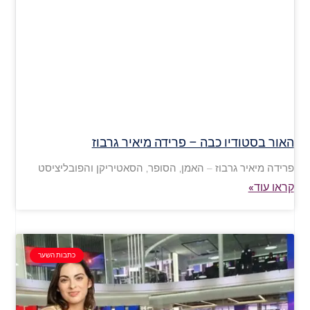
האור בסטודיו כבה – פרידה מיאיר גרבוז
פרידה מיאיר גרבוז – האמן, הסופר, הסאטיריקן והפובליציסט
קראו עוד»
כתבות השער