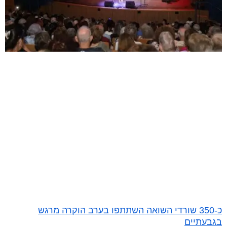
כ-350 שורדי השואה השתתפו בערב הוקרה מרגש
בגבעתיים