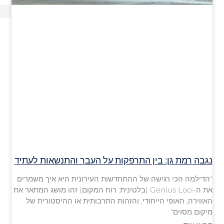
נגבה רמת גן: בין התרפקות על העבר והתנשאות לעתיד
"הדילמה הכי רגישה של ההתחדשות העירונית היא איך משמרים
את ה-Genius Loci (בלטינית: רוח המקום) זהו מושג המתאר את
האווירה, האופי הייחודי, והזהות התרבותית או ההיסטורית של
מיקום מסוים"