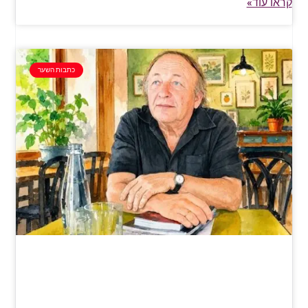
קראו עוד»
כתבות השער