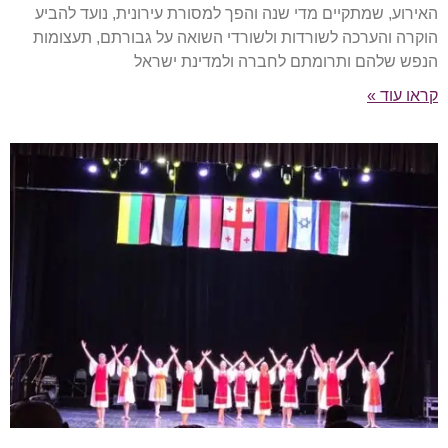
האירוע, שמתקיים מדי שנה והפך למסורת עירונית, נועד להביע
הוקרה והערכה לשורדות ולשורדי השואה על גבורתם, תעצומות
הנפש שלהם ותרומתם לחברה ולמדינת ישראל
קראו עוד »