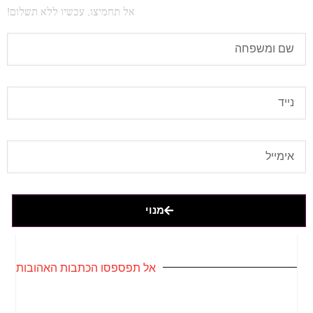
אל תחמיצו, עכשיו ללא תשלום!
מנוי
אל תפספסו הכתבות האהובות