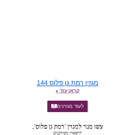
מגזין רמת גן פלוס 144
קראו עוד »
לעוד מגזינים
עשו מנוי למגזין 'רמת גן פלוס',
הישארו מעודכנים