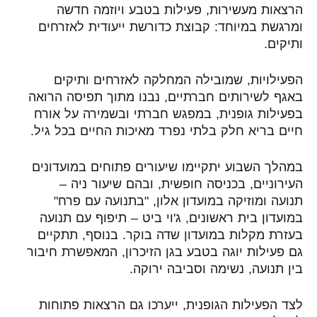
הרצאות מעשירות, פעילות בטבע ויוזמה חדשה
ומרגשת במיוחד: קבוצת כדורשת ייעודית לאזרחים
ותיקים.
הפעילויות, שמובילה המחלקה לאזרחים ותיקים
באגף לשירותים חברתיים, נבנו מתוך תפיסה הרואה
בפעילות גופנית, במפגש חברתי ובשמירה על אורח
חיים בריא חלק בלתי נפרד מאיכות החיים בכל גיל.
במהלך השבוע יתקיימו שיעורים פתוחים במועדונים
העירוניים, בכניסה חופשית, ובהם שיעור ניה –
תנועה ומוזיקה במועדון אלון, "בתנועה עם פרח"
במועדון בית ראשונים, ג'וי ביט – תיפוף עם תנועה
בעזרת מקלות במועדון שדה בוקר. בנוסף, תתקיים
גם פעילות יוגה בטבע בגן הזיכרון, המאפשרת חיבור
בין תנועה, נשימה וסביבה ירוקה.
לצד הפעילות הגופנית, ייערכו גם הרצאות פתוחות