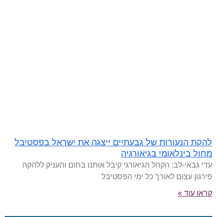
להקת הנעורות של גבעתיים ייצגה את ישראל בפסטיבל
מחול בינלאומי בגיאורגיה
עדי גבאי-לב: הקהל הגיאורגי קיבל אותנו בחום והעניק ללהקה
פירגון עצום לאורך כל ימי הפסטיבל
קראו עוד »