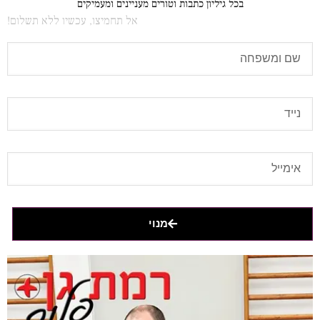
בכל גיליון כתבות וטורים מעניינים ומעמיקים
אל תחמיצו, עכשיו ללא תשלום!
מנוי