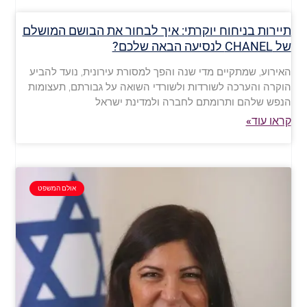
תיירות בניחוח יוקרתי: איך לבחור את הבושם המושלם
של CHANEL לנסיעה הבאה שלכם?
האירוע, שמתקיים מדי שנה והפך למסורת עירונית, נועד להביע
הוקרה והערכה לשורדות ולשורדי השואה על גבורתם, תעצומות
הנפש שלהם ותרומתם לחברה ולמדינת ישראל
קראו עוד»
אולם המשפט