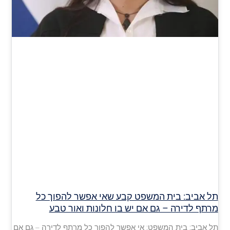
תל אביב: בית המשפט קבע שאי אפשר להפוך כל
מרתף לדירה – גם אם יש בו חלונות ואור טבע
תל אביב: בית המשפט: אי אפשר להפוך כל מרתף לדירה – גם אם