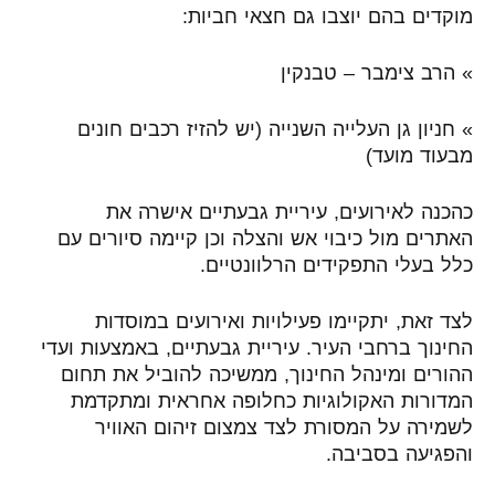
מוקדים בהם יוצבו גם חצאי חביות:
» הרב צימבר – טבנקין
» חניון גן העלייה השנייה (יש להזיז רכבים חונים
מבעוד מועד)
כהכנה לאירועים, עיריית גבעתיים אישרה את
האתרים מול כיבוי אש והצלה וכן קיימה סיורים עם
כלל בעלי התפקידים הרלוונטיים.
לצד זאת, יתקיימו פעילויות ואירועים במוסדות
החינוך ברחבי העיר. עיריית גבעתיים, באמצעות ועדי
ההורים ומינהל החינוך, ממשיכה להוביל את תחום
המדורות האקולוגיות כחלופה אחראית ומתקדמת
לשמירה על המסורת לצד צמצום זיהום האוויר
והפגיעה בסביבה.