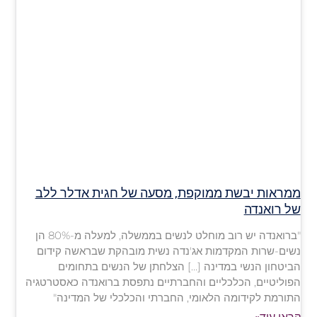
ממראות יבשת ממוקפת, מסעה של חגית אדלר ללב
של רואנדה
"ברואנדה יש רוב מוחלט לנשים בממשלה, למעלה מ-80% הן
נשים-שרות המקדמות אג'נדה נשית מובהקת שבראשה קידום
הביטחון הנשי במדינה […] הצלחתן של הנשים בתחומים
הפוליטיים, הכלכליים והחברתיים נתפסת ברואנדה כאסטרטגיה
התורמת לקידומה הלאומי, החברתי והכלכלי של המדינה"