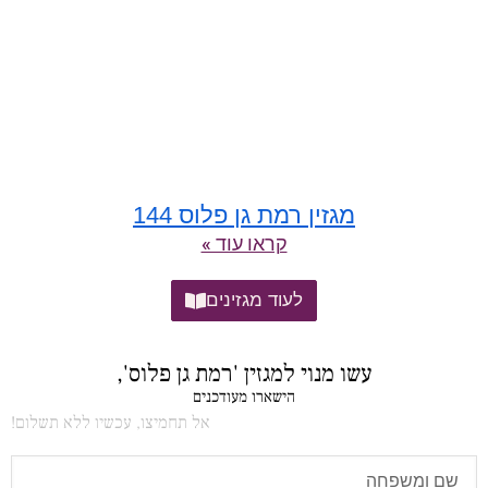
מגזין רמת גן פלוס 144
קראו עוד »
לעוד מגזינים
עשו מנוי למגזין 'רמת גן פלוס',
הישארו מעודכנים
אל תחמיצו, עכשיו ללא תשלום!