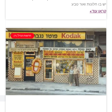
יש בו חלונות ואור טבע
קראו עוד»
חדשות הנדל"ן דן