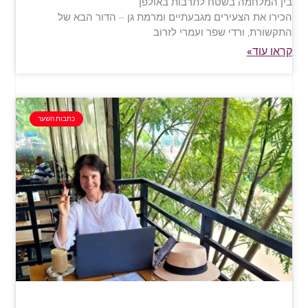
בין המלחמה בשטח לתרבות באולפן
הכירו את הצעירים מגבעתיים ומרמת גן – הדור הבא של
התקשורת, ורדי שפר ועמרי לזרוב
קראו עוד»
כתבות השער