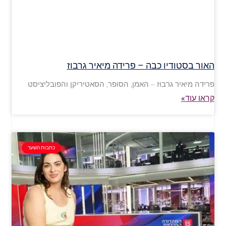
האור בסטודיו כבה – פרידה מיאיר גרבוז
פרידה מיאיר גרבוז – האמן, הסופר, הסאטיריקן והפובליציסט
קראו עוד»
כתבות השער