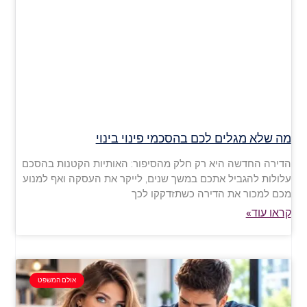
מה שלא מגלים לכם בהסכמי פינוי בינוי
הדירה החדשה היא רק חלק מהסיפור: האותיות הקטנות בהסכם
עלולות להגביל אתכם במשך שנים, לייקר את העסקה ואף למנוע
מכם למכור את הדירה כשתזדקקו לכך
קראו עוד»
אולם המשפט