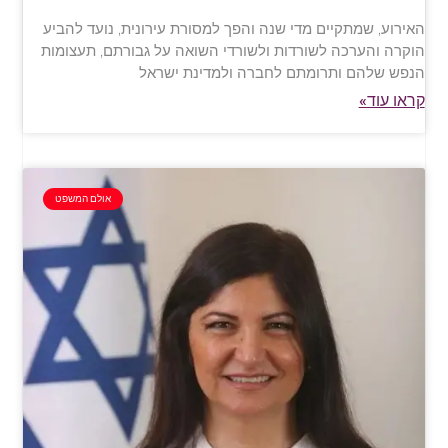
האירוע, שמתקיים מדי שנה והפך למסורת עירונית, נועד להביע
הוקרה והערכה לשורדות ולשורדי השואה על גבורתם, תעצומות
הנפש שלהם ותרומתם לחברה ולמדינת ישראל
קראו עוד»
אולם המשפט