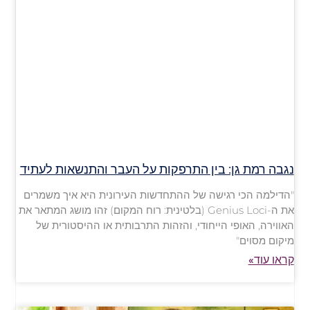
נגבה רמת גן: בין התרפקות על העבר והתנשאות לעתיד
"הדילמה הכי רגישה של ההתחדשות העירונית היא איך משמרים
את ה-Genius Loci (בלטינית: רוח המקום) זהו מושג המתאר את
האווירה, האופי הייחודי, והזהות התרבותית או ההיסטורית של
מיקום מסוים"
קראו עוד»