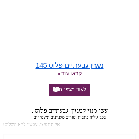
מגזין גבעתיים פלוס 145
קראו עוד »
לעוד מגזינים
עשו מנוי למגזין 'גבעתיים פלוס',
בכל גיליון כתבות וטורים מעניינים ומעמיקים
אל תחמיצו, עכשיו ללא תשלום!