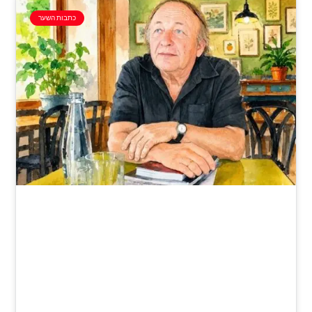
כתבות השער