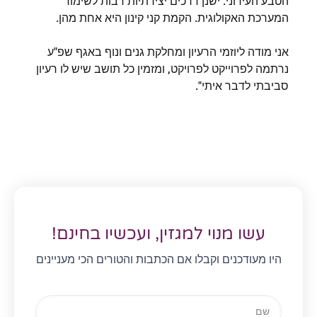
הטבע העירוני. ישנן דרכים יצירתיות רבות לשימור
המערכת האקולוגית. הקמת קני קינון היא אחת מהן.
אני מודה ליוזמי הרעיון ומחלקת גנים ונוף באגף שפ"ע
נרתמה לפרוייקט לפרויקט, ומזמין כל תושב שיש לו רעיון
סביבתי לדבר איתי".
עשו מנוי למגזין, ועכשיו בחינם!
היו מעודכנים וקבלו אם הכתבות והטורים הכי מעניינים