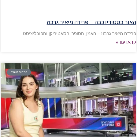
האור בסטודיו כבה – פרידה מיאיר גרבוז
פרידה מיאיר גרבוז – האמן, הסופר, הסאטיריקן והפובליציסט
קראו עוד»
כתבות השער