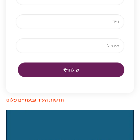
שילחו
חדשות העיר גבעתיים פלוס