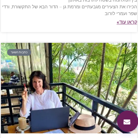
הכירו את הצעירים מגבעתיים ומרמת גן – הדור הבא של התקשורת, ורדי
שפר ועמרי לזרוב
קראו עוד»
כתבות השער