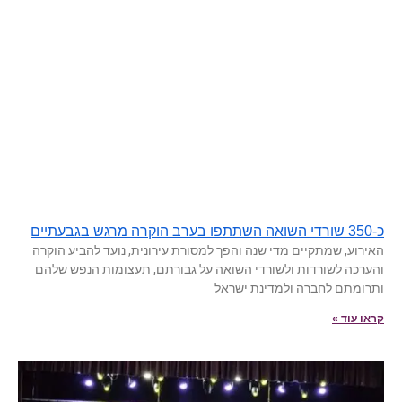
כ-350 שורדי השואה השתתפו בערב הוקרה מרגש בגבעתיים
האירוע, שמתקיים מדי שנה והפך למסורת עירונית, נועד להביע הוקרה
והערכה לשורדות ולשורדי השואה על גבורתם, תעצומות הנפש שלהם
ותרומתם לחברה ולמדינת ישראל
קראו עוד »