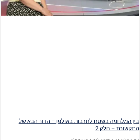
בין המלחמה בשטח לתרבות באולפן – הדור הבא של
התקשורת – חלק 2
בין המלחמה בשטח לתרבות באולפן