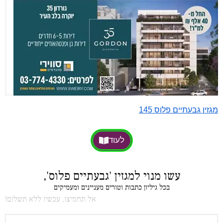
מגזין גבעתיים פלוס 145
לעוד
עשו מנוי למגזין 'גבעתיים פלוס',
בכל גיליון כתבות וטורים מעניינים ומעמיקים
אל תחמיצו, עכשיו ללא תשלום!