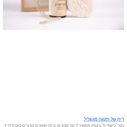
ריח של תקווה מהגליל
כפר "כישורית" בצפון ממשיך לייצר סבונים, נרות ושמנים טבעיים בעבודת יד