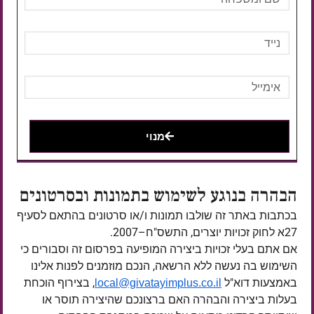
מנוי
הבהרה בנוגע לשימוש בתמונות ובסרטונים
בכתבות באתר זה שולבו תמונות ו/או סרטונים בהתאם לסעיף
27א לחוק זכויות יוצרים, התשס"ח–2007.
אם אתם בעלי זכויות ביצירה המופיעה בפרסום זה וסבורים כי
השימוש בה נעשה ללא הרשאה, הנכם מוזמנים לפנות אלינו
באמצעות דוא"ל
, בצירוף הוכחת
local@givatayimplus.co.il
בעלות ביצירה והבהרה האם ברצונכם שהיצירה תוסר או