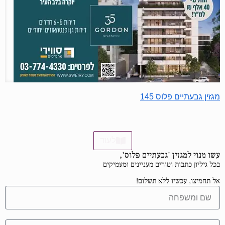
מגזין גבעתיים פלוס 145
לעוד
עשו מנוי למגזין 'גבעתיים פלוס',
בכל גיליון כתבות וטורים מעניינים ומעמיקים
אל תחמיצו, עכשיו ללא תשלום!