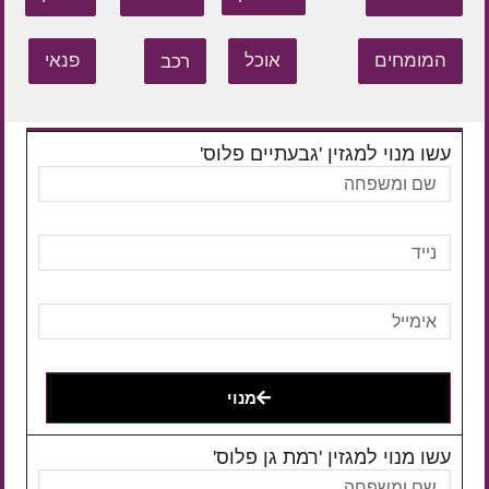
המומחים
אוכל
רכב
פנאי
עשו מנוי למגזין 'גבעתיים פלוס'
מנוי
עשו מנוי למגזין 'רמת גן פלוס'