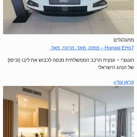
מתגלגלים
Hongqi EHs7 – מפנק, מאד. מרווח, מאד.
הונגצ'י – ענקית הרכב הממשלתית מנסה לכבוש את ליבו (וכיסו)
של הנהג הישראלי
קראו עוד»