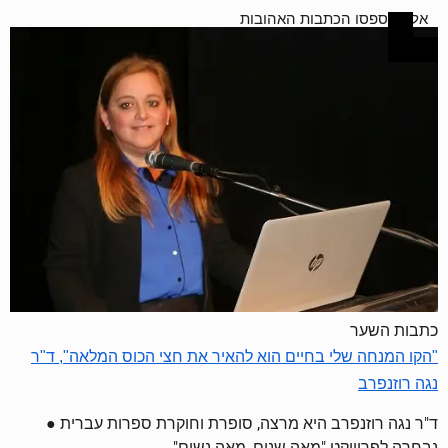
אל תפספסו הכתבות האהובות
כתבות השער
"הקו המנחה שלי בחיים הוא להאיר את חצי הכוס המלאה", ד"ר
נגה רוזנפרב
ד"ר נגה רוזנפרב היא מרצה, סופרת וחוקרת ספרות עברית ●
נבחרה לפרוייקט "מאה שנים, מאה נשים"