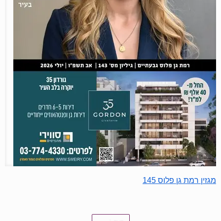
מגזין רמת גן פלוס 145