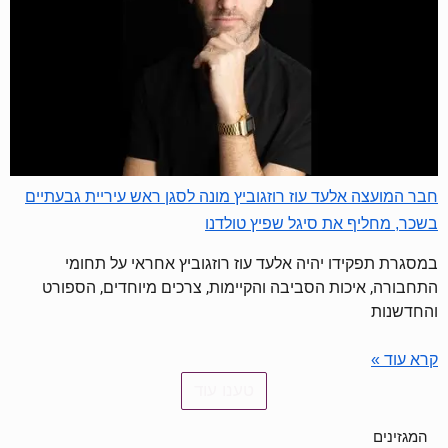
חבר המועצה אלעד עוז רוזגוביץ מונה לסגן ראש עיריית גבעתיים
בשכר, מחליף את סיגל שפיץ טולדנו
במסגרת תפקידו יהיה אלעד עוז רוזגוביץ אחראי על תחומי
התחבורה, איכות הסביבה והקיימות, צרכים מיוחדים, הספורט
והחדשנות
קרא עוד »
טענו עוד
המגזינים