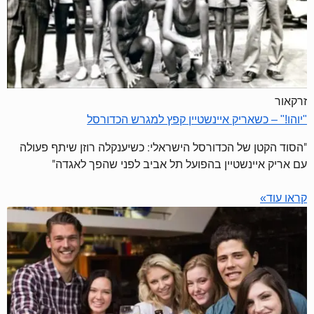
זרקאור
"יוהו!" – כשאריק איינשטיין קפץ למגרש הכדורסל
"הסוד הקטן של הכדורסל הישראלי: כשיענקלה רוזן שיתף פעולה
עם אריק איינשטיין בהפועל תל אביב לפני שהפך לאגדה"
קראו עוד»