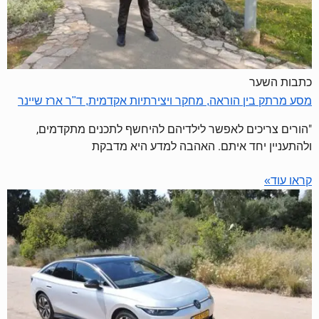
כתבות השער
מסע מרתק בין הוראה, מחקר ויצירתיות אקדמית, ד"ר ארז שיינר
"הורים צריכים לאפשר לילדיהם להיחשף לתכנים מתקדמים,
ולהתעניין יחד איתם. האהבה למדע היא מדבקת
קראו עוד»