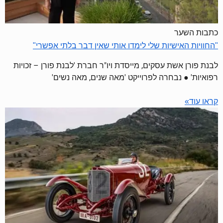
כתבות השער
"החוויות האישיות שלי לימדו אותי שאין דבר בלתי אפשרי"
לבנת פורן אשת עסקים, מייסדת ויו"ר חברת 'לבנת פורן – זכויות
רפואיות' ● נבחרה לפרוייקט 'מאה שנים, מאה נשים'
קראו עוד»