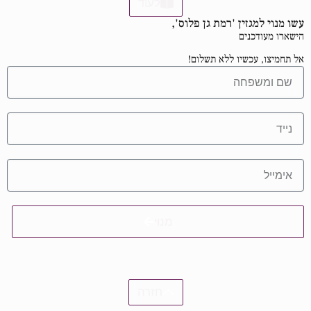
לעוד
עשו מנוי למגזין 'רמת גן פלוס',
הישארו מעודכנים
אל תחמיצו, עכשיו ללא תשלום!
מנוי
חזרה