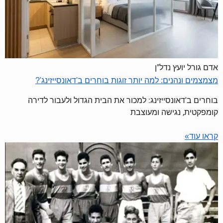
אדם גורל יועץ נדל"ן
מצמצמים ונהנים: למה יותר זוגות בוחרים ב'דאונסייזינג'?
בוחרים ב'דאונסייזינג: למכור את הבית הגדול ולעבור לדירה
קומפקטית, נגישה ומעוצבת
קראו עוד»