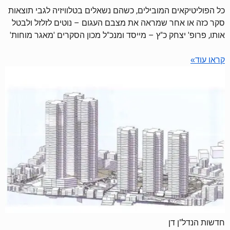
כל הפוליטיקאים המובילים, כשהם נשאלים בטלוויזיה לגבי תוצאות
סקר כזה או אחר שמראה את מצבם העגום – נוטים לזלזל ולבטל
אותו, פרופ' יצחק כ"ץ – מייסד ומנכ"ל מכון הסקרים 'מאגר מוחות'
קראו עוד»
חדשות הנדל"ן דן