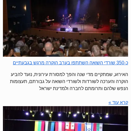
כ-350 שורדי השואה השתתפו בערב הוקרה מרגש בגבעתיים
האירוע, שמתקיים מדי שנה והפך למסורת עירונית, נועד להביע
הוקרה והערכה לשורדות ולשורדי השואה על גבורתם, תעצומות
הנפש שלהם ותרומתם לחברה ולמדינת ישראל
קרא עוד »