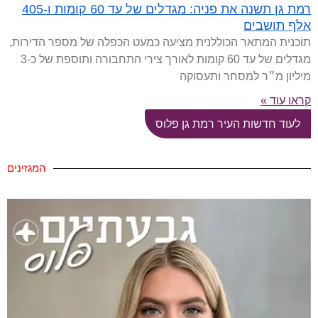
רמת גן תשנה את פניה: מגדלים של עד 60 קומות ו-405
אלף תושבים
תוכנית המתאר הכוללנית מציעה כמעט הכפלה של מספר הדירות,
מגדלים של עד 60 קומות לאורך צירי התחבורה ותוספת של כ-3
מיליון מ״ר למסחר ותעסוקה
קראו עוד »
לעוד חדשות העיר רמת גן פלוס
המגזינים