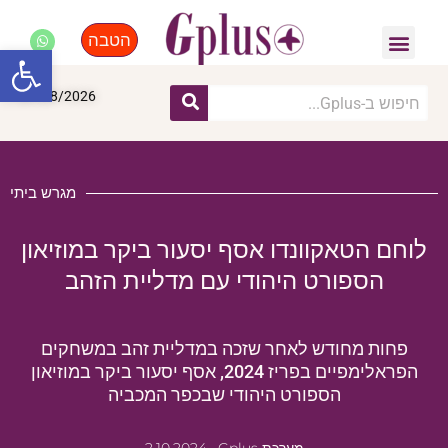
הטבה
פנאי, לייף סטייל, קניות
התחדשות עירונית
מומחים מקצועיים
פתח סרגל
07/08/2026
מגרש ביתי
לוחם הטאקוונדו אסף יסעור ביקר במוזיאון
הספורט היהודי עם מדליית הזהב
פחות מחודש לאחר שזכה במדליית זהב במשחקים
הפראלימפיים בפריז 2024, אסף יסעור ביקר במוזיאון
הספורט היהודי שבכפר המכביה