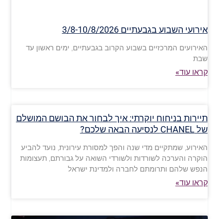
אירועי השבוע בגבעתיים 3/8-10/8/2026
האירועים המרכזיים בשבוע הקרוב בגבעתיים, ימים ראשון עד
שבת
קראו עוד»
תיירות בניחוח יוקרתי: איך לבחור את הבושם המושלם
של CHANEL לנסיעה הבאה שלכם?
האירוע, שמתקיים מדי שנה והפך למסורת עירונית, נועד להביע
הוקרה והערכה לשורדות ולשורדי השואה על גבורתם, תעצומות
הנפש שלהם ותרומתם לחברה ולמדינת ישראל
קראו עוד»