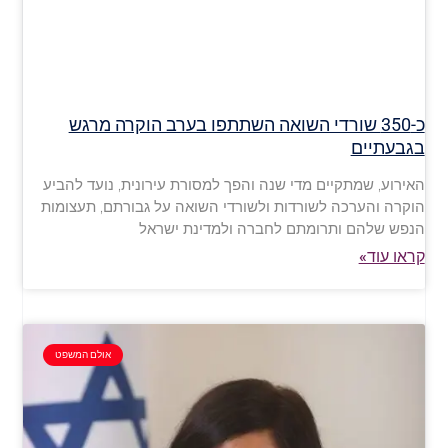
כ-350 שורדי השואה השתתפו בערב הוקרה מרגש
בגבעתיים
האירוע, שמתקיים מדי שנה והפך למסורת עירונית, נועד להביע
הוקרה והערכה לשורדות ולשורדי השואה על גבורתם, תעצומות
הנפש שלהם ותרומתם לחברה ולמדינת ישראל
קראו עוד»
אולם המשפט