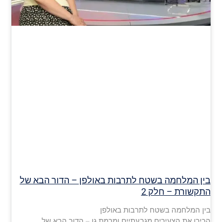
בין המלחמה בשטח לתרבות באולפן – הדור הבא של
התקשורת – חלק 2
בין המלחמה בשטח לתרבות באולפן
הכירו את הצעירים מגבעתיים ומרמת גן – הדור הבא של