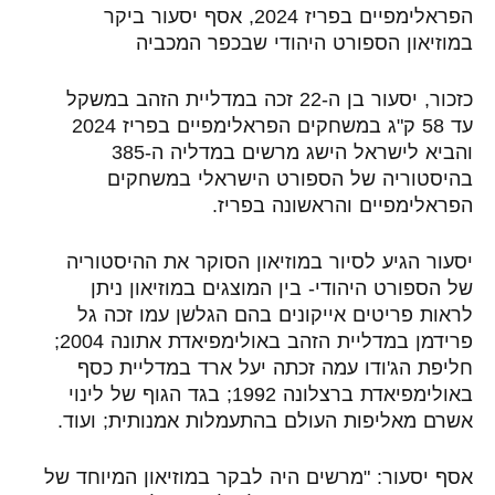
הפראלימפיים בפריז 2024, אסף יסעור ביקר
במוזיאון הספורט היהודי שבכפר המכביה
כזכור, יסעור בן ה-22 זכה במדליית הזהב במשקל
עד 58 ק"ג במשחקים הפראלימפיים בפריז 2024
והביא לישראל הישג מרשים במדליה ה-385
בהיסטוריה של הספורט הישראלי במשחקים
הפראלימפיים והראשונה בפריז.
יסעור הגיע לסיור במוזיאון הסוקר את ההיסטוריה
של הספורט היהודי- בין המוצגים במוזיאון ניתן
לראות פריטים אייקונים בהם הגלשן עמו זכה גל
פרידמן במדליית הזהב באולימפיאדת אתונה 2004;
חליפת הג'ודו עמה זכתה יעל ארד במדליית כסף
באולימפיאדת ברצלונה 1992; בגד הגוף של לינוי
אשרם מאליפות העולם בהתעמלות אמנותית; ועוד.
אסף יסעור: "מרשים היה לבקר במוזיאון המיוחד של