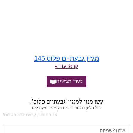
מגזין גבעתיים פלוס 145
קראו עוד »
לעוד מגזינים
עשו מנוי למגזין 'גבעתיים פלוס',
בכל גיליון כתבות וטורים מעניינים ומעמיקים
אל תחמיצו, עכשיו ללא תשלום!