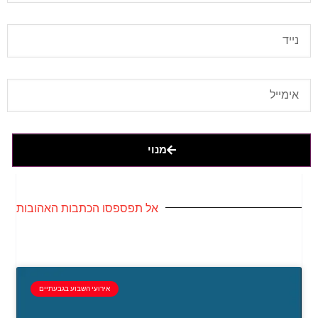
מנוי
אל תפספסו הכתבות האהובות
אירועי השבוע בגבעתיים