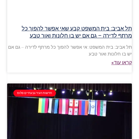
תל אביב: בית המשפט קבע שאי אפשר להפוך כל
מרתף לדירה – גם אם יש בו חלונות ואור טבע
תל אביב: בית המשפט: אי אפשר להפוך כל מרתף לדירה – גם אם
יש בו חלונות ואור טבע
קראו עוד»
חדשות העיר גבעתיים פלוס