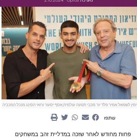
מערכת Gplus
.2.10.2024
מין לשמאל אמיר פלד יור מכבי תנועה עולמית,אסף יסעור ורואי הסינג מנכל המכביה
שתפו
פחות מחודש לאחר שזכה במדליית זהב במשחקים