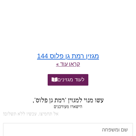
מגזין רמת גן פלוס 144
קראו עוד »
לעוד מגזינים
עשו מנוי למגזין 'רמת גן פלוס',
הישארו מעודכנים
אל תחמיצו, עכשיו ללא תשלום!