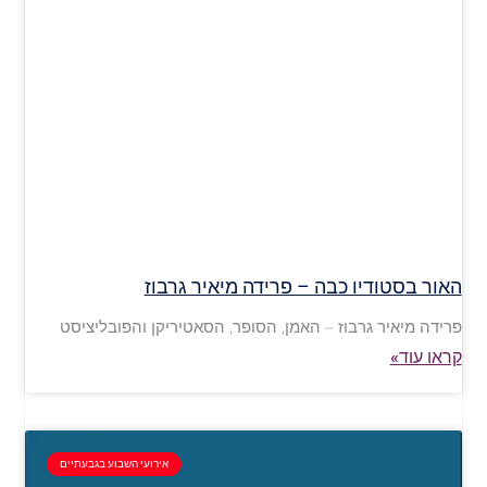
האור בסטודיו כבה – פרידה מיאיר גרבוז
פרידה מיאיר גרבוז – האמן, הסופר, הסאטיריקן והפובליציסט
קראו עוד»
אירועי השבוע בגבעתיים