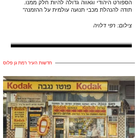
הספורט היהודי וגאווה גדולה להיות חלק ממנו.
תודה להנהלת מכבי תנועה עולמית על ההזמנה"
צילום: רפי דלויה
חדשות העיר רמת גן פלוס