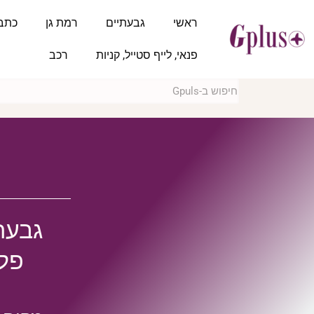
ראשי
גבעתיים
רמת גן
כתב
פנאי, לייף סטייל, קניות
רכב
פלו