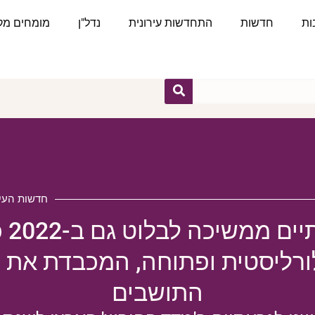
ות
חדשות
התחדשות עירונית
נדל"ן
מומחים מקצ
חדשות העיר
גבעתיי
רליסטית ופתוחה, המכבדת את 
התושבים