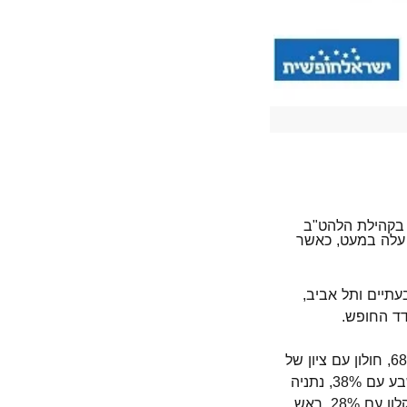
 בקהילת הלהט"ב
 עלה במעט, כאשר
80% במדד. במקום השני גבעתיים ותל אביב,
בהמשך דירוג הערים ניתן למצוא את כפר סבא עם ציון של 69%, ראשון לציון עם ציון של 68%, חולון עם ציון של
63%, אילת עם ציון של 55% חיפה עם 52%, רעננה עם 50%, אשדוד ועכו עם 43%, באר שבע עם 38%, נתניה
עם 37%, פתח תקווה עם 33%, חדרה עם 31%, לוד ונהריה עם 30%, בת ים עם 29%, אשקלון עם 28%, ראש