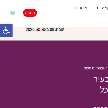
ועיים
מומחים
הטבה
פתח סרגל
שבת, 08 באוגוסט 2026
 גבעתיים פלוס
ם ממשיכה לבלוט גם ב-2022 כעיר
כל