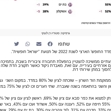
גרפיקה: סטודיו רן לוצקי
שתפו
רצי לשנת 2022 של תנועת "ישראל חופשית".
בעתיים ממשיכה להצטיין בהפעלת תחבורה ציבורית בשבת, בתמיכה
ם אזרחיים בעירייה. עם זאת, מאבדת ניקוד כאשר תקציב הדת שלה
חסוך במתן שירותי דת.
במקום הראשון בדירוג ממוקמת הוד השרון – שזכתה לציון של 
שני בהתאמה בשנה שעברה. שתי הערים זכו לציון של 75% במדד החופש.