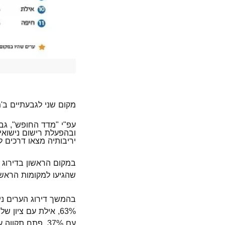
מקום שני לגבעתיים ב'מדד החופש' הא
עפ"י "מדד החופש", ג
ובהפעלת רישום נישואי
יריבותיה מצאו דרכים ל
שהגיעו למקומות הראשון וה