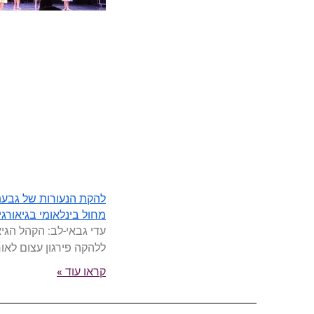
להקת הנעורות של גבעת
מחול בינלאומי בגיאורגי
עדי גבאי-לב: הקהל הגיא
ללהקה פירגון עצום לאו
קראו עוד »