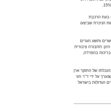
ם בעת הרכבת
ת הניכרת שביצעו
ים תושביהן של 31 ערים בישראל– עשרים ותשע הערים
ינן: תחבורה ציבורית
בריכות בהפרדה,
הובלתו של החוקר ארן
ערך על ידי ד"ר חגי
ים הגדולות בישראל