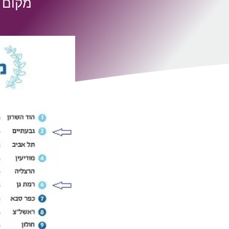
מקום ש