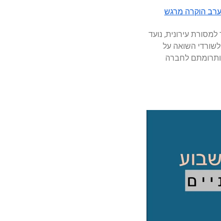
 בערב הוקרה מרגש
למסורת עירונית, נועד
לשורדי השואה על
ותרומתם לחברה