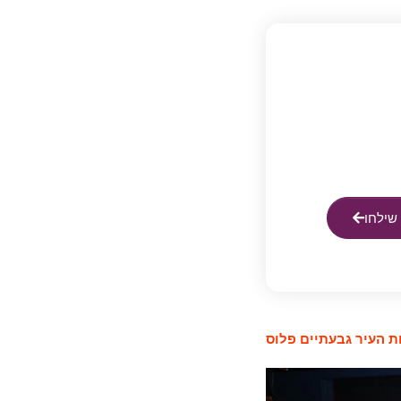
שילחו
 העיר גבעתיים פלוס