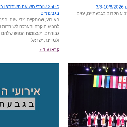
כ-350 שורדי השואה השתתפו
3/
וע הקרוב בגבעתיים, ימים
בגבעתיים
האירוע, שמתקיים מדי שנה והפך 
להביע הוקרה והערכה לשורדות ו
גבורתם, תעצומות הנפש שלהם 
ולמדינת ישראל
קראו עוד »