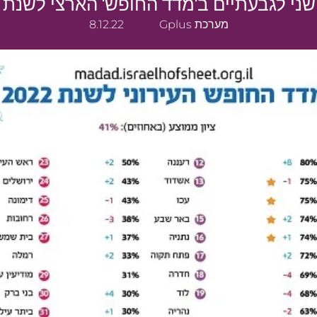
ני לגבעתיים ב'מדד החופש' הארצי לשנת 2022
מערכת Gplus
8.12.22