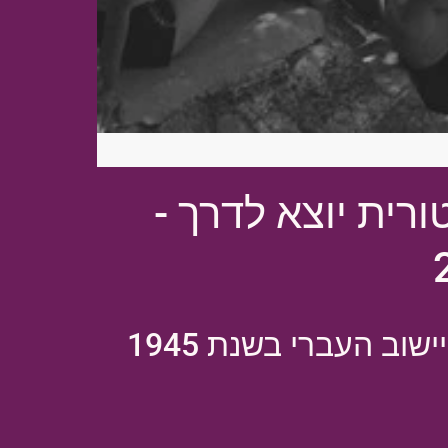
רית יוצא לדרך -
ב העברי בשנת 1945