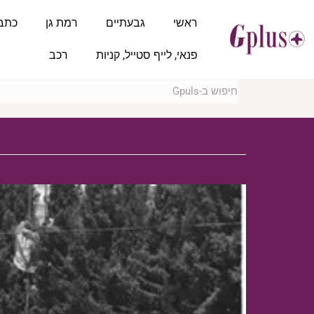
ראשי
גבעתיים
רמת גן
כתב
פנאי, לייף סטייל, קניות
רכב