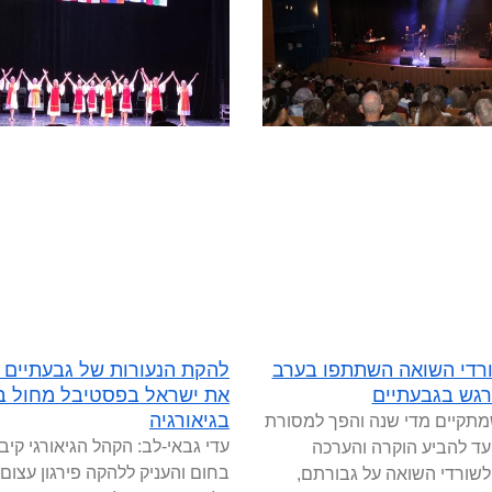
35 שורדי השואה השתתפו בערב
להקת הנעורות של גבעתיים י
רגש בגבעתיים
את ישראל בפסטיבל מחול בי
בגיאורגיה
מתקיים מדי שנה והפך למסורת
עדי גבאי-לב: הקהל הגיאורגי קיבל
נועד להביע הוקרה והערכה
בחום והעניק ללהקה פירגון עצום
לשורדי השואה על גבורתם,