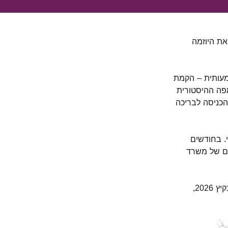
את היוזמה
מעותית – הקמת
מפה ההיסטורית
הכניסה לבריכה
. בחודשים
 גם של משרד
המחודשת לקהל הרחב כבר בקיץ 2026,