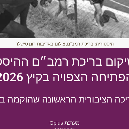
היסטוריה: בריכת רמב"ם, צילום באדיבות רונן טישלר
קום בריכת רמב״ם ההיסטו
פתיחה הצפויה בקיץ 2026
ה הציבורית הראשונה שהוקמה ביישו
מערכת Gplus