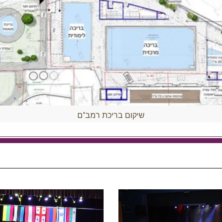
שיקום בריכת רמב"ם