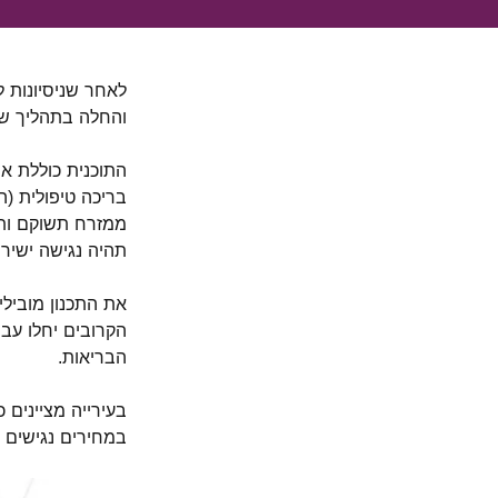
לאחר שניסיונות ל
והחלה בתהליך ש
התוכנית כוללת א
בריכה טיפולית (ה
ממזרח תשוקם ותש
תהיה נגישה ישירו
את התכנון מובילי
הקרובים יחלו עבו
הבריאות.
בעירייה מציינים 
במחירים נגישים ו