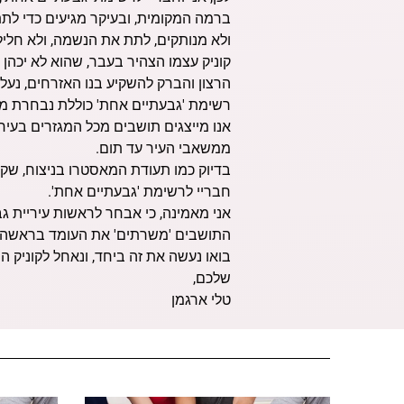
ברמה המקומית, ובעיקר מגיעים כדי לתת
ולא מנותקים, לתת את הנשמה, ולא חליל
קוניק עצמו הצהיר בעבר, שהוא לא יכהן מ
הרצון והברק להשקיע בנו האזרחים, נעל
רשימת 'גבעתיים אחת' כוללת נבחרת מצו
אנו מייצגים תושבים מכל המגזרים בעיר- 
ממשאבי העיר עד תום.
בדיוק כמו תעודת המאסטרו בניצוח, שקיב
חבריי לרשימת 'גבעתיים אחת'.
אני מאמינה, כי אבחר לראשות עיריית ג
התושבים 'משרתים' את העומד בראשה.
בואו נעשה את זה ביחד, ונאחל לקוניק
שלכם,
טלי ארגמן