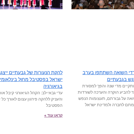
3 שורדי השואה השתתפו בערב
להקת הנעורות של גבעתיים ייצג
גש בגבעתיים
ישראל בפסטיבל מחול בינלאומי
תקיים מדי שנה והפך למסורת
בגיאורגיה
עד להביע הוקרה והערכה לשורדות
עדי גבאי-לב: הקהל הגיאורגי קיבל אות
ואה על גבורתם, תעצומות הנפש
והעניק ללהקה פירגון עצום לאורך כל י
מתם לחברה ולמדינת ישראל
הפסטיבל
קראו עוד »