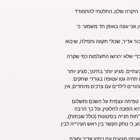
יר היקרה שלנו, החלטתי להתמודד
אני עונה באופן חד משמעי: כי
ר אדיר, שכולי תקווה ותפילה, שיבוא
כדי שלא ירגישו התעלמות כפי שקרה
יים. מגיע יותר בחינוך, מגיע יותר
א תהיה גטו עטופה בגורדי שחקים.
ורים לילדים עם צרכים מיוחדים, אין
ה טפיחה עצמית על השכם ותשלום
יא הפוכה לחלוטין, וכל כך הרבה
ות חנייה בסיטונות (כולל שבתות),
, כי נותק הקשר בין ראש העירייה לבין
נחנו מגיעים עם ניסיון אדיר ומוכח