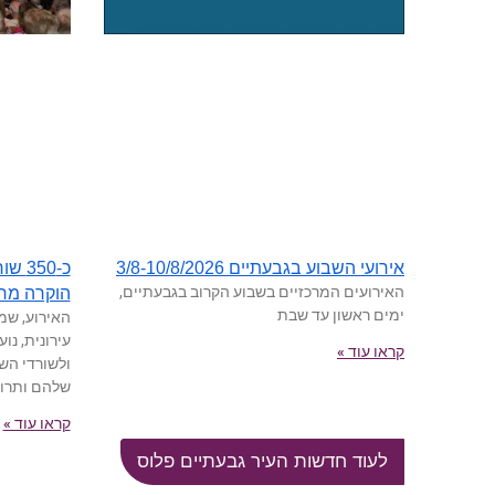
כ-50
אירועי השבוע בגבעתיים 3/8-10/8/2026
האירועים המרכזיים בשבוע הקרוב בגבעתיים,
הוקרה מר
ימים ראשון עד שבת
האירוע, שמ
עירונית, נו
קראו עוד »
ולשורדי הש
שלהם ותרו
קראו עוד »
לעוד חדשות העיר גבעתיים פלוס