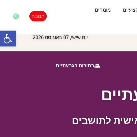
ועיים
מומחים
הטבה
פתח סרגל
יום שישי, 07 באוגוסט 2026
בחירות בגבעתיים
תיים
ישית לתושבים