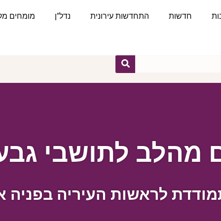
ות
חדשות
התחדשות עירונית
נדל"ן
מומחים מקצ
 מהלב לתושבי גבע
מודדת לראשות העיריה בפניה א