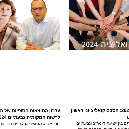
בחירות 2024: הסכם קואליציוני ראשון
עדכון התוצאות הסופיות של ה
לרשות המקומית גבעתיים 2024
 בין יש עתיד-מר"צ וגבעתיים
רוב מכריע מתושבי גבעתיים הכריעו: ר