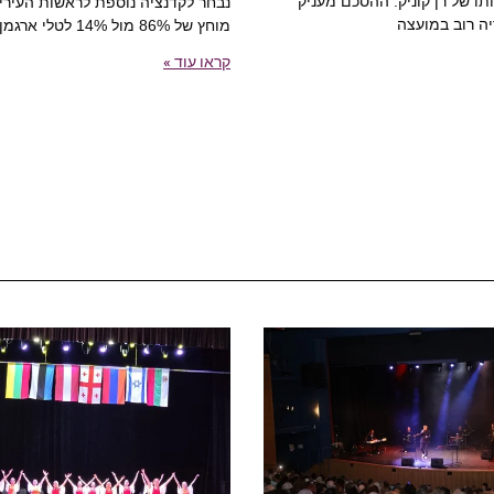
תו של רן קוניק. ההסכם מעניק
נבחר לקדנציה נוספת לראשות העירי
ה רוב במועצה
מוחץ של 86% מול 14% לטלי ארגמן
קראו עוד »