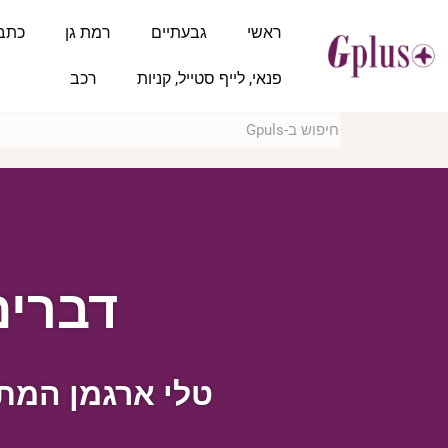
ראשי
גבעתיים
רמת גן
כתב
פנאי, לייף סטייל, קניות
רכב
דברים
טלי ארגמן המת