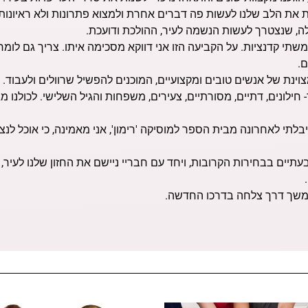
 את הלב שלנו לעשות פה דברים אחרת ולמצוא פתרונות ולא ראיונות. 
ה, שנצטרך לעשות הנשמה לעיר, ההולכת ודועכת.
שתי קדנציות. על הקביעה הזו אני דווקא מסכימה איתו. צריך גם לומר 
ם.
ינת של אנשים טובים ומקצועיים, המוכנים להפשיל שרוולים ולעבוד. 
חילונים, דתיים, מסורתיים, צעירים, משפחות והגיל השלישי. לכולנו מגי
לתי לאחרונה מבית הספר למוסיקה 'רימון', אני מאמינה, כי אוכל לנצ
בעתיים בבחירות הקרובות, ויחד עם חבריי ניישם את החזון שלנו לעיר
 המשך דרך צלחה בדרכו החדשה.