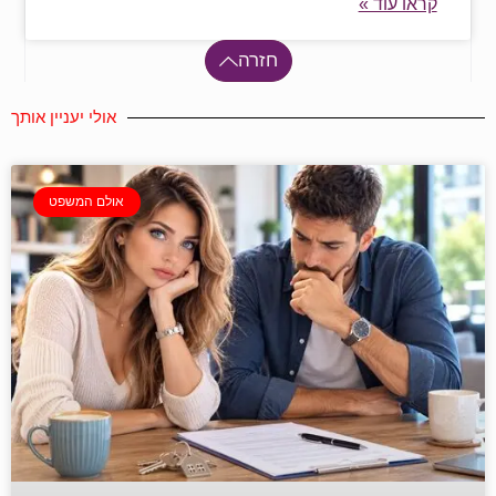
קראו עוד »
חזרה
אולי יעניין אותך
אולם המשפט