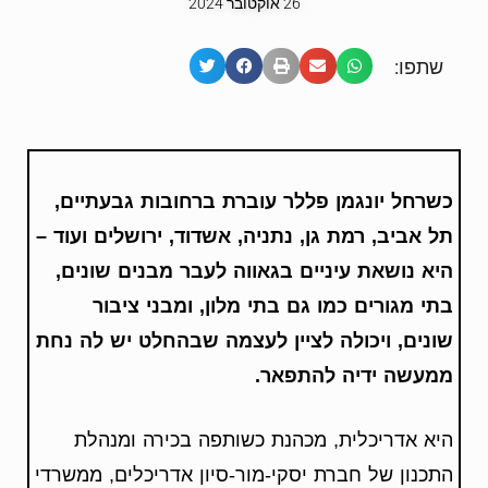
26 אוקטובר 2024
שתפו:
כשרחל יונגמן פללר עוברת ברחובות גבעתיים,
תל אביב, רמת גן, נתניה, אשדוד, ירושלים ועוד –
היא נושאת עיניים בגאווה לעבר מבנים שונים,
בתי מגורים כמו גם בתי מלון, ומבני ציבור
שונים, ויכולה לציין לעצמה שבהחלט יש לה נחת
ממעשה ידיה להתפאר.
היא אדריכלית, מכהנת כשותפה בכירה ומנהלת
התכנון של חברת יסקי-מור-סיון אדריכלים, ממשרדי