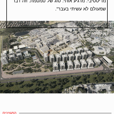
מדיטטיבי. מרגיע אותי. סוג של טמטמת. וזה דבר
שמעולם לא עשיתי בעבר".
המגזינים