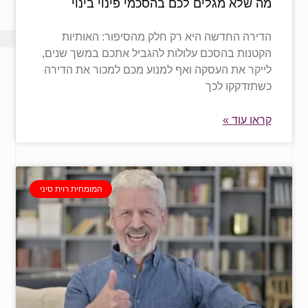
מה שלא מגלים לכם בהסכמי פינוי בינוי
הדירה החדשה היא רק חלק מהסיפור: האותיות
הקטנות בהסכם עלולות להגביל אתכם במשך שנים,
לייקר את העסקה ואף למנוע מכם למכור את הדירה
כשתזדקקו לכך
קראו עוד »
המומחית רוית סיני