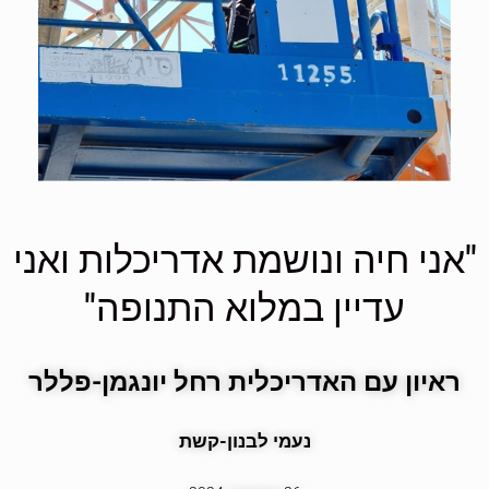
"אני חיה ונושמת אדריכלות ואני
עדיין במלוא התנופה"
ראיון עם האדריכלית רחל יונגמן-פללר
נעמי לבנון-קשת