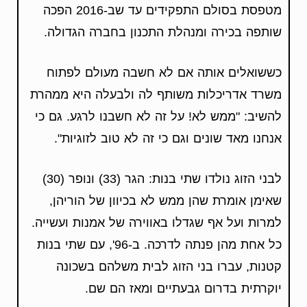
מטפסת בסולם התפקידים עד שב-2016 הפכה
שותפה בכירה ומנהלת התכנון בחברה הגדולה.
כששואלים אותה אם לא חשבה מעולם לפתוח
משרד אדריכלות משותף לה ולבעלה היא ממהרת
להשיב: "ממש לא! על זה לא חשבנו לרגע. גם כי
אנחנו מאד שונים וגם כי זה לא טוב לזוגיות".
לבני הזוג נולדו שתי בנות: הגר (33) ונופר (30)
שאימן אומרת שהן ממש לא בכיוון של הוריהן,
למרות ועל אף שגדלו באווירה של אמנות ועשייה.
כל אחת מהן פנתה לדרכה. ב-96', עם שתי בנות
קטנות, עברו בני הזוג לבית משלהם בשכונה
יוקרתית בדרום גבעתיים ומאז הם שם.