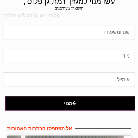
עשו מנוי למגזין 'רמת גן פלוס',
הישארו מעודכנים
אל תחמיצו, עכשיו ללא תשלום!
מנוי
אל תפספסו הכתבות האהובות