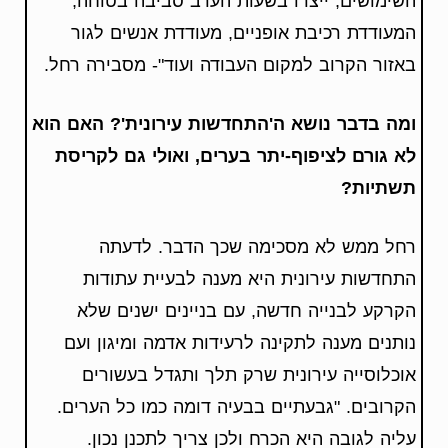
השימושים, ייצרו בשעות הערב סביבה בטוחה,
המעודדת רכיבת אופניים, מעודדת אנשים לגור
באזור הקרוב למקום העבודה ועוד"- מסבירה רחל.
ומה בדבר נושא ה'התחדשות עירונית'? האם הוא
לא גורם לציפוף-יתר בערים, ואולי גם לקריסת
תשתיות?
רחל ממש לא מסכימה שכך הדבר. לדעתה
התחדשות עירונית היא מענה לבעיית עתודות
הקרקע לבנייה חדשה, עם בניינים ישנים שלא
נותנים מענה לתקינה לרעידות אדמה ומיגון ועם
אוכלוסייה עירונית שרק תלך ותגדל בעשורים
הקרובים. "גבעתיים בבעיה דומה כמו כל הערים.
עליה לגובה היא הכרח ולכן צריך לתכנן נכון.