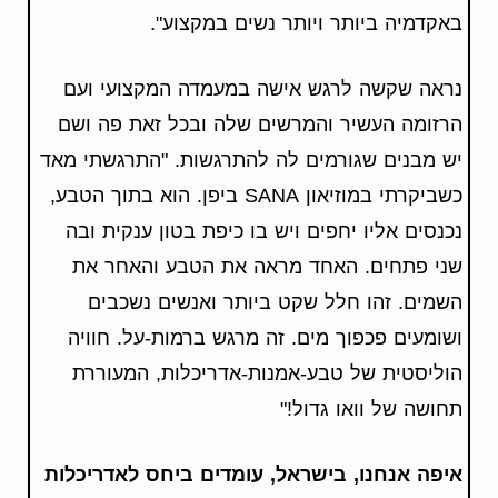
באקדמיה ביותר ויותר נשים במקצוע".
נראה שקשה לרגש אישה במעמדה המקצועי ועם
הרזומה העשיר והמרשים שלה ובכל זאת פה ושם
יש מבנים שגורמים לה להתרגשות. "התרגשתי מאד
כשביקרתי במוזיאון SANA ביפן. הוא בתוך הטבע,
נכנסים אליו יחפים ויש בו כיפת בטון ענקית ובה
שני פתחים. האחד מראה את הטבע והאחר את
השמים. זהו חלל שקט ביותר ואנשים נשכבים
ושומעים פכפוך מים. זה מרגש ברמות-על. חוויה
הוליסטית של טבע-אמנות-אדריכלות, המעוררת
תחושה של וואו גדול!"
איפה אנחנו, בישראל, עומדים ביחס לאדריכלות