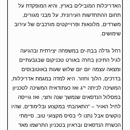
האדריכלות המובילים בארץ, והיא המופקדת על
תחום ההתחדשות העירונית, על מבני מגורים,
משרדים, מלונאות ופרוייקטים מורכבים של עירוב
שימושים.
רחל גדלה בבת-ים במשפחה יצירתית ובהגיעה
לגיל התיכון בחרה באורט טכניקום שבגבעתיים
ומצאה עצמה יום יום שלוש שעות באוטובוסים
בדרכים, הלוך וחזור. היא למדה במגמת אדריכלות,
המשיכה לכיתה י"ג ואז כעתודאית המשיכה לטכניון
במסלול הנדסאים שנמשך שנה וחצי, ואז גוייסה
לחיל האויר – "התאהבתי במקצוע ובלימודים, שהיו
נוקשים אבל נתנו לי בסיס מקצועי טוב. סיימתי
הכשרת הנדסאים ובראיון בטכניון התרשמו מאד