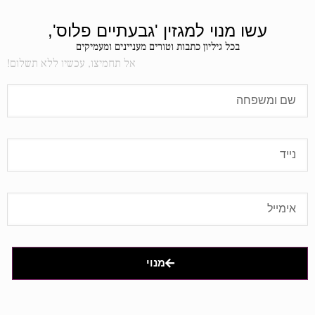
עשו מנוי למגזין 'גבעתיים פלוס',
בכל גיליון כתבות וטורים מעניינים ומעמיקים
אל תחמיצו, עכשיו ללא תשלום!
מנוי