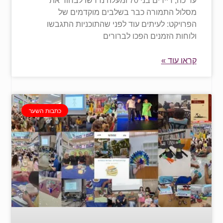
עד כה, דיירים בני 70 ומעלה נדרשו לבחור את
מסלול התמורה כבר בשלבים מוקדמים של
הפרויקט: לעיתים עוד לפני שהתוכניות התגבשו
ולוחות הזמנים הפכו לברורים
קראו עוד »
כתבות השער