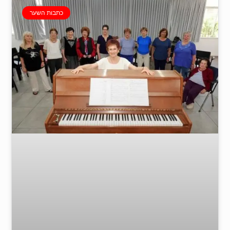
כתבות השער