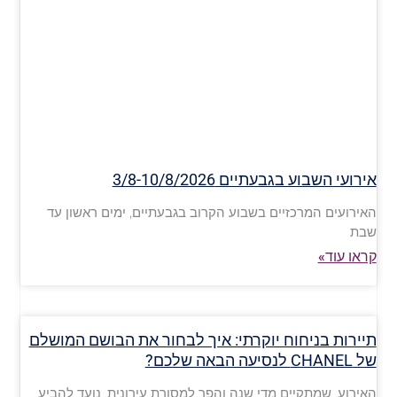
אירועי השבוע בגבעתיים 3/8-10/8/2026
האירועים המרכזיים בשבוע הקרוב בגבעתיים, ימים ראשון עד
שבת
קראו עוד»
תיירות בניחוח יוקרתי: איך לבחור את הבושם המושלם
של CHANEL לנסיעה הבאה שלכם?
האירוע, שמתקיים מדי שנה והפך למסורת עירונית, נועד להביע