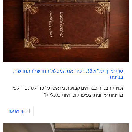
סוף עידן תמ״א 38. הכירו את המסלול החדש להתחדשות
בניינית
זכויות הבנייה כבר אינן קבועות מראש: כל פרויקט נבחן לפי
מדיניות עירונית, צפיפות וכדאיות כלכלית?
קראו עוד