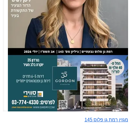
מגזין רמת גן פלוס 145