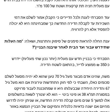
עם מעלית חניה תת קרקעית ושטח של 100 מ"ר.
עוד הסברתי לענת ולכל הדיירים כי הקבלן אמור לשלם את דמי
השכירות עד לקבלת הדירה החדשה כך שמבחינתה היא לא יכולה
להפסיד אלא רק להרוויח.
ענת החלה להראות סימנים של סיפוק והתרצות, ושאלה:
"מה העלות
שתידרש עבור ועד הבית לאחר שיבנה הבניין"?
הסברתי כי בבניין חדש עם מעלית (יותר נכון שתי מעליות) יידרש
כ-350 ₪ ממוצע לדייר, בהתאם לשטח הדירה.
משה, שהינו אדם מבוגר מעל גיל 70 טען שהוא לא יהיה מסוגל לשלם
סכומים כאלו, השבתי כי לפי חוק התחדשות עירונית אם הוא מעל גיל
67 והדירה היחידה שבבעלותו היא זו שמתוכננת לעבור פרויקט
במסגרת תמ"א 38 או פינוי בינוי – הוא לא יצטרך לשאת בתשלומים
אלו למשך 5 שנים מיום קבלת הדירה החדשה, או שניתן יהיה לדרוש
מהיזם אם ישנה כדאיות כלכלית והמיקום של הבניין הנמצא באזור