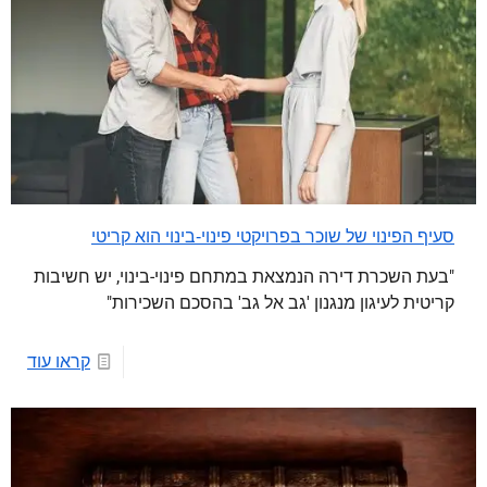
סעיף הפינוי של שוכר בפרויקטי פינוי-בינוי הוא קריטי
"בעת השכרת דירה הנמצאת במתחם פינוי-בינוי, יש חשיבות
קריטית לעיגון מנגנון 'גב אל גב' בהסכם השכירות"
קראו עוד