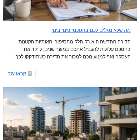
מה שלא מגלים לכם בהסכמי פינוי בינוי
הדירה החדשה היא רק חלק מהסיפור: האותיות הקטנות
בהסכם עלולות להגביל אתכם במשך שנים, לייקר את
העסקה ואף למנוע מכם למכור את הדירה כשתזדקקו לכך
קראו עוד