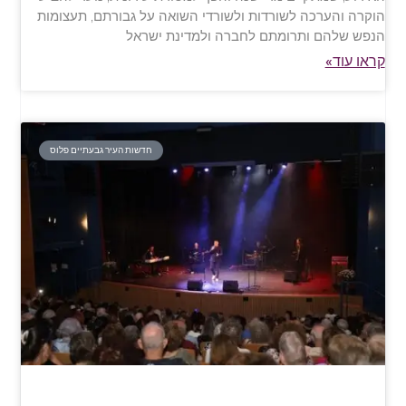
הוקרה והערכה לשורדות ולשורדי השואה על גבורתם, תעצומות
הנפש שלהם ותרומתם לחברה ולמדינת ישראל
קראו עוד»
חדשות העיר גבעתיים פלוס