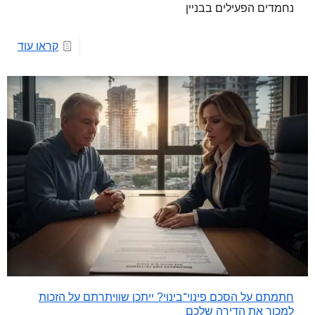
נחמדים הפעילים בבניין
קראו עוד
חתמתם על הסכם פינוי־בינוי? ייתכן שוויתרתם על הזכות
למכור את הדירה שלכם