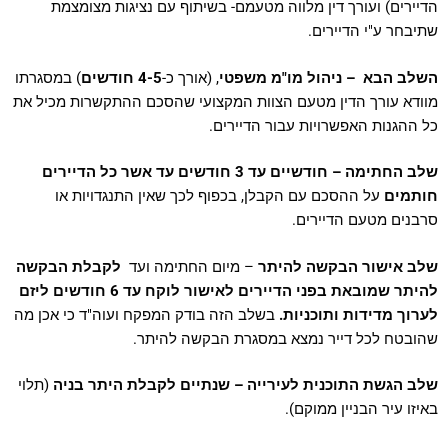
הדיירים) ועורך דין מלווה מטעמם- בשיתוף עם נציגות מצומצמת
שתיבחר ע"י הדיירים.
השלב הבא – ניהול מו"מ משפטי
, (אורך כ-
4-5 חודשים
) במסגרתו
מוודא עורך הדין מטעם הצוות המקצועי שהסכם ההתקשרות מכיל את
כל ההגנות האפשרויות עבור הדיירים.
שלב החתימה – חודשיים עד 3 חודשים עד אשר כל הדיירים
חותמים
על ההסכם עם הקבלן, בכפוף לכך שאין התנגדויות או
סרבנים מטעם הדיירים.
שלב אישור הבקשה להיתר
– מיום החתימה ועד
לקבלת הבקשה
להיתר שמובאת בפני הדיירים לאישור לוקח עד 6 חודשים ליזם
לערוך מדידות ותוכניות.
בשלב הזה בודק המפקח ועוה"ד כי אכן מה
שהובטח לכל דייר נמצא במסגרת הבקשה להיתר.
שלב הגשת התוכנית לעירייה – שנתיים לקבלת היתר בניה
(תלוי
באיזו עיר הבניין ממוקם).