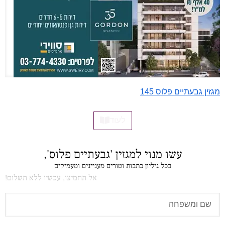
מגזין גבעתיים פלוס 145
לעוד
עשו מנוי למגזין 'גבעתיים פלוס',
בכל גיליון כתבות וטורים מעניינים ומעמיקים
אל תחמיצו, עכשיו ללא תשלום!