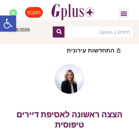
הטבה
פנאי, לייף סטייל, קניות
התחדשות עירונית
מומחים מקצועיים
פתח סרגל
09/08/2026
התחדשות עירונית
הצצה ראשונה לאסיפת דיירים
טיפוסית