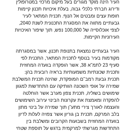
העיר הינה מוקד מגורים בעל מיקום מרכזי במטרופולין
ודירוג חברתי כלכלי גבוה, בעלת איכויות תכנון קיימות
חופות עצים ומבטים אל הנוף. תכנית המתאר לעיר
גבעתיים מתווה את המסגרת התכנונית לשנת 2040,
לצפי אוכלוסייה של 100,000 נפש, תוך שיפור האיכויות
העירוניות הקיימות.
העיר גבעתיים נמצאת בתנופת תכנון, אשר במסגרתה
מקודמות בעיר בנוסף לתכנית המתאר, התכנית לפי
סעיף 23 לתמ"א 38, אשר הופקדה בוועדה המחוזית
ותכנית שכונתיות משמעותיות בראיה רובעית בהן:
תכנית גבעת רמב"ם המופקדת, שהינה תכנית המשלבת
שמירה על אופי השכונה הוותיקה עם התחדשות למגוון
שימושים בשוליה, תכנית צפון מערב אשר הוחלטה
להפקדה ומאמצת את עקרונות הבינוי עירוב השימושים
והעצמה לאורך צירי מתע"ן תוך שמירה על בינוי מתון
בלב המרקם, תכנית בן גוריון אשר צפויה לעלות לדיון
בוועדה המחוזית בשבועות הקרובים ומשלבת בין
התחדשות מגרשתי למרקמית בדגש על תוספת שטחי