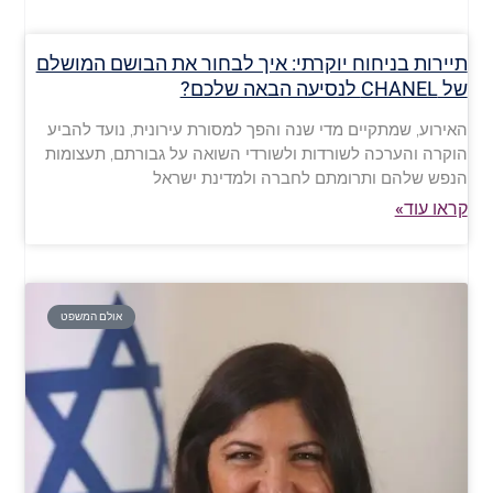
תיירות בניחוח יוקרתי: איך לבחור את הבושם המושלם
של CHANEL לנסיעה הבאה שלכם?
האירוע, שמתקיים מדי שנה והפך למסורת עירונית, נועד להביע
הוקרה והערכה לשורדות ולשורדי השואה על גבורתם, תעצומות
הנפש שלהם ותרומתם לחברה ולמדינת ישראל
קראו עוד»
אולם המשפט