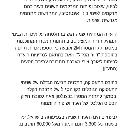
לבינוי, עיצוב ופיתוח המרקמים השונים בעיר בהם
מרקמים לפינוי בינוי אינטנסיבי, התחדשות מתחמית,
מגרשית ושימור.
הוועדה המחוזית שמה דגש בהחלטתה על איכויות הבינוי
ותמהיל הדיור המוצע סביב תחנות המטרו המתוכננות
במסגרת קו המטרו 2M וקבעה כי תוספת זכויות תותנה
בהוספת "דיור מכליל", וזאת בהתאם למדיניות הועדה
לפיתוח לאורך צירי מערכת תחבורה עתירת נוסעים
(מתע"ן).
בהיבט התעסוקה, התכנית מציעה הגדלה של שטחי
התעסוקה הגובלים בקו הסגול של הרכבת הקלה
ובסמוך לתחנת המטרו בכצנלסון וזאת לטובת חיזוק
הבסיס הכלכלי של העיר ושיפור היוממות.
גבעתיים הינה העיר השנייה בצפיפותה בישראל, עיר
בשטח של 3,300 דונם המונה מעל 60,000 תושבים.