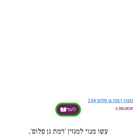
מגזין רמת גן פלוס 144
קראו עוד »
לעוד
עשו מנוי למגזין 'רמת גן פלוס',