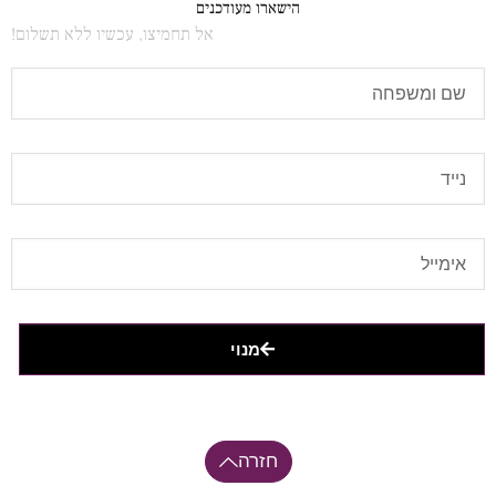
הישארו מעודכנים
אל תחמיצו, עכשיו ללא תשלום!
מנוי
חזרה