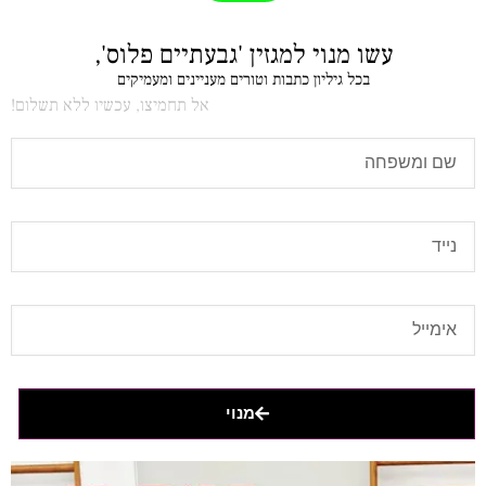
עשו מנוי למגזין 'גבעתיים פלוס',
בכל גיליון כתבות וטורים מעניינים ומעמיקים
אל תחמיצו, עכשיו ללא תשלום!
מנוי