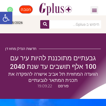
הטבה
פנאי, לייף סטייל, קניות
התחדשות עירונית
מומחים מקצועיים
פתח סרגל
09/08/2026
חדשות הנדלן מחוז דן
גבעתיים מתוכננת להיות עיר עם
100 אלף תושבים עד שנת 2040
הוועדה המחוזית תל אביב אישרה להפקדה את
תכנית המתאר לגבעתיים
פורסם
19.09.22