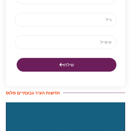
שילחו
חדשות העיר גבעתיים פלוס