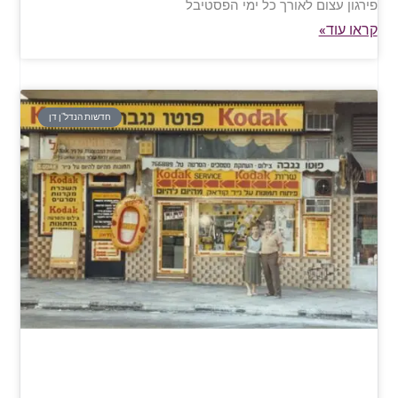
פירגון עצום לאורך כל ימי הפסטיבל
קראו עוד»
חדשות הנדל"ן דן