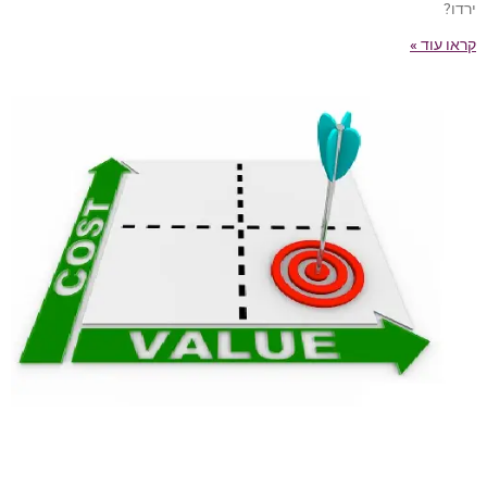
ירדו?
קראו עוד »