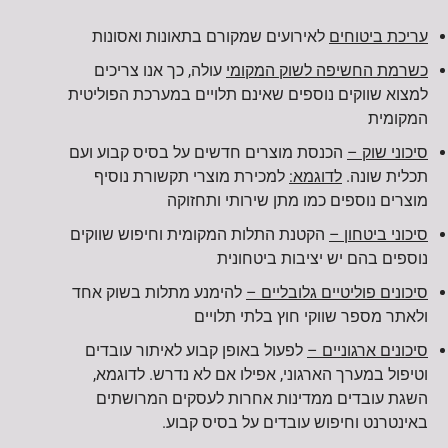
עריכת ביטוחים
לאירועים שמקורם בתאונות ואסונות
כשרמת החשיפה לשוק המקומי
עולה, כך אנו צריכים
למצוא שווקים נוספים שאינם תלויים במערכת הפוליטית
המקומית
סיכוני שוק –
הכנסת מוצרים חדשים על בסיס קבוע ועם
תכלית שונה.
לדוגמא:
למכירת מוצרי תקשורת נוסיף
מוצרים נוספים כמו מתן שירותי ותחזוקה
סיכוני ביטחון –
הקטנת התלות המקומית וחיפוש שווקים
נוספים בהם יש יציבות ביטחונית
סיכונים פוליטיים גלובליים –
להימנע מתלות בשוק אחד
ולאתר מספר שווקי חוץ בלתי תלויים
סיכונים ארגוניים –
לפעול באופן קבוע לאיתור עובדים
וטיפול במערך הארגוני, אפילו אם לא נדרש. לדוגמא,
השגת עובדים ממדינות אחרות לעסקים המרושתים
באינטרנט וחיפוש עובדים על בסיס קבוע.