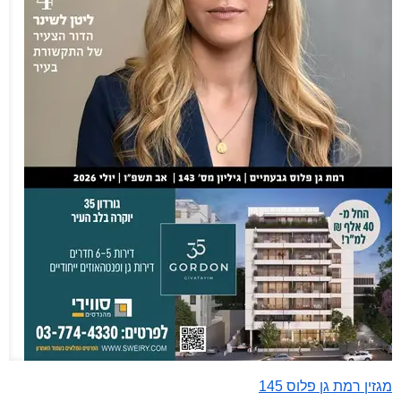
מגזין רמת גן פלוס 145