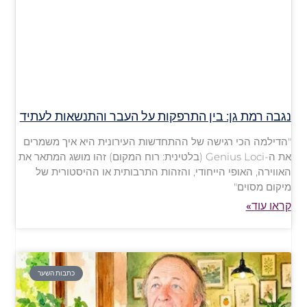
נגבה רמת גן: בין התרפקות על העבר והתנשאות לעתיד
"הדילמה הכי רגישה של ההתחדשות העירונית היא איך משמרים
את ה-Genius Loci (בלטינית: רוח המקום) זהו מושג המתאר את
האווירה, האופי הייחודי, והזהות התרבותית או ההיסטורית של
מיקום מסוים"
קראו עוד»
כתבות השער