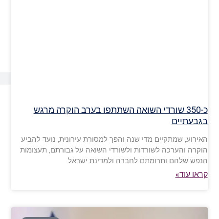
כ-350 שורדי השואה השתתפו בערב הוקרה מרגש
בגבעתיים
האירוע, שמתקיים מדי שנה והפך למסורת עירונית, נועד להביע
הוקרה והערכה לשורדות ולשורדי השואה על גבורתם, תעצומות
הנפש שלהם ותרומתם לחברה ולמדינת ישראל
קראו עוד»