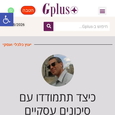
הטבה
פנאי, לייף סטייל, קניות
התחדשות עירונית
מומחים מקצועיים
פתח סרגל
07/08/2026
יעוץ כלכלי ועסקי
כיצד תתמודדו עם
סיכונים עסקיים