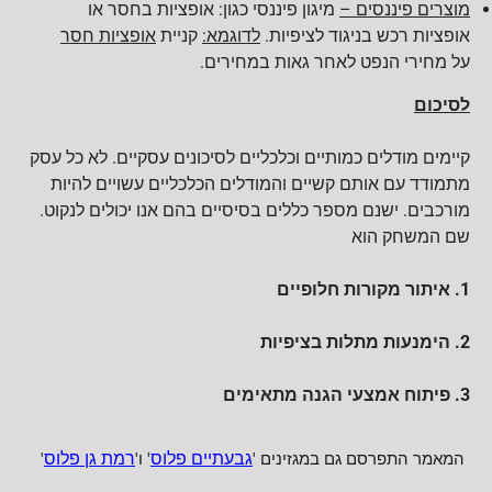
מוצרים פיננסים –
מיגון פיננסי כגון: אופציות בחסר או
אופציות רכש בניגוד לציפיות.
לדוגמא:
קניית
אופציות חסר
על מחירי הנפט לאחר גאות במחירים.
לסיכום
קיימים מודלים כמותיים וכלכליים לסיכונים עסקיים. לא כל עסק
מתמודד עם אותם קשיים והמודלים הכלכליים עשויים להיות
מורכבים. ישנם מספר כללים בסיסיים בהם אנו יכולים לנקוט.
שם המשחק הוא
1. איתור מקורות חלופיים
2. הימנעות מתלות בציפיות
3. פיתוח אמצעי הגנה מתאימים
המאמר התפרסם גם במגזינים '
גבעתיים פלוס
' ו'
רמת גן פלוס
'