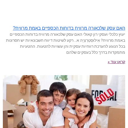
האם עסק שלכאורה מרוויח בדוחות הכספיים באמת מרוויח?
יעוץ כלכלי ועסקי רון קאולי האם עסק שלכאורה מרוויח בדוחות הכספיים
באמת מרוויח? אִילוּסְטְרַצְיָה א.. רקע לשיטות דיווח חשבונאיות יש חסרונות
בכל הנוגע להערכת רווחיות עסקית והן עשויות להטעות. ההטעיות
מתמקדות בדרך כלל בעסקים שלהם
קראו עוד »