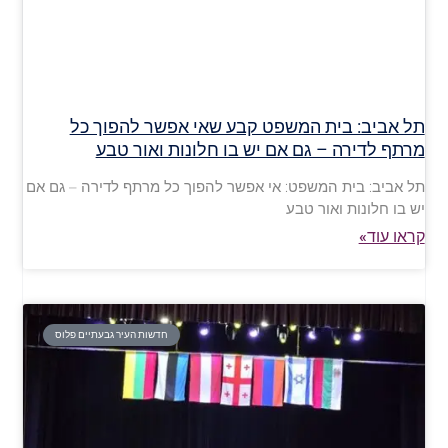
תל אביב: בית המשפט קבע שאי אפשר להפוך כל
מרתף לדירה – גם אם יש בו חלונות ואור טבע
תל אביב: בית המשפט: אי אפשר להפוך כל מרתף לדירה – גם אם
יש בו חלונות ואור טבע
קראו עוד»
חדשות העיר גבעתיים פלוס