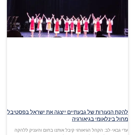
להקת הנעורות של גבעתיים ייצגה את ישראל בפסטיבל
מחול בינלאומי בגיאורגיה
עדי גבאי-לב: הקהל הגיאורגי קיבל אותנו בחום והעניק ללהקה