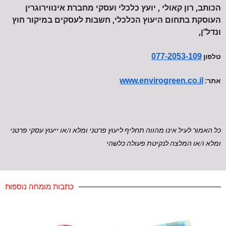
הכותב, רון קאולי , יועץ כלכלי ועסקי מחברת אינווירוגרין
העוסקת בתחום היעוץ הכלכלי, חשבות לעסקים במיקור חוץ
ונדל"ן,
077-2053-109
טלפון
www.envirogreen.co.il
אתר:
כל האמור לעיל אינו מהווה תחליף ל
יעוץ פרטני ומלא ו/או ייעוץ עסקי פרטני
ומל
א ו/או המלצה לנקיטת פעולה כלשהי
כתבות מומחה נוספות