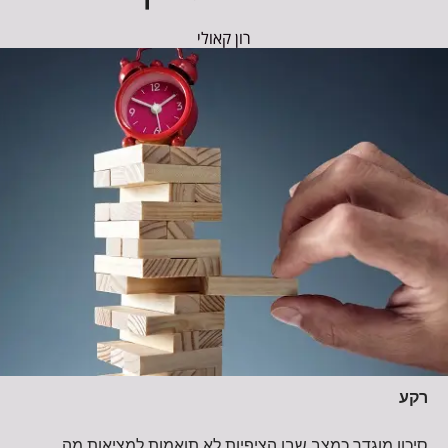
רון קאולי
רקע
סיכון מוגדר כמצב שבו הציפיות לא תואמות למציאות מה