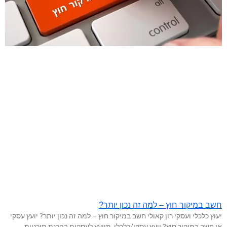
חשב במיקור חוץ – למה זה נכון יותר?
יעוץ כלכלי ועסקי רון קאולי חשב במיקור חוץ – למה זה נכון יותר? יועץ עסקי
או חשב במיקור חוץ? יועץ עסקי/כלכלי, מייעץ לעסקים בהכנת תוכניות