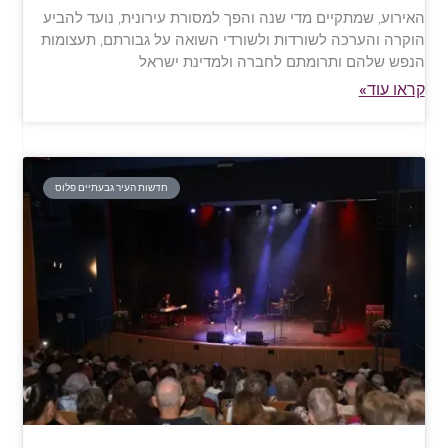
האירוע, שמתקיים מדי שנה והפך למסורת עירונית, נועד להביע
הוקרה והערכה לשורדות ולשורדי השואה על גבורתם, תעצומות
הנפש שלהם ותרומתם לחברה ולמדינת ישראל
קראו עוד»
חדשות העיר גבעתיים פלוס