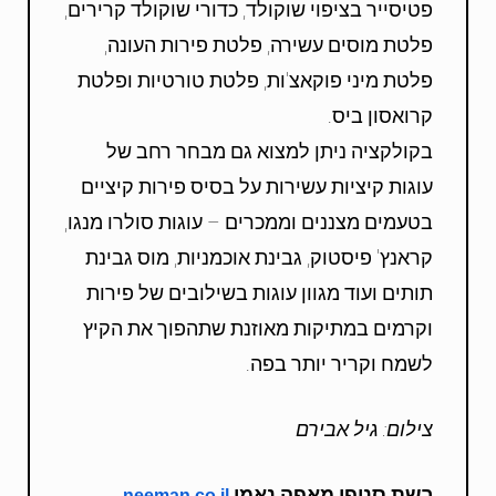
פטיסייר בציפוי שוקולד, כדורי שוקולד קרירים,
פלטת מוסים עשירה, פלטת פירות העונה,
פלטת מיני פוקאצ'ות, פלטת טורטיות ופלטת
קרואסון ביס.
בקולקציה ניתן למצוא גם מבחר רחב של
עוגות קיציות עשירות על בסיס פירות קיציים
בטעמים מצננים וממכרים – עוגות סולרו מנגו,
קראנץ' פיסטוק, גבינת אוכמניות, מוס גבינת
תותים ועוד מגוון עוגות בשילובים של פירות
וקרמים במתיקות מאוזנת שתהפוך את הקיץ
לשמח וקריר יותר בפה.
צילום: גיל אבירם
רשת סניפי מאפה נאמן
neeman.co.il