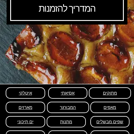
המדריך להזמנות
מתוקים
אסיאתי
איטלקי
מאפים
המבורגר
מארזים
שפים מבשלים
מתנות
ים תיכוני