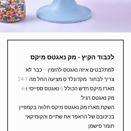
לכבוד הקיץ - מק נאגטס מיקס
למתלבטים איזה נאגטס להזמין – כבר לא
צריך לבחור. מקדונלד'ס מציעה החל מה-24.7
מארז מיקס חדש הכולל 6 נאגטס ספייסי ו-6
מק נאגטס רגיל.
השקת מארז מק נאגטס מיקס תלווה בקמפיין
בכיכובם של הראפר אח שתיים והקומיקאי
תומר פישמן.