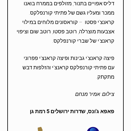
דליס אפויים בתנור, מזולפים בממרח בואנו
ממכר ומעליו גשם של פתיתי קורנפלקס.
קראנצ'י פסטו – קוראסונים מלוחים במילוי
אצבעות מוצרלה, רוטב פסטו, רוטב שום וציפוי
קראנצ'י של שברי קורנפלקס.
פיצה קראנצ'י גבינות ופיצה קראנצ'י פפרוני
עם פתיתי קורנפלקס קראנצ'י והזלפות דבש
מתקתק.
צילום: אמיר מנחם
פאפא ג'ונס, שדרות ירושלים 5 רמת גן