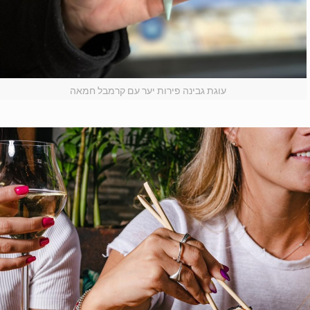
עוגת גבינה פירות יער עם קרמבל חמאה