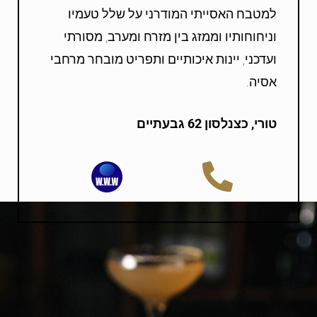
למטבח האסייתי המודרני על שלל טעמיו
וניחוחותיו וממזג בין מזרח ומערב, מסורתי
ועדכני, יינות איכותיים ותפריט מובחר מרחבי
אסיה.
טורי, כצנלסון 62 גבעתיים