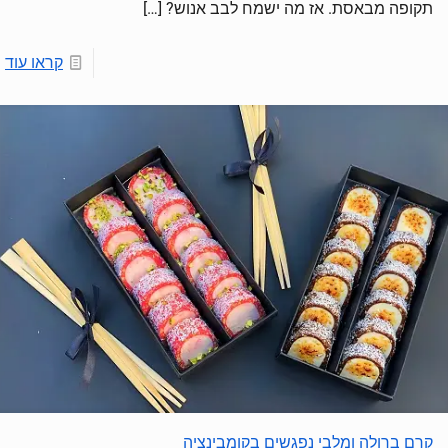
תקופה מבאסת. אז מה ישמח לבב אנוש?
[…]
קראו עוד
קרם ברולה ומלבי נפגשים בקומבינציה