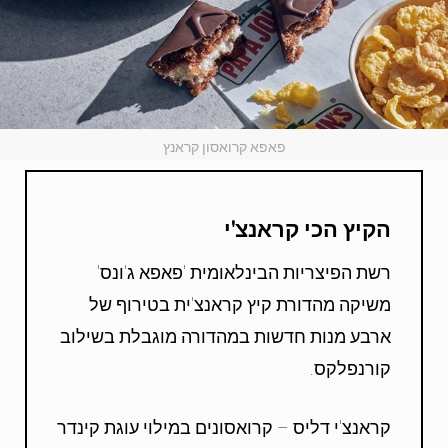
פאפא קרואסון קראנץ
הקיץ הכי קראנצ'י
רשת הפיצריות הבינלאומית 'פאפא ג'ונס'
משיקה מהדורת קיץ קראנצ'ית בטירוף של
ארבע מנות חדשות במהדורה מוגבלת בשילוב
קורנפלקס.
קראנצ'י דליס – קרואסונים במילוי עוגת קינדר