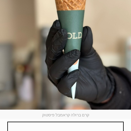
קרם ברולה קראמבל פיסטוק