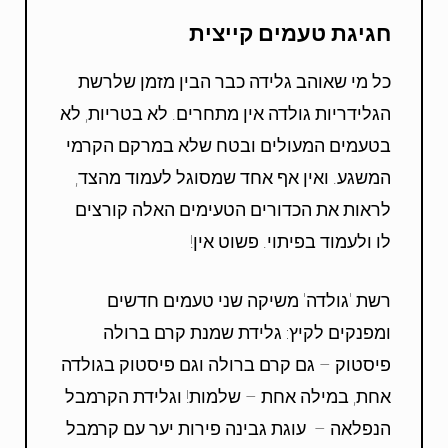
חגיגת טעמים קייצית
כל מי שאוהב גלידה כבר הבין מזמן שלרשת
הגלידריות גולדה אין מתחרים. לא בטריות, לא
בטעמים המעולים ובטח שלא במרקם הקרמי
המשגע. ואין אף אחד שמסוגל לעמוד מהצד,
לראות את הכדורים הטעימים האלה קורצים
לו ולעמוד בפיתוי. פשוט אין!
רשת 'גולדה' משיקה שני טעמים חדשים
ומפנקים לקיץ: גלידת שמנת קרם ברולה
פיסטוק – גם קרם ברולה וגם פיסטוק בגולדה
אחת, במילה אחת – שלמות! וגלידת הקרמבל
הנפלאה – עוגת גבינה פירות יער עם קרמבל