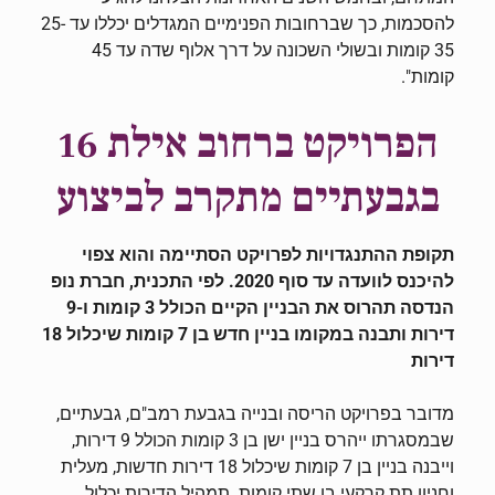
להסכמות, כך שברחובות הפנימיים המגדלים יכללו עד 25-
35 קומות ובשולי השכונה על דרך אלוף שדה עד 45
קומות".
הפרויקט ברחוב אילת 16
בגבעתיים מתקרב לביצוע
תקופת ההתנגדויות לפרויקט הסתיימה והוא צפוי
להיכנס לוועדה עד סוף 2020
. לפי התכנית,
חברת נופ
הנדסה תהרוס את הבניין הקיים הכולל 3 קומות ו-9
דירות ותבנה במקומו בניין חדש בן 7 קומות שיכלול 18
דירות
מדובר בפרויקט הריסה ובנייה בגבעת רמב"ם, גבעתיים,
שבמסגרתו ייהרס בניין ישן בן 3 קומות הכולל 9 דירות,
וייבנה בניין בן 7 קומות שיכלול 18 דירות חדשות, מעלית
וחניון תת קרקעי בן שתי קומות. תמהיל הדירות יכלול