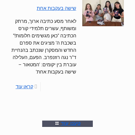
שישה בעקבות אחת
לאחר מסע כתיבה ארוך, מרתק
ומשותף, עשרים תלמידי קורס
הכתיבה "כאן מגשימים חלומות!"
בשכבת ה' מציגים את ספרם
החדש והמסקרן שנכתב בהנחיית
ד"ר נגה רוזנפרב. הפעם, העלילה
עוברת בין יקומים: 'המטאור –
שישה בעקבות אחת'
קראו עוד
טענו עוד