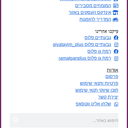
המומחים מסבירים
אינדקס העסקים באזור
המדריך להזמנות
עיקבו אחרינו
גבעתיים פלוס
גבעתיים פלוס givatayim_plus
רמת גן פלוס
רמת גן פלוס ramatganplus
אודות
פרסום
פרטיות ותנאי שימוש
תוכן שיווקי תנאי שימוש
יצירת קשר
שלחו אלינו ווטסאפ