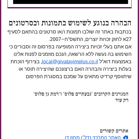
הבהרה בנוגע לשימוש בתמונות ובסרטונים
בכתבות באתר זה שולבו תמונות ו/או סרטונים בהתאם לסעיף
27א לחוק זכויות יוצרים, התשס"ח–2007.
אם אתם בעלי זכויות ביצירה המופיעה בפרסום זה וסבורים כי
השימוש בה נעשה ללא הרשאה, הנכם מוזמנים לפנות אלינו
באמצעות דוא"ל
, בצירוף הוכחת
local@givatayimplus.co.il
בעלות ביצירה והבהרה האם ברצונכם שהיצירה תוסר או
שיתווסף קרדיט מתאים על שמכם במסגרת הפרסום
המגזינים הקרובים 'גבעתיים פלוס' ו'רמת גן פלוס'
רק עוד
ימים
אתרים קשורים
האתר המרכזי נדל"ן מחוז דן