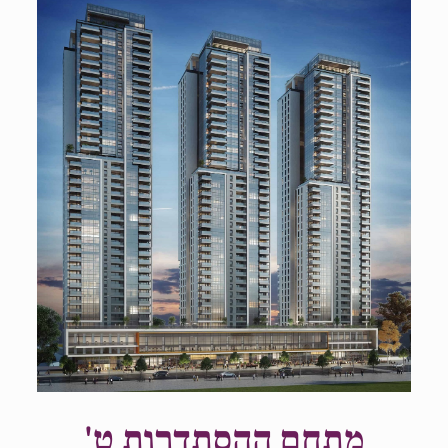
מתחם ההסתדרות
ט'