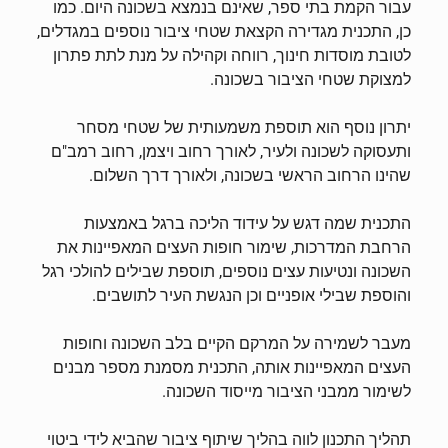
עבור הקמת בתי ספר, שאינם בנמצא בשכונה היום. כמו
כן, התכנית מגדירה הקצאת שטחי ציבור נוספים במגדלים,
לטובת מוסדות חינוך, רווחה וקהילה על מנת לתת פתרון
למצוקת שטחי הציבור בשכונה.
יתרון נוסף הוא תוספת משמעותית של שטחי מסחר
ותעסוקה לשכונה ולעיר, לאורך רחוב ויצמן, רחוב רמב"ם
שהינו הרחוב הראשי בשכונה, ולאורך דרך השלום.
התכנית שמה דגש על עידוד הליכה ברגל באמצעות
הרחבת המדרכות, שימור חופות העצים המאפיינות את
השכונה ונטיעות עצים נוספים, תוספת שבילים להולכי רגל
והוספת שבילי אופניים וכן הנגשת העיר לתושבים.
מעבר לשמירה על המרקם הקיים בלב השכונה וחופות
העצים המאפיינות אותה, התכנית מסמנת מספר מבנים
לשימור ממבני הציבור מייסוד השכונה.
תהליך התכנון לווה בהליך שיתוף ציבור שהביא לידי ביטוי