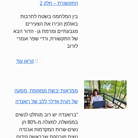
התקשורת – חלק 2
בין המלחמה בשטח לתרבות
באולפן הכירו את הצעירים
מגבעתיים ומרמת גן - הדור הבא
של התקשורת, ורדי שפר ועמרי
לזרוב
קראו עוד
ממראות יבשת ממוקפת, מסעה
של חגית אדלר ללב של רואנדה
"ברואנדה יש רוב מוחלט לנשים
בממשלה, למעלה מ-80% הן
נשים-שרות המקדמות אג'נדה
נשית מובהקת שבראשה קידום