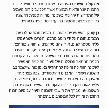
את קול התושבים בגיבוש המענה התכנוני המוצע. קידום
התכנית יוצר וודאות תכנונית אשר תקל על קידום מיזמים
של התחדשות עירונית בשכונה ומהווה סנונית ראשונה
בקידום תכניות נוספות בהיקף דומה בעיר גבעתיים.
רן קוניק, ראש עיריית גבעתיים: תכנית המתאר לגבעת
רמב"ם, הוכנה על ידי מיטב מתכנני הערים אשר עמלו
עליה מספר שנים, תוך שהם מקיימים שיתוף ציבור יוצא
דופן עם תושבי השכונה. אני מברך על הפקדתה בוועדה
המחוזית מה גם שתוכנית זו משתלבת היטב עם עקרונות
תכנית המתאר הכוללנית של העיר. התוכנית תאפשר
לשכונה הוותיקה והיפה להתחדש באופן כזה שיישמר צביון
השכונה וישומרו המבנים ההיסטוריים שבה מצד אחד
ומאידך נייצר שטחים לתשתיות ומבני ציבור, באמצעות
עלייה לגובה רק בצירים העוקפים הראשיים, כגון ציר דרך
השלום. אני מברך את תושבי השכונה והעיר על סיום הכנת
התוכנית ומודה לכל המעורבים בהכנתה.