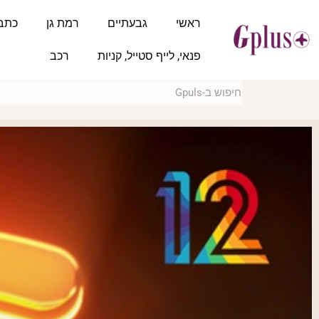
ראשי
גבעתיים
רמת גן
כתב
פנאי, לייף סטייל, קניות
רכב