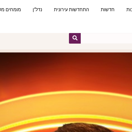
ות
חדשות
התחדשות עירונית
נדל"ן
מומחים מקצ