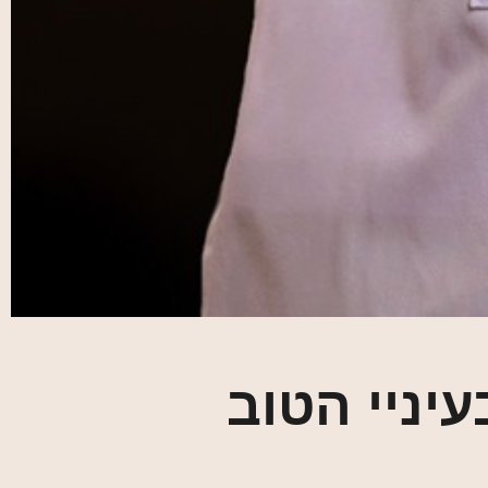
יניי הטוב