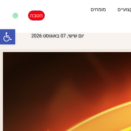
ועיים
מומחים
הטבה
פתח סרגל
יום שישי, 07 באוגוסט 2026