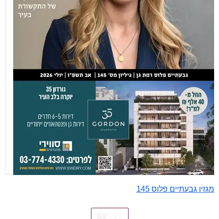
מגזין גבעתיים פלוס 145
לעוד