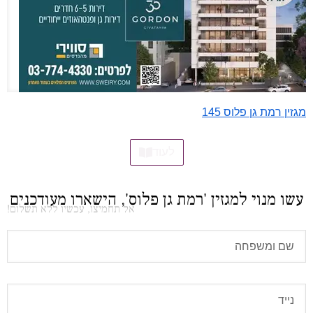
מגזין רמת גן פלוס 145
לעוד
עשו מנוי למגזין 'רמת גן פלוס', הישארו מעודכנים
אל תחמיצו, עכשיו ללא תשלום!