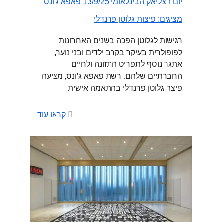
יום הצליאק הבינלאומי 13/9/25 פאפא ג'ונס
מציגים: פיצות גלוטן פרנדלי
רגישות לגלוטן הפכה בשנים האחרונות
לפופולרית בעיקר בקרב ילדים ובני נוער,
אתגר נוסף לתפריט התזונה ולחיים
החברתיים שלהם. רשת פאפא ג'ונס, מציעה
פיצה גלוטן פרנדלי בהתאמה אישית
קראו עוד