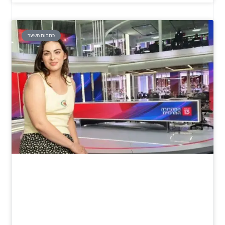
כתבות השער