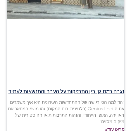
נגבה רמת גן: בין התרפקות על העבר והתנשאות לעתיד
"הדילמה הכי רגישה של ההתחדשות העירונית היא איך משמרים
את ה-Genius Loci (בלטינית: רוח המקום) זהו מושג המתאר את
האווירה, האופי הייחודי, והזהות התרבותית או ההיסטורית של
מיקום מסוים"
קראו עוד»