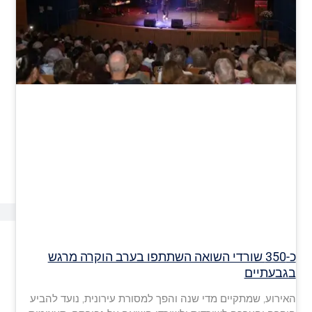
כ-350 שורדי השואה השתתפו בערב הוקרה מרגש
בגבעתיים
האירוע, שמתקיים מדי שנה והפך למסורת עירונית, נועד להביע