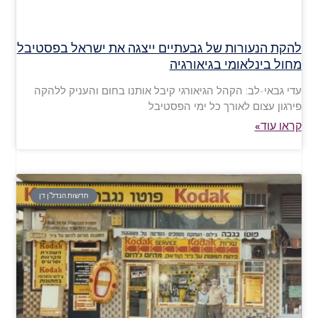
להקת הנעורות של גבעתיים ייצגה את ישראל בפסטיבל
מחול בינלאומי בגיאורגיה
עדי גבאי-לב: הקהל הגיאורגי קיבל אותנו בחום והעניק ללהקה
פירגון עצום לאורך כל ימי הפסטיבל
קראו עוד»
חדשות הנדל"ן דן