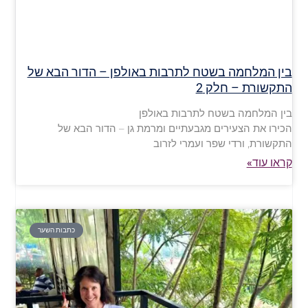
בין המלחמה בשטח לתרבות באולפן – הדור הבא של
התקשורת – חלק 2
בין המלחמה בשטח לתרבות באולפן
הכירו את הצעירים מגבעתיים ומרמת גן – הדור הבא של
התקשורת, ורדי שפר ועמרי לזרוב
קראו עוד»
כתבות השער