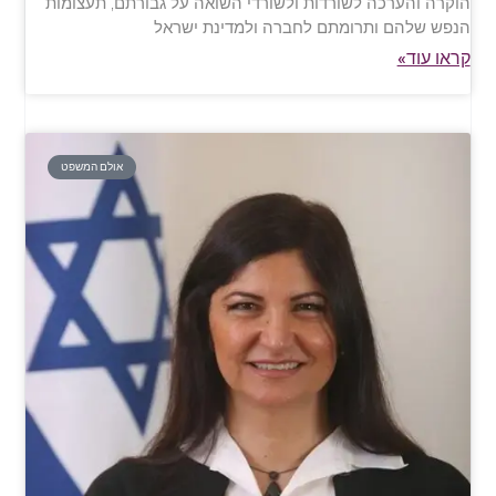
הוקרה והערכה לשורדות ולשורדי השואה על גבורתם, תעצומות
הנפש שלהם ותרומתם לחברה ולמדינת ישראל
קראו עוד»
אולם המשפט