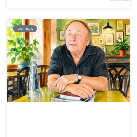
כתבות השער