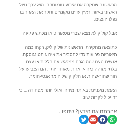
הראשונה שחקרה את אירוע טונגוסקה. הוא ערך טיול
ראשוני באזור, ראיין עדים מקומיים וחקר את האזור בו
נפלו העצים.
אבל קוליק לא מצא שברי מטאוריט או מכתש פגיעה.
כתוצאה מחקירתו הראשונית של קוליק, רקחו כמה
תיאוריות פרועות כדי להסביר את אירוע הטונגוסקה.
אנשים טענו שזה נגרם ממפגש עם חללית או עצם
בלתי מזוהה כזה או אחר. מאוחר יותר, הם הצביעו על
חור שחור-שחור, או חלקיק של חומר אנטי-חומר.
האמת מעניינת באותה מידה, ואולי יותר מפחידה … כי
זה יכול לקרות שוב.
אהבתם את הידען? שתפו...