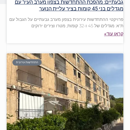
גבעתיים: מהפכת ההתחדשות בצפון מערב העיר עם
מגדלים בני 45 קומות בציר עליית הנוער
פרויקטי ההתחדשות עירונית בצפון מערב גבעתיים על הגבול עם
ת"א: מגדלים של 45 ו-32 קומות, מטרו וצירים ירוקים
קראו עוד»
התחדשות עירונית