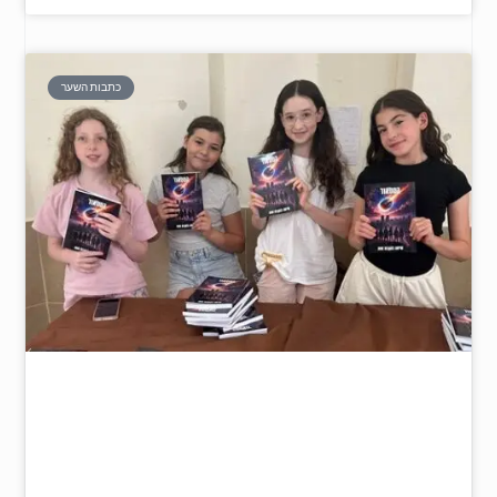
כתבות השער