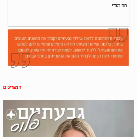
הלימודי
המגזינים