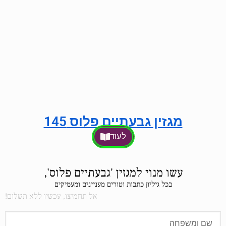
מגזין גבעתיים פלוס 145
לעוד
עשו מנוי למגזין 'גבעתיים פלוס',
בכל גיליון כתבות וטורים מעניינים ומעמיקים
אל תחמיצו, עכשיו ללא תשלום!