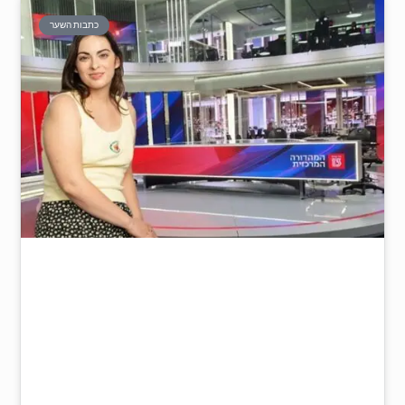
כתבות השער