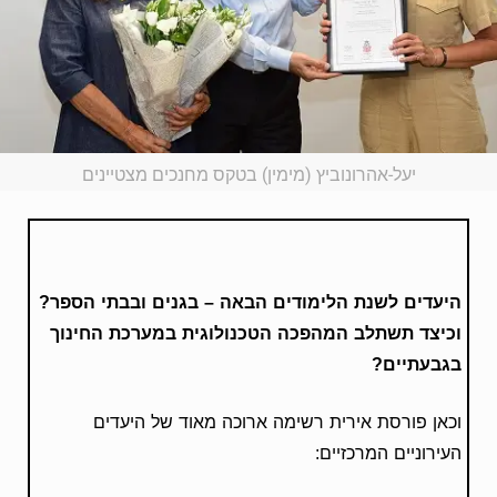
יעל-אהרונוביץ (מימין) בטקס מחנכים מצטיינים
היעדים לשנת הלימודים הבאה – בגנים ובבתי הספר?
וכיצד תשתלב המהפכה הטכנולוגית במערכת החינוך
בגבעתיים?
וכאן פורסת אירית רשימה ארוכה מאוד של היעדים
העירוניים המרכזיים: