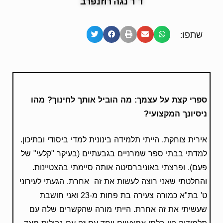
ד"ר נגה רוזנפרב
שתפו:
ספרי קצת על עצמך: מה הוביל אותך לחינוך? מהו
ניסיונך המקצועי?
אירית צוחקת. הייתי תלמידה בינונית למדי ביסודי ובתיכון.
למדתי בבתי ספר שמרניים בגבעתיים (בעיקר "קלעי" של
פעם). ופרצתי באוניברסיטה אותה סיימתי בהצטיינות.
והחלטתי שאני רוצה לעשות את זה אחרת. הגעתי לעירוני
ט' בת"א כמורה צעירה בת פחות מ-23 ואני חושבת
שעשיתי את זה אחרת. הייתי מורה שהקשרים שלה עם