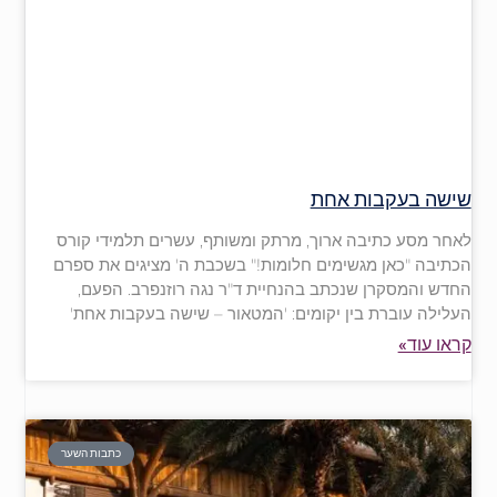
שישה בעקבות אחת
לאחר מסע כתיבה ארוך, מרתק ומשותף, עשרים תלמידי קורס
הכתיבה "כאן מגשימים חלומות!" בשכבת ה' מציגים את ספרם
החדש והמסקרן שנכתב בהנחיית ד"ר נגה רוזנפרב. הפעם,
העלילה עוברת בין יקומים: 'המטאור – שישה בעקבות אחת'
קראו עוד»
כתבות השער