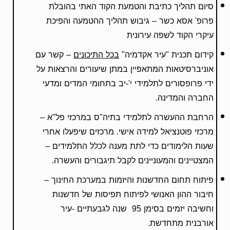
סיום תהליך כתיבת והטמעת הקוד האתי בהובלת
פרופ' אסא כשר – גיבוש תהליך ההטמעה והפיכת
עיקרי הקוד לשפה עירונית
קידום תכנית "עיר אקדמיה"
בכל התיכונים
– קשר עם
אוניברסיטאות המתאפיין במתן שיעורים והרצאות על
ידי פרופסורים לתלמידי י'-יב בתחומי המדים ומדעי
החברה והמדינה.
הרחבת ההעשרה לתלמידי בתיה"ס במרכזי פל"א –
מרכזי פוטנציאל למידה אישי. מרכזים שיפעלו אחרי
שעות הלימודים כדי לתת מענה לכלל התלמידים –
המצטיינים והמעוניינים לקבל תיגבורים והעשרה.
פיתוח תחום החדשנות והיזמות במערכת החינוך –
חיבור ההון האנושי לפיתוח תפיסות של חדשנות
וחשיבה יזמים בסימן 95 שנה לגבעתיים -עיר
אורבנית מתחדשת.