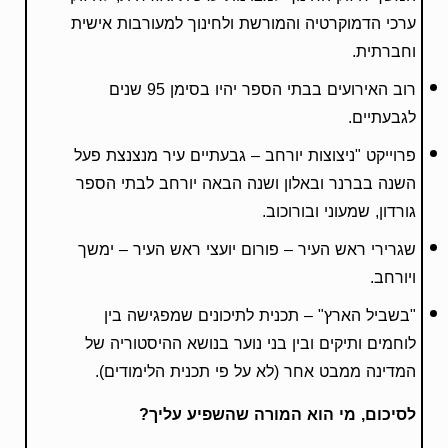
ערכי הדמוקרטיה והמורשת ולחינוך למעורבות אישית
וחברתית.
רוב האירועים בבתי הספר יהיו בסימן 95 שנים
לגבעתיים.
פרוייקט "ניצוצות יורחב – גבעתיים עיר מנצנצת פעל
השנה בברנר ובאלון ושנה הבאה יורחב לבתי הספר
גורדון, שמעוני ובורוכוב.
שגרירי ראש העיר – פורום יועצי ראש העיר – ימשך
ויורחב.
"בשביל הארץ" – תכנית לתיכונים שמפגישה בין
לוחמים ותיקים ובין בני נוער בנושא ההיסטוריה של
המדינה ממבט אחר (לא על פי תכנית הלימודים).
לסיכום, מי הוא המורה שהשפיע עליך?