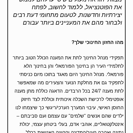
את הפוטנציאל, ללמוד לחשוב, לפתח
יצירתיות וחדשנות, לטעום מתחומי דעת רבים
ולבחור מהם את המעניינים ביותר עבורם
מהו החזון החינוכי שלך?
תפקידי מנהל החינוך לתת את המענה הכולל הטוב ביותר
לתלמידי העיר הן בחינוך הפורמאלי והן בחינוך הלא
פורמאלי. מנהל החינוך היום מאגד בתוכו מיום כניסתי
לתפקיד גם את מחלקת הנוער והצעירים מה שמאפשר
לתת מענה 24/7 בכל הרבדים. הדאגה כוללת מתן מענה
אופטימלי לרכישת השכלה איכותית וכוללת לצד חיזוק
החוסן האישי, עיבוי המערך הערכי/ריגשי כך שיצמחו לנו
ילדים שהם אנשים "שלמים" עם עצמם ועם סביבתם –
אינטלקטואליים, אוהבי אדם, בעלי ביטחון עצמי, יכולת
נתינה ואהבה העיר/המדינה וההוויה האנושית בכלל.