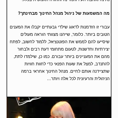
מה המשמעות של ניהול מנהל החינוך מבחינתך?
עבורי זו הזדמנות לדאוג שילדי גבעתיים יקבלו את המענים
הטובים ביותר. כלומר, שייהנו מצוותי הוראה מעולים
שיסייעו להם לממש את הפוטנציאל, ללמוד לחשוב, לפתח
יצירתיות וחדשנות, לטעום מתחומי דעת רבים ולבחור
מהם את המעניינים ביותר עבורם. כמו כן, שילמדו לתת,
להתנדב, למצל את שעות הפנאי כדי לחוות חוויות
שתציידנה אותם לחיים. מנהל החינוך אחראי ברמה
הניהולית והרעיונית לכל אלה ויותר…