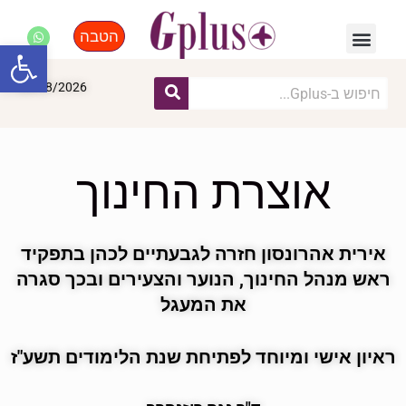
הטבה
פנאי, לייף סטייל, קניות
התחדשות עירונית
מומחים מקצועיים
פתח סרגל
08/08/2026
אוצרת החינוך
אירית אהרונסון חזרה לגבעתיים לכהן בתפקיד
ראש מנהל החינוך, הנוער והצעירים ובכך סגרה
את המעגל
ראיון אישי ומיוחד לפתיחת שנת הלימודים תשע"ז