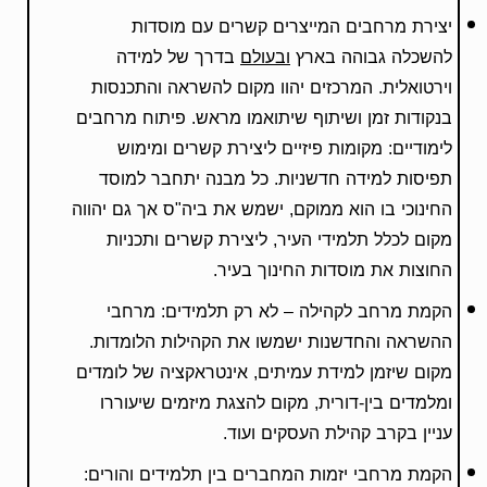
יצירת מרחבים המייצרים קשרים עם מוסדות
להשכלה גבוהה בארץ
ובעולם
בדרך של למידה
וירטואלית. המרכזים יהוו מקום להשראה והתכנסות
בנקודות זמן ושיתוף שיתואמו מראש. פיתוח מרחבים
לימודיים: מקומות פיזיים ליצירת קשרים ומימוש
תפיסות למידה חדשניות. כל מבנה יתחבר למוסד
החינוכי בו הוא ממוקם, ישמש את ביה"ס אך גם יהווה
מקום לכלל תלמידי העיר, ליצירת קשרים ותכניות
החוצות את מוסדות החינוך בעיר.
הקמת מרחב לקהילה – לא רק תלמידים: מרחבי
ההשראה והחדשנות ישמשו את הקהילות הלומדות.
מקום שיזמן למידת עמיתים, אינטראקציה של לומדים
ומלמדים בין-דורית, מקום להצגת מיזמים שיעוררו
עניין בקרב קהילת העסקים ועוד.
הקמת מרחבי יזמות המחברים בין תלמידים והורים: