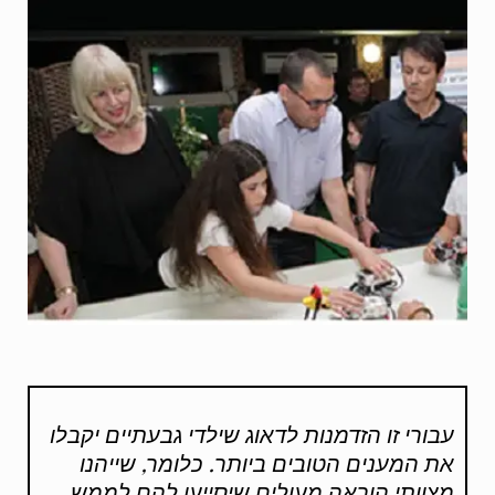
עבורי זו הזדמנות לדאוג שילדי גבעתיים יקבלו
את המענים הטובים ביותר. כלומר, שייהנו
מצוותי הוראה מעולים שיסייעו להם לממש