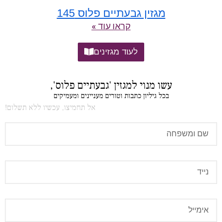
מגזין גבעתיים פלוס 145
קראו עוד »
לעוד מגזינים
עשו מנוי למגזין 'גבעתיים פלוס',
בכל גיליון כתבות וטורים מעניינים ומעמיקים
אל תחמיצו, עכשיו ללא תשלום!