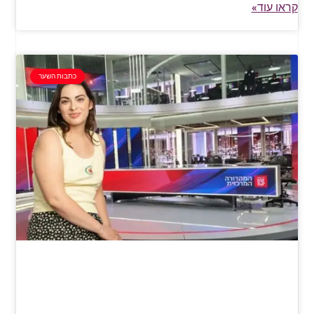
קראו עוד»
כתבות השער