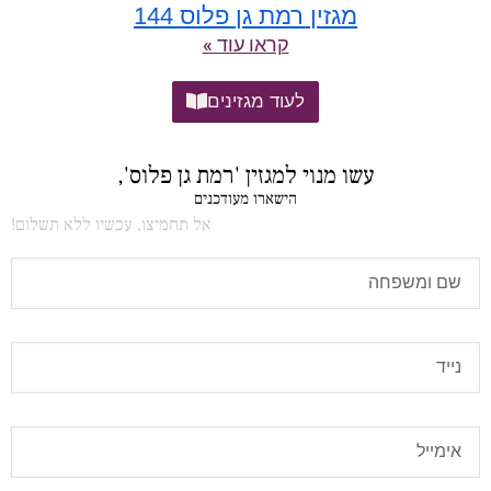
מגזין רמת גן פלוס 144
קראו עוד »
לעוד מגזינים
עשו מנוי למגזין 'רמת גן פלוס',
הישארו מעודכנים
אל תחמיצו, עכשיו ללא תשלום!