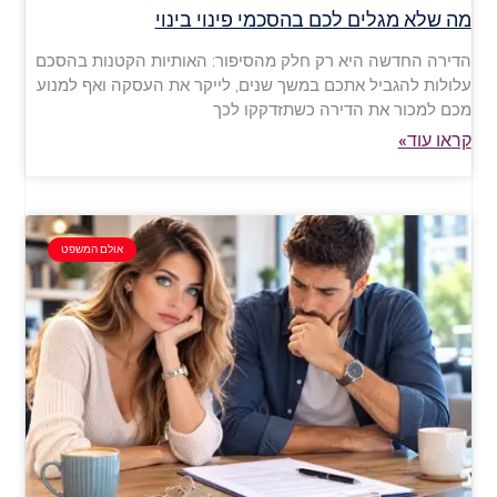
מה שלא מגלים לכם בהסכמי פינוי בינוי
הדירה החדשה היא רק חלק מהסיפור: האותיות הקטנות בהסכם
עלולות להגביל אתכם במשך שנים, לייקר את העסקה ואף למנוע
מכם למכור את הדירה כשתזדקקו לכך
קראו עוד»
אולם המשפט