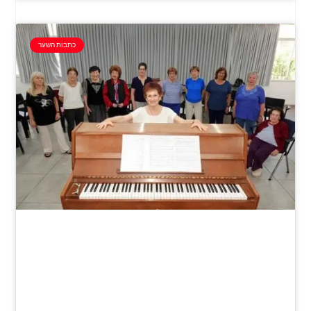
כתבות השער