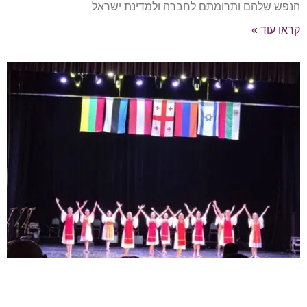
הנפש שלהם ותרומתם לחברה ולמדינת ישראל
קראו עוד »