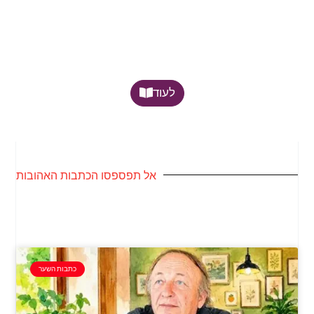
לעוד
אל תפספסו הכתבות האהובות
כתבות השער