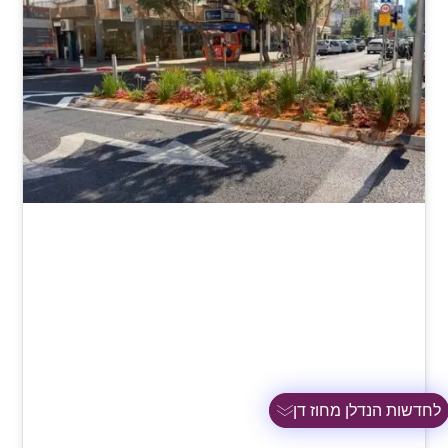
לחדשות הנדלן מחוז דן