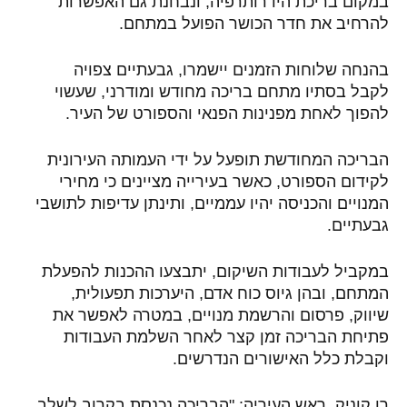
במקום בריכת הידרותרפיה, ונבחנת גם האפשרות
להרחיב את חדר הכושר הפועל במתחם.
בהנחה שלוחות הזמנים יישמרו, גבעתיים צפויה
לקבל בסתיו מתחם בריכה מחודש ומודרני, שעשוי
להפוך לאחת מפנינות הפנאי והספורט של העיר.
הבריכה המחודשת תופעל על ידי העמותה העירונית
לקידום הספורט, כאשר בעירייה מציינים כי מחירי
המנויים והכניסה יהיו עממיים, ותינתן עדיפות לתושבי
גבעתיים.
במקביל לעבודות השיקום, יתבצעו ההכנות להפעלת
המתחם, ובהן גיוס כוח אדם, היערכות תפעולית,
שיווק, פרסום והרשמת מנויים, במטרה לאפשר את
פתיחת הבריכה זמן קצר לאחר השלמת העבודות
וקבלת כלל האישורים הנדרשים.
רו קוניק, ראש העיריה: "הבריכה נכנסת בקרוב לשלב