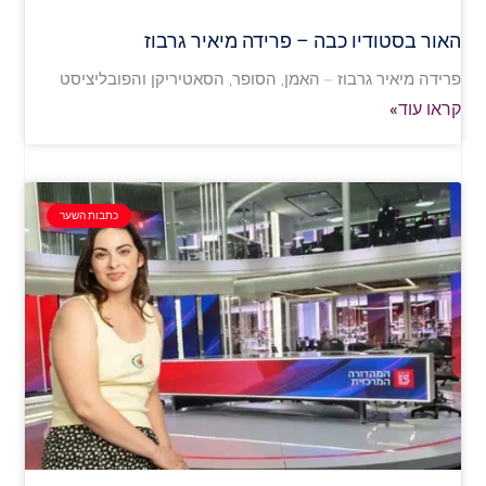
האור בסטודיו כבה – פרידה מיאיר גרבוז
פרידה מיאיר גרבוז – האמן, הסופר, הסאטיריקן והפובליציסט
קראו עוד»
כתבות השער