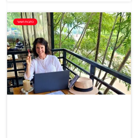
כתבות השער