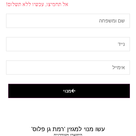
אל תחמיצו, עכשיו ללא תשלום!
מנוי
עשו מנוי למגזין 'רמת גן פלוס'
הישארו מעודכנים