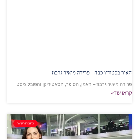
האור בסטודיו כבה – פרידה מיאיר גרבוז
פרידה מיאיר גרבוז – האמן, הסופר, הסאטיריקן והפובליציסט
קראו עוד»
כתבות השער