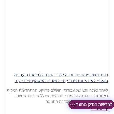
רחוב ויצמן מתחדש: חברת יעד – החברה לפיתוח גבעתיים
השלימה את אחד מפרוייקטי התשתית המשמעותיים בעיר
לאחר כשנה וחצי של עבודות, הושלם פרויקט ההתחדשות המקיף
באחד מצירי התנועה המרכזיים בעיר, שכלל שדרוג תשתיות,
חידוש המרחב הציבורי והסדרת התנועה
לחדשות הנדלן מחוז דן
קראו עוד»