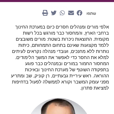
20.12.2025
שתפו
אלפי מורים ומנהלים חסרים כיום במערכת החינוך
ברחבי הארץ, והמחסור כבר מורגש בכל רשות
מקומית. התוצאות ניכרות בשטח: מורים משובצים
ללמד מקצועות שאינם בתחום התמחותם, כיתות
נותרות ללא מחנכים, ועובדי מנהלה נקראים לעיתים
למלא את החסר כדי לאפשר את המשך הלימודים.
המחסור החמור במורים ובמנהלים כבר פוגע
בתפקודה השוטף של מערכת החינוך ובאיכות
ההוראה. ראש עיריית גבעתיים, רן קוניק, שב ומתריע
מפני עומק המשבר וקורא לממשלה לפעול בדחיפות
למציאת פתרון.