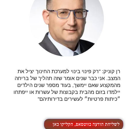
רן קוניק: "רק פינוי בינוי למערכת החינוך יציל את
המצב. אני כבר שנים אומר שזה תהליך של בריחה
מהמקצוע שאם יימשך, בעוד מספר שנים הילדים
יילמדו בזום מהבית בקבוצות של עשרות או ייפתחו
״כיתות פרטיות״ לעשירים בדירותיהם"
לשליחת הודעה בווטסאפ, הקליקו כאן