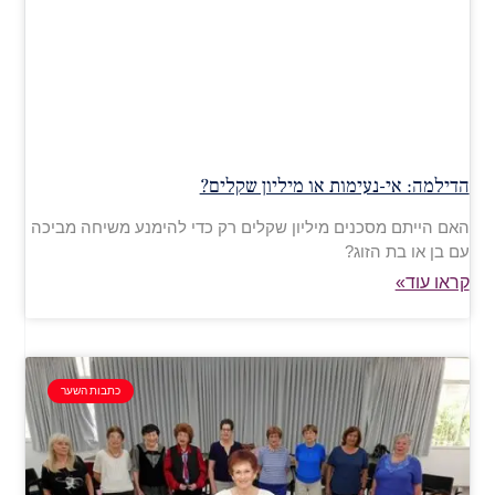
הדילמה: אי-נעימות או מיליון שקלים?
האם הייתם מסכנים מיליון שקלים רק כדי להימנע משיחה מביכה
עם בן או בת הזוג?
קראו עוד»
כתבות השער