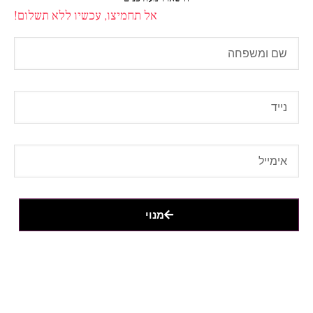
אל תחמיצו, עכשיו ללא תשלום!
מנוי