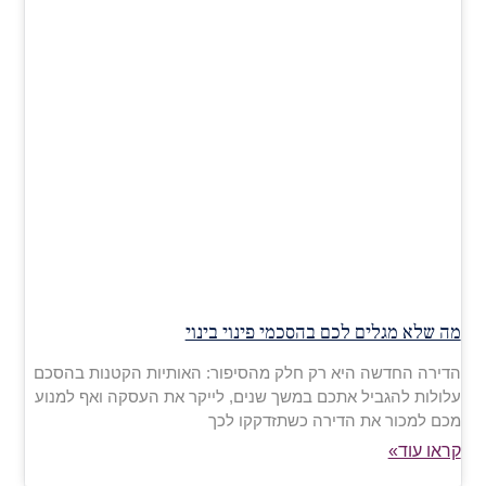
מה שלא מגלים לכם בהסכמי פינוי בינוי
הדירה החדשה היא רק חלק מהסיפור: האותיות הקטנות בהסכם
עלולות להגביל אתכם במשך שנים, לייקר את העסקה ואף למנוע
מכם למכור את הדירה כשתזדקקו לכך
קראו עוד»