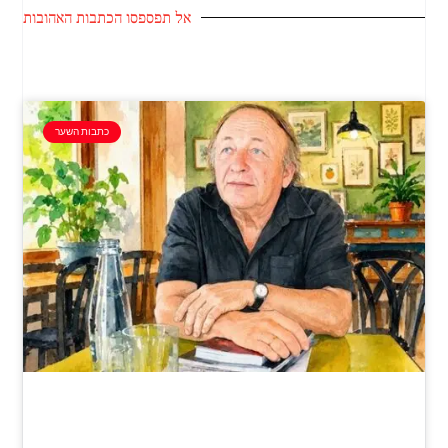
אל תפספסו הכתבות האהובות
כתבות השער