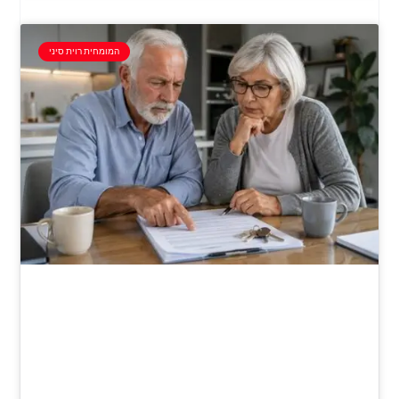
המומחית רוית סיני