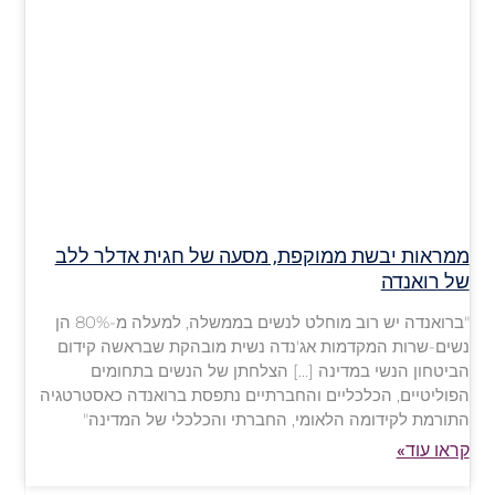
ממראות יבשת ממוקפת, מסעה של חגית אדלר ללב
של רואנדה
"ברואנדה יש רוב מוחלט לנשים בממשלה, למעלה מ-80% הן
נשים-שרות המקדמות אג'נדה נשית מובהקת שבראשה קידום
הביטחון הנשי במדינה […] הצלחתן של הנשים בתחומים
הפוליטיים, הכלכליים והחברתיים נתפסת ברואנדה כאסטרטגיה
התורמת לקידומה הלאומי, החברתי והכלכלי של המדינה"
קראו עוד»