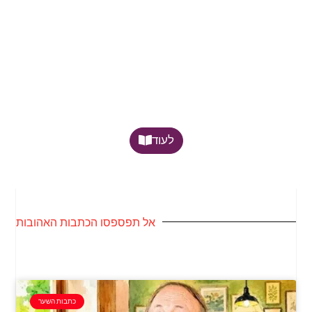
לעוד
אל תפספסו הכתבות האהובות
כתבות השער