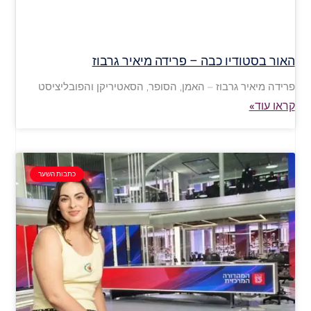
האור בסטודיו כבה – פרידה מיאיר גרבוז
פרידה מיאיר גרבוז – האמן, הסופר, הסאטיריקן והפובליציסט
קראו עוד»
כתבות השער