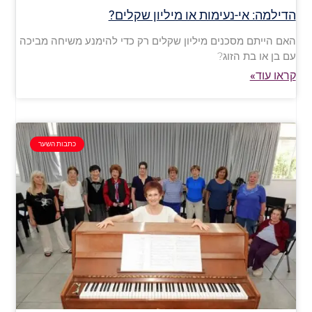
הדילמה: אי-נעימות או מיליון שקלים?
האם הייתם מסכנים מיליון שקלים רק כדי להימנע משיחה מביכה
עם בן או בת הזוג?
קראו עוד»
כתבות השער