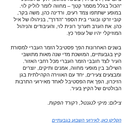
"הכול בגלל מסמר קטן" – מחווה לזמר לוליק לוי.
במופע ישתתפו צמד רעים, ורדינה כהן, משה בקר,
קובי זרקו ובוגרי בית הספר "הדרך", בניהולו של איל
כהן. את הערב תערוך רונית לוי, והעיבודים והניהול
המוזיקלי יהיו של עופר כץ.
בשנים האחרונות הפך פסטיבל הזמר העברי למסורת
קיץ בגבעתיים, המושכת מדי שנה מאות מתושבי
העיר לצד חובבי הזמר העברי מכל רחבי האזור.
השילוב בין מופעי מחווה, אמנים ותיקים, יוצרים
ומבצעים צעירים, יחד עם האווירה הקהילתית בגן
הזיכרון, הפך את הפסטיבל לאחד מאירועי התרבות
הבולטים של הקיץ בעיר.
צילום: מיקי לנגנטל, רקורד הפקות.
הקליקו כאן, לאירועי השבוע בגבעתיים