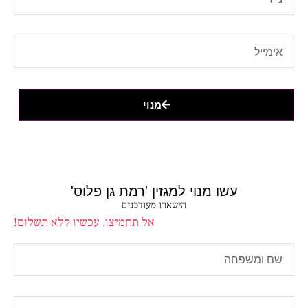
מנוי
עשו מנוי למגזין 'רמת גן פלוס'
הישארו מעודכנים
אל תחמיצו, עכשיו ללא תשלום!