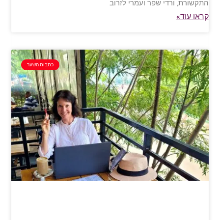
התקשורת, ורדי שפר ועמרי לזרוב
קראו עוד»
כתבות השער