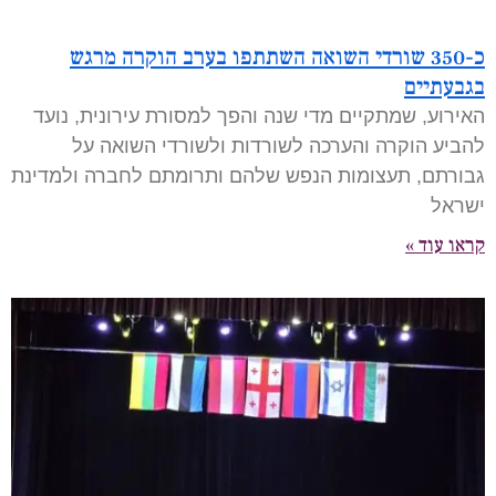
כ-350 שורדי השואה השתתפו בערב הוקרה מרגש
בגבעתיים
האירוע, שמתקיים מדי שנה והפך למסורת עירונית, נועד
להביע הוקרה והערכה לשורדות ולשורדי השואה על
גבורתם, תעצומות הנפש שלהם ותרומתם לחברה ולמדינת
ישראל
קראו עוד »