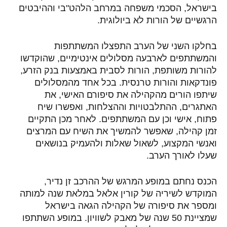
בישראל, הסכמי משפחה במרחב הלהט"בי וההיבטים
הרגשיים של הורות לא ביולוגית.
בחלקו השני של הערב התפצלו המשתתפות
והמשתתפים לארבעה מסלולים אינטימיים, שהוקדשו
להורות משותפת, הורות לסבית באמצעות בנק הזרע,
פונדקאות והורות טרנסית. בכל אחד מהמסלולים
שיתפו הורים מהקהילה את סיפורם האישי, את
האתגרים, ההתלבטויות וההצלחות, ואפשרו שיח
פתוח, אישי וכן עם המשתתפים. לאחר מכן התקיים
זמן קהילה, שאפשר להמשיך את השיח עם המרצים
ואנשי המקצוע, לשאול שאלות ולהעמיק בנושאים
שעלו לאורך הערב.
הכנס נחתם במופע המרגש של ההרכב זן נדיר,
המוקדש לשיריה של קורין אלאל במלאת שנה למותה
ומספר את סיפורה של הקהילה הגאה בישראל
שמציינת 50 שנה של מאבק לשוויון. במופע השתתפו