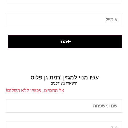
מנוי
עשו מנוי למגזין 'רמת גן פלוס'
הישארו מעודכנים
אל תחמיצו, עכשיו ללא תשלום!