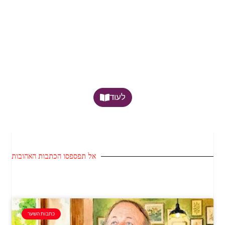
לעוד
אל תפספסו הכתבות האהובות
כתבות השער