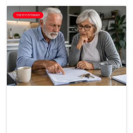
המומחית רוית סיני