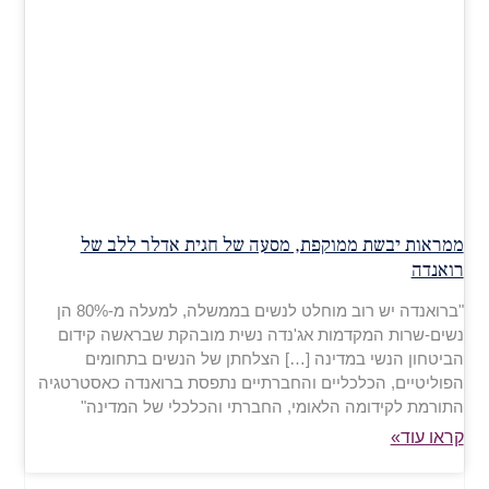
ממראות יבשת ממוקפת, מסעה של חגית אדלר ללב של
רואנדה
"ברואנדה יש רוב מוחלט לנשים בממשלה, למעלה מ-80% הן
נשים-שרות המקדמות אג'נדה נשית מובהקת שבראשה קידום
הביטחון הנשי במדינה […] הצלחתן של הנשים בתחומים
הפוליטיים, הכלכליים והחברתיים נתפסת ברואנדה כאסטרטגיה
התורמת לקידומה הלאומי, החברתי והכלכלי של המדינה"
קראו עוד»