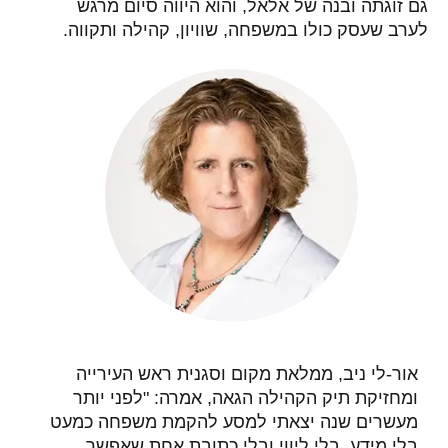
גם זוגתה ובנה של אלאל, והוא היווה סיום מרגש
לערב שעסק כולו במשפחה, שוויון, קהילה ותקווה.
אור-לי ניב, ממלאת מקום וסגנית ראש העירייה
ומחזיקת תיק הקהילה הגאה
, אמרה: "לפני יותר
מעשרים שנה יצאתי למסע להקמת משפחה כמעט
בלי מידע, בלי ליווי ובלי כתובת אחת שאפשר