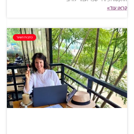
קראו עוד»
כתבות השער