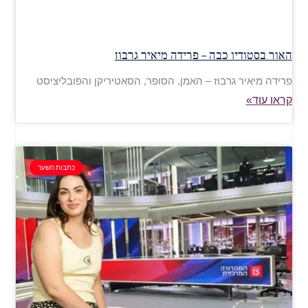
האור בסטודיו כבה – פרידה מיאיר גרבוז
פרידה מיאיר גרבוז – האמן, הסופר, הסאטיריקן והפובליציסט
קראו עוד»
כתבות השער