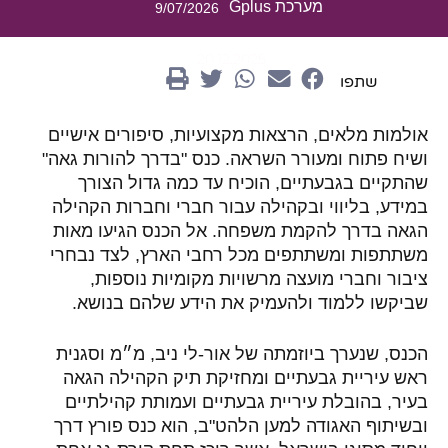
מערכת Gplus
9/07/2026
20.12.2025
שתפו
אולמות מלאים, הרצאות מקצועיות, סיפורים אישיים
ושיח פתוח ומעורר השראה. כנס "בדרך להורות גאה"
שהתקיים בגבעתיים, הוכיח עד כמה גדול הצורך
במידע, בליווי ובקהילה עבור חברי וחברות הקהילה
הגאה בדרך להקמת משפחה. אל הכנס הגיעו מאות
משתתפות ומשתתפים מכל רחבי הארץ, לצד נבחרי
ציבור וחברי מועצה מרשויות מקומיות נוספות,
שביקשו ללמוד ולהעמיק את הידע שלהם בנושא.
הכנס, שנערך ביוזמתה של אור-לי ניב, מ״מ וסגנית
ראש עיריית גבעתיים ומחזיקת תיק הקהילה הגאה
בעיר, בהובלת עיריית גבעתיים ועמותת קהילתיים
ובשיתוף האגודה למען הלהט"ב, הוא כנס פורץ דרך