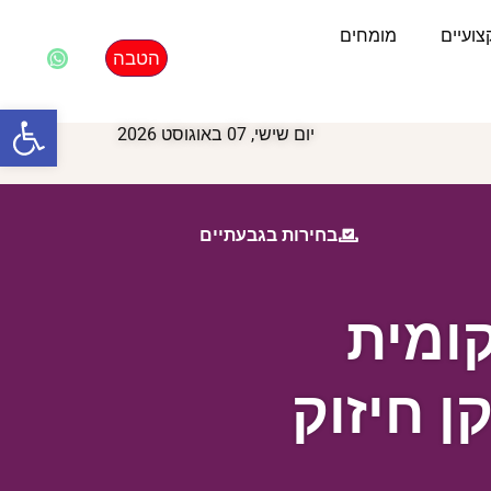
ועיים
מומחים
הטבה
פתח סרגל
יום שישי, 07 באוגוסט 2026
בחירות בגבעתיים
ומית
 חיזוק