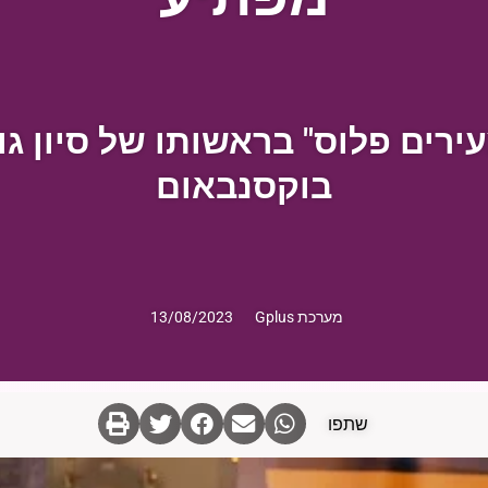
 "צעירים פלוס" בראשותו של סיון ג
בוקסנבאום
מערכת Gplus
13/08/2023
שתפו