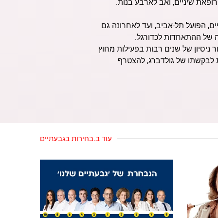
רופאת שיניים, ואב לארבע בנות.
ם, הפועל תל-אביב, ועד לאחרונה גם
ה של ההתאחדות לכדורגל.
 ניסיון של שנים רבות בפעילות מחוץ
ת לבקשתו של גולדברג, להצטרף
עוד ב.בחירות בגבעתיים