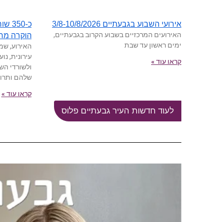
כ-50
אירועי השבוע בגבעתיים 3/8-10/8/2026
האירועים המרכזיים בשבוע הקרוב בגבעתיים,
הוקרה מר
ימים ראשון עד שבת
האירוע, שמ
עירונית, נו
קראו עוד »
ולשורדי הש
שלהם ותרו
קראו עוד »
לעוד חדשות העיר גבעתיים פלוס