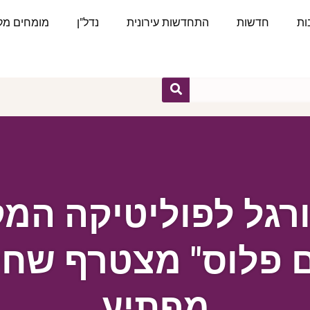
ות
חדשות
התחדשות עירונית
נדל"ן
מומחים מקצ
רגל לפוליטיקה המק
ם פלוס" מצטרף שחקן
מפתיע