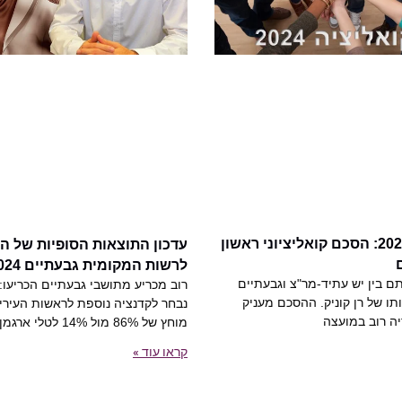
בחירות 2024: הסכם קואליציוני ראשון
עדכון התוצאות הסופיות של ה
לרשות המקומית גבעתיים 2024
 בין יש עתיד-מר"צ וגבעתיים
רוב מכריע מתושבי גבעתיים הכריעו: ר
תו של רן קוניק. ההסכם מעניק
נבחר לקדנציה נוספת לראשות העירי
ה רוב במועצה
מוחץ של 86% מול 14% לטלי ארגמן
קראו עוד »