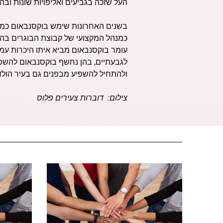
העל שזכה בגביעים ואליפויות שונות ובהם
בשנים האחרונות שימש בוקסנבאום כמנהל
כמנהל המקצועי של קבוצת הבוגרים בהפ
עומר בוקסנבאום מביא איתו היכרות עמוק
לגבעתיים, בהן נחשף בוקסנבאום להשפעה
ולהתחיל להשפיע מבפנים גם בעיר הולד
צילום: דוברות צעירים פלוס