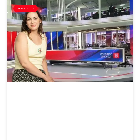
כתבות השער