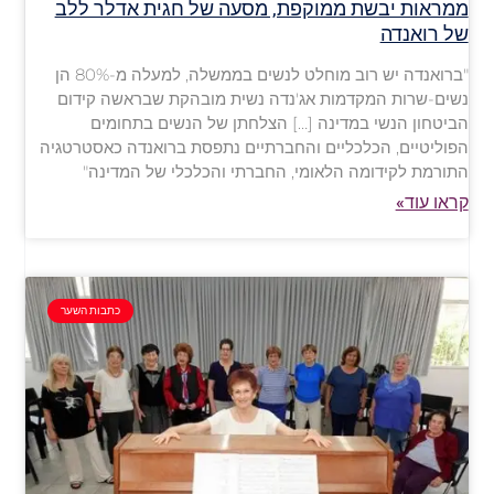
ממראות יבשת ממוקפת, מסעה של חגית אדלר ללב
של רואנדה
"ברואנדה יש רוב מוחלט לנשים בממשלה, למעלה מ-80% הן
נשים-שרות המקדמות אג'נדה נשית מובהקת שבראשה קידום
הביטחון הנשי במדינה […] הצלחתן של הנשים בתחומים
הפוליטיים, הכלכליים והחברתיים נתפסת ברואנדה כאסטרטגיה
התורמת לקידומה הלאומי, החברתי והכלכלי של המדינה"
קראו עוד»
כתבות השער