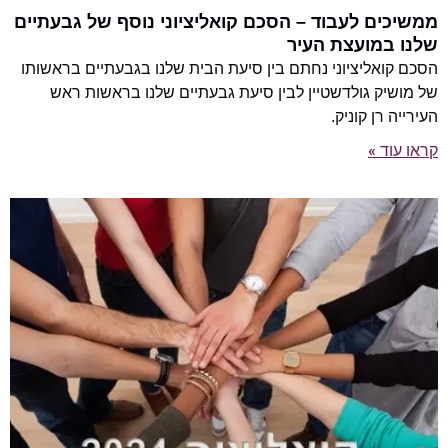
ממשיכים לעבוד – הסכם קואליציוני נוסף של גבעתיים
שלנו במועצת העיר
הסכם קואליציוני נחתם בין סיעת הבית שלנו בגבעתיים בראשותו
של מושיק גולדשטיין לבין סיעת גבעתיים שלנו בראשות ראש
העירייה רן קוניק.
קראו עוד »