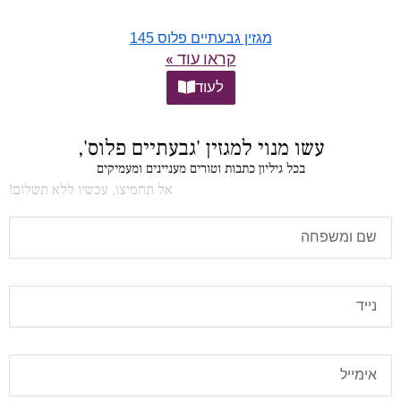
מגזין גבעתיים פלוס 145
קראו עוד »
לעוד
עשו מנוי למגזין 'גבעתיים פלוס',
בכל גיליון כתבות וטורים מעניינים ומעמיקים
אל תחמיצו, עכשיו ללא תשלום!