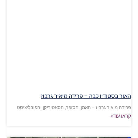
האור בסטודיו כבה – פרידה מיאיר גרבוז
פרידה מיאיר גרבוז – האמן, הסופר, הסאטיריקן והפובליציסט
קראו עוד»