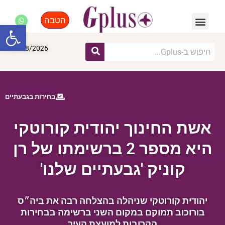
הטבה
פנאי, לייף סטייל, קניות
התחדשות עירונית
מומחים מקצועיים
פתח סרגל
06/08/2026
בחירות בגבעתיים
אשת החינוך יהודית קורוטקי
היא מספר 2 ברשימתו של רן
קוניק 'גבעתיים שלנו'
יהודית קורוטקי שניהלה בהצלחה רבה את ביה״ס
בורוכוב תמוקם במקום השני ברשימה בבחירות
הקרובות למועצת העיר