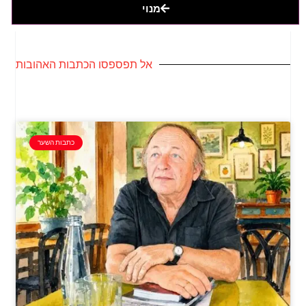
מנוי
אל תפספסו הכתבות האהובות
כתבות השער