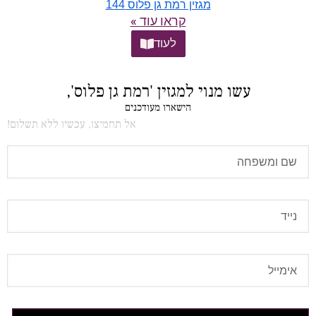
מגזין רמת גן פלוס 144
קראו עוד »
לעוד
עשו מנוי למגזין 'רמת גן פלוס',
הישארו מעודכנים
אל תחמיצו, עכשיו ללא תשלום!