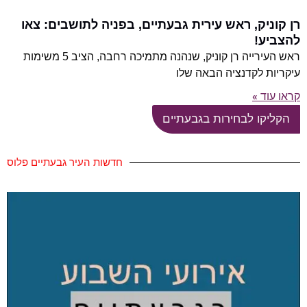
רן קוניק, ראש עירית גבעתיים, בפניה לתושבים: צאו
להצביע!
ראש העירייה רן קוניק, שנהנה מתמיכה רחבה, הציב 5 משימות
עיקריות לקדנציה הבאה שלו
קראו עוד »
הקליקו לבחירות בגבעתיים
חדשות העיר גבעתיים פלוס