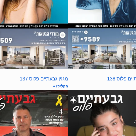
מגזין גבעתיים פלוס 137
ים פלוס 138
הקליקו »