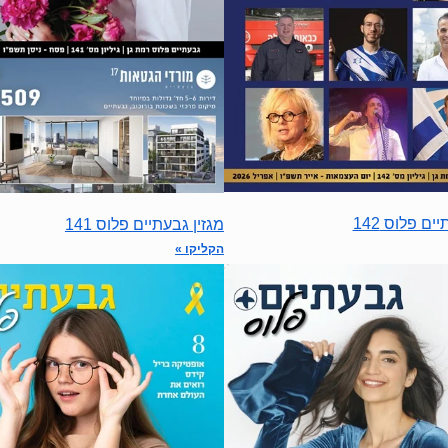
ים פלוס 142
מגזין גבעתיים פלוס 141
הקליקו »