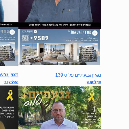
מגזין גבעתי
מגזין גבעתיים פלוס 139
הקליקו »
הקליקו »