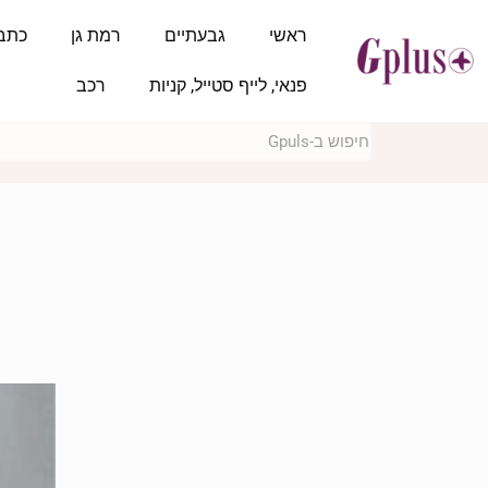
ראשי
גבעתיים
רמת גן
כתב
פנאי, לייף סטייל, קניות
רכב