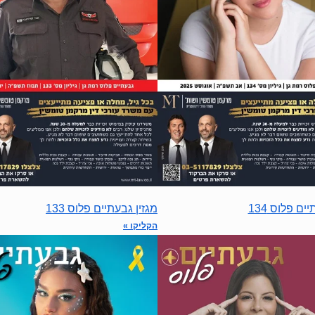
ים פלוס 134
מגזין גבעתיים פלוס 133
הקליקו »