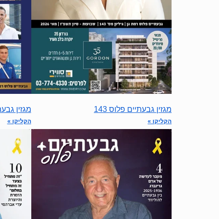
מגזין גבעתיים פלוס 143
מגזין גבעתי
הקליקו »
הקליקו »