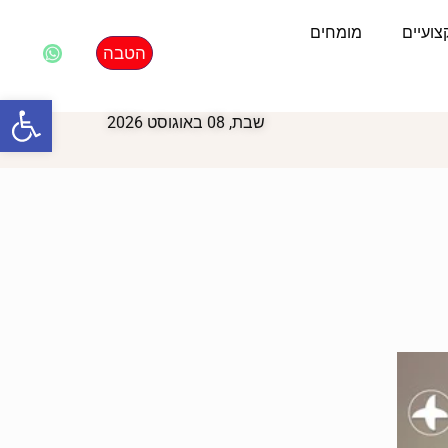
ועיים
מומחים
הטבה
פתח סרגל
שבת, 08 באוגוסט 2026