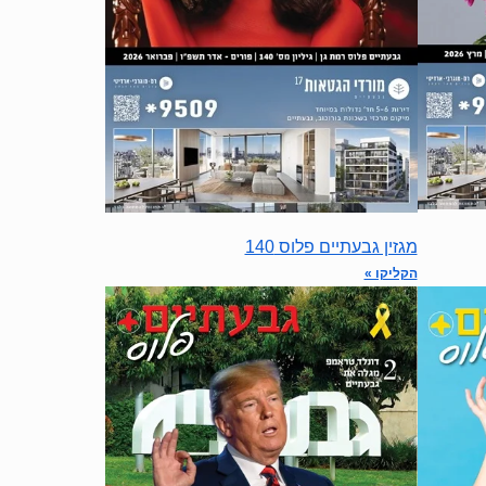
מגזין גבעתיים פלוס 140
הקליקו »