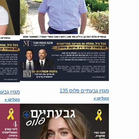
מגזין גבעתיים פלוס 135
מגזין גבעתי
הקליקו »
הקליקו »