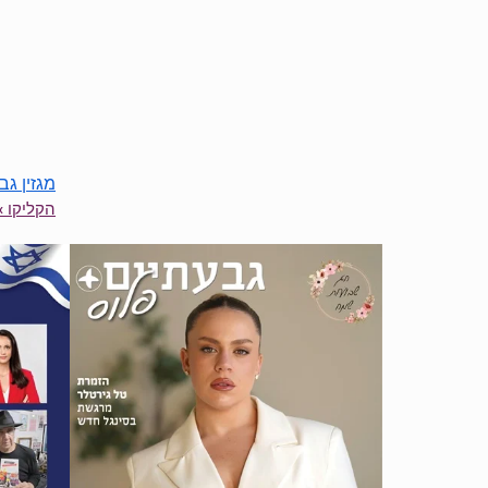
מגזין גבע
הקליקו »