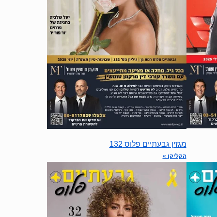
מגזין גבעתיים פלוס 132
הקליקו »