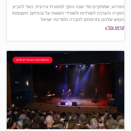
האירוע, שמתקיים מדי שנה והפך למסורת עירונית, נועד להביע
הוקרה והערכה לשורדות ולשורדי השואה על גבורתם, תעצומות
הנפש שלהם ותרומתם לחברה ולמדינת ישראל
קראו עוד»
חדשות העיר גבעתיים פלוס