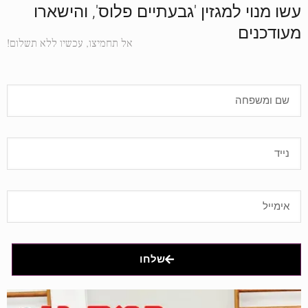
עשו מנוי למגזין 'גבעתיים פלוס', והישארו
מעודכנים
אל תחמיצו, עכשיו ללא תשלום!
שלחו