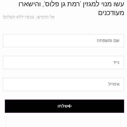
עשו מנוי למגזין 'רמת גן פלוס', והישארו
מעודכנים
אל תחמיצו, עכשיו ללא תשלום!
שלחו