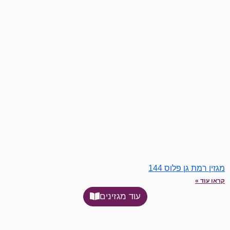
מגזין רמת גן פלוס 144
קראו עוד »
עוד מגזינים