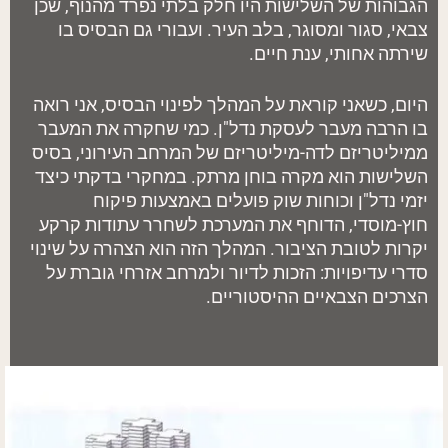
הגבוהות של השלישות היו חלק בלתי נפרד מהנוף, שכן
צבאי, סגור ומסוגר, בלב העיר. ועבורי גם הבסיס בו
שירתה אחותי, ענת חיים.
היום, כשאני קוראת על המהלך לפינוי הבסיס, אני רואה
בו הרבה מעבר לעסקת נדל"ן. כמי שחקרה את המעבר
ממיליטריזם לדה-מיליטריזם של המרחב העירוני, בסיס
השלישות הוא מקרה בוחן מרתק. במחקרי בדקתי כיצד
יזמי נדל"ן וכוחות שוק פועלים באמצעות פיקוח
חוץ-מוסדי, הדוחף את המערכת לשחרר עתודות קרקע
יקרות לטובת הציבור. המהלך הזה הוא הצהרה על שינוי
סדרי עדיפויות: הזכות לדיור ולמרחב אזרחי גוברת על
הצרכים הצבאיים ההיסטוריים.