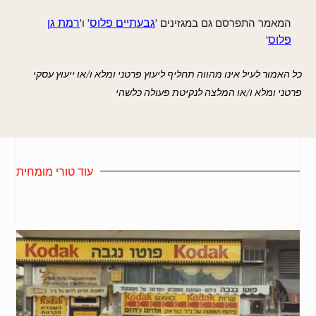
המאמר התפרסם גם במגזינים '
גבעתיים פלוס
' ו'
רמת גן
פלוס
'
כל האמור לעיל אינו מהווה תחליף ל
יעוץ פרטני ומלא ו/או ייעוץ עסקי
פרטני ומל
א ו/או המלצה לנקיטת פעולה כלשהי
עוד טורי מומחית