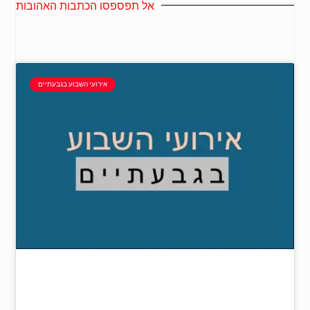
אל תפספסו הכתבות האהובות
אירועי השבוע בגבעתיים