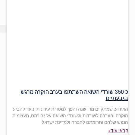
כ-350 שורדי השואה השתתפו בערב הוקרה מרגש
בגבעתיים
האירוע, שמתקיים מדי שנה והפך למסורת עירונית, נועד להביע
הוקרה והערכה לשורדות ולשורדי השואה על גבורתם, תעצומות
הנפש שלהם ותרומתם לחברה ולמדינת ישראל
קראו עוד»