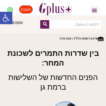
הטבה
פנאי, לייף סטייל, קניות
התחדשות עירונית
מומחים מקצועיים
פתח סרגל
06/08/2026
שיווק ויזמות נדל"ן / נטע עדני
בין שדרות התמרים לשכונת
המחר:
הפנים החדשות של השלישות
ברמת גן