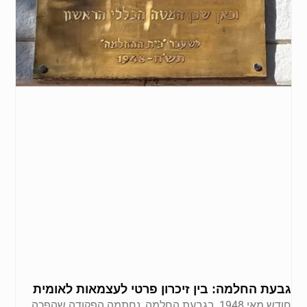
גבעת החלמה: בין זיכרון פרטי לעצמאות לאומית
חודש מאי 1948, בגבעת החלמה, נחתמה הפקודה שהפכה