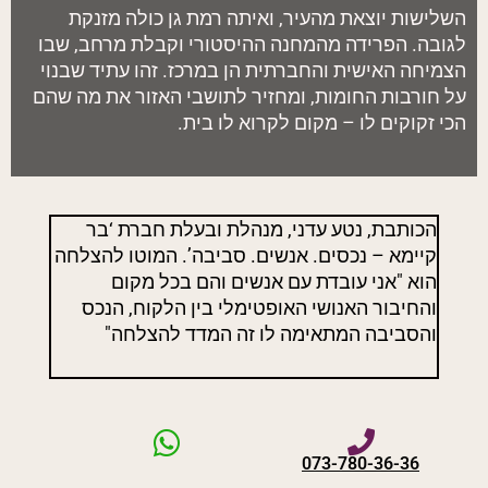
השלישות יוצאת מהעיר, ואיתה רמת גן כולה מזנקת
לגובה. הפרידה מהמחנה ההיסטורי וקבלת מרחב, שבו
הצמיחה האישית והחברתית הן במרכז. זהו עתיד שבנוי
על חורבות החומות, ומחזיר לתושבי האזור את מה שהם
הכי זקוקים לו – מקום לקרוא לו בית.
הכותבת, נטע עדני, מנהלת ובעלת חברת ‘בר
קיימא – נכסים. אנשים. סביבה’. המוטו להצלחה
הוא "אני עובדת עם אנשים והם בכל מקום
והחיבור האנושי האופטימלי בין הלקוח, הנכס
והסביבה המתאימה לו זה המדד להצלחה"
073-780-36-36