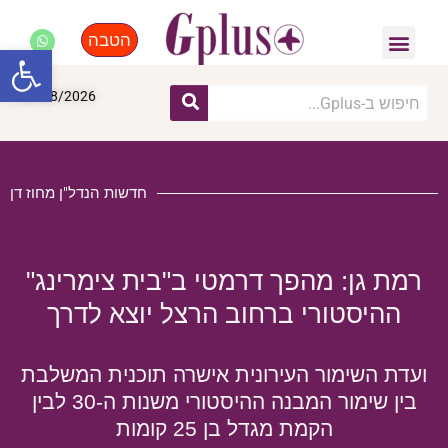
הטבה
פנאי, לייף סטייל, קניות
התחדשות עירונית
מומחים מקצועיים
פתח סרגל
07/08/2026
חדשות הנדל"ן מחוז דן
רמת גן: מהפך דרמטי ב"בית צימרינג"
ההיסטורי ברחוב הרצל יוצא לדרך
ועדת השימור העירונית אישרה תוכנית המשלבת
בין שימור המבנה ההיסטורי משנות ה-30 לבין
הקמת מגדל בן 25 קומות