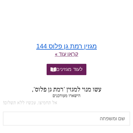
מגזין רמת גן פלוס 144
קראו עוד »
לעוד מגזינים
עשו מנוי למגזין 'רמת גן פלוס',
הישארו מעודכנים
אל תחמיצו, עכשיו ללא תשלום!