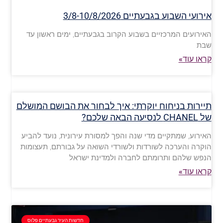
אירועי השבוע בגבעתיים 3/8-10/8/2026
האירועים המרכזיים בשבוע הקרוב בגבעתיים, ימים ראשון עד
שבת
קראו עוד»
תיירות בניחוח יוקרתי: איך לבחור את הבושם המושלם
של CHANEL לנסיעה הבאה שלכם?
האירוע, שמתקיים מדי שנה והפך למסורת עירונית, נועד להביע
הוקרה והערכה לשורדות ולשורדי השואה על גבורתם, תעצומות
הנפש שלהם ותרומתם לחברה ולמדינת ישראל
קראו עוד»
חדשות העיר גבעתיים פלוס