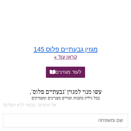
מגזין גבעתיים פלוס 145
קראו עוד »
לעוד מגזינים
עשו מנוי למגזין 'גבעתיים פלוס',
בכל גיליון כתבות וטורים מעניינים ומעמיקים
אל תחמיצו, עכשיו ללא תשלום!