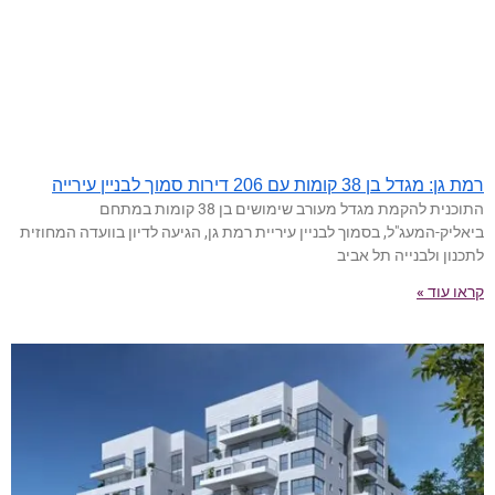
רמת גן: מגדל בן 38 קומות עם 206 דירות סמוך לבניין עירייה
התוכנית להקמת מגדל מעורב שימושים בן 38 קומות במתחם
ביאליק-המעג"ל, בסמוך לבניין עיריית רמת גן, הגיעה לדיון בוועדה המחוזית
לתכנון ולבנייה תל אביב
קראו עוד »