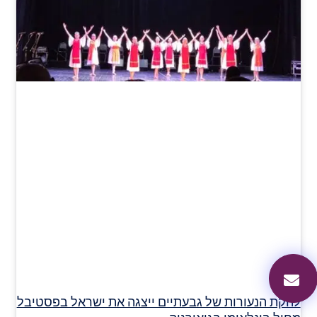
להקת הנעורות של גבעתיים ייצגה את ישראל בפסטיבל