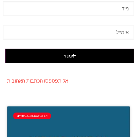
מנוי
אל תפספסו הכתבות האהובות
אירועי השבוע בגבעתיים