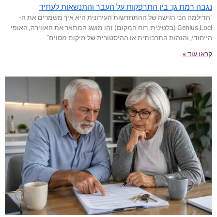
נגבה רמת גן: בין התרפקות על העבר והתנשאות לעתיד
"הדילמה הכי רגישה של ההתחדשות העירונית היא איך משמרים את ה-
Genius Loci (בלטינית: רוח המקום) זהו מושג המתאר את האווירה, האופי
הייחודי, והזהות התרבותית או ההיסטורית של מיקום מסוים"
קראו עוד »