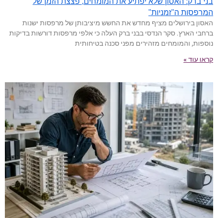
בני ברק: האסון שלא יפתיע את המומחים, פצצת הזמן של
המרפסות ה"זמניות"
האסון בירושלים מציף מחדש את החשש מיציבותן של מרפסות ישנות
ברחבי הארץ. סקר הנדסי בבני ברק העלה כי אלפי מרפסות דורשות בדיקות
נוספות, והמומחים מזהירים מפני סכנה בטיחותית
קראו עוד »