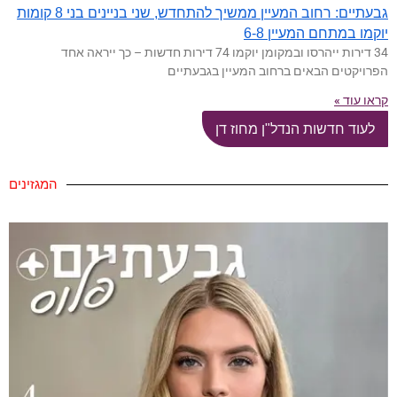
גבעתיים: רחוב המעיין ממשיך להתחדש, שני בניינים בני 8 קומות
יוקמו במתחם המעיין 6-8
34 דירות ייהרסו ובמקומן יוקמו 74 דירות חדשות – כך ייראה אחד
הפרויקטים הבאים ברחוב המעיין בגבעתיים
קראו עוד »
לעוד חדשות הנדל"ן מחוז דן
המגזינים