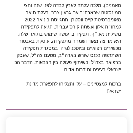
מאמנים). מלכה עלתה לארץ לבדה לפני שנה וחצי
ממינסוטה שבארה"ב עם גרעין צבר. בעלת תואר
מאוניברסיטת קייס ווסטרן. התגייסה בינואר 2022
למחו״ה אלון ועשתה קורס עברית, הגיעה לתפקידה
משיקית מעו״ף, תפקיד בו עושה שימוש בתואר שלה,
היא מרוצה מאוד ושמחה מתפקידה, עוסקת באבטוח
מכשירים רפואיים וביוטכנולוגיה. במסגרת תפקידה
השתתפה בכנס שורש בארה״ב, מטעם צה״ל, שעסק
ברפואה בצה"ל ובשיתוף פעולה בין הצבאות. הדבר הכי
ישראלי בעיניה זה דרום אדום.
ברכות למצטיינים – עלו והצליחו לתפארת מדינת
ישראל!