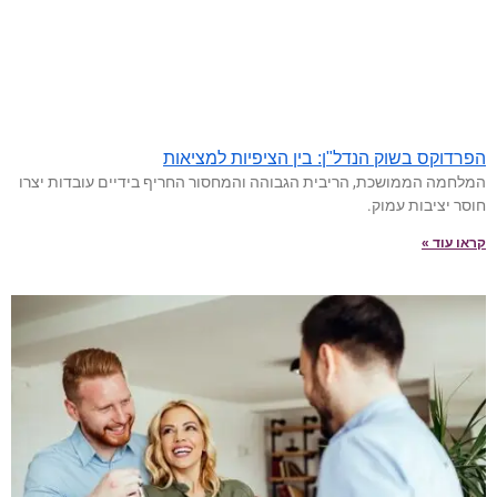
הפרדוקס בשוק הנדל"ן: בין הציפיות למציאות
המלחמה הממושכת, הריבית הגבוהה והמחסור החריף בידיים עובדות יצרו
חוסר יציבות עמוק.
קראו עוד »