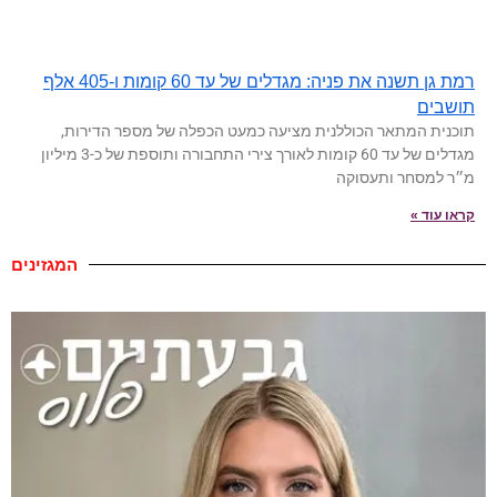
רמת גן תשנה את פניה: מגדלים של עד 60 קומות ו-405 אלף
תושבים
תוכנית המתאר הכוללנית מציעה כמעט הכפלה של מספר הדירות,
מגדלים של עד 60 קומות לאורך צירי התחבורה ותוספת של כ-3 מיליון
מ״ר למסחר ותעסוקה
קראו עוד »
המגזינים