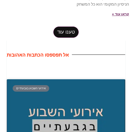
הניסיון המקומי הוא כל המשחק
קראו עוד »
טענו עוד
אל תפספסו הכתבות האהובות
אירועי השבוע בגבעתיים