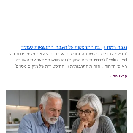
נגבה רמת גן: בין התרפקות על העבר והתנשאות לעתיד
"הדילמה הכי רגישה של ההתחדשות העירונית היא איך משמרים את ה-
Genius Loci (בלטינית: רוח המקום) זהו מושג המתאר את האווירה,
האופי הייחודי, והזהות התרבותית או ההיסטורית של מיקום מסוים"
קראו עוד »