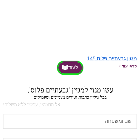
מגזין גבעתיים פלוס 145
קראו עוד »
לעוד
עשו מנוי למגזין 'גבעתיים פלוס',
בכל גיליון כתבות וטורים מעניינים ומעמיקים
אל תחמיצו, עכשיו ללא תשלום!