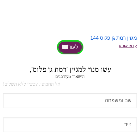
מגזין רמת גן פלוס 144
קראו עוד »
לעוד
עשו מנוי למגזין 'רמת גן פלוס',
הישארו מעודכנים
אל תחמיצו, עכשיו ללא תשלום!