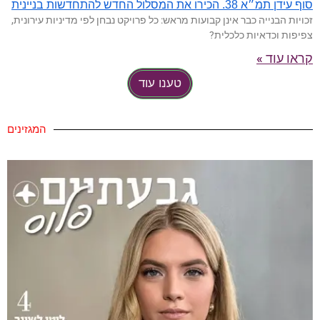
סוף עידן תמ״א 38. הכירו את המסלול החדש להתחדשות בניינית
זכויות הבנייה כבר אינן קבועות מראש: כל פרויקט נבחן לפי מדיניות עירונית,
צפיפות וכדאיות כלכלית?
קראו עוד »
טענו עוד
המגזינים