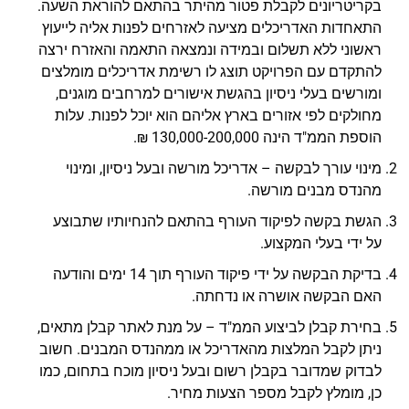
בקריטריונים לקבלת פטור מהיתר בהתאם להוראת השעה.
התאחדות האדריכלים מציעה לאזרחים לפנות אליה לייעוץ
ראשוני ללא תשלום ובמידה ונמצאה התאמה והאזרח ירצה
להתקדם עם הפרויקט תוצג לו רשימת אדריכלים מומלצים
ומורשים בעלי ניסיון בהגשת אישורים למרחבים מוגנים,
מחולקים לפי אזורים בארץ אליהם הוא יוכל לפנות. עלות
הוספת הממ"ד הינה 130,000-200,000 ₪.
מינוי עורך לבקשה – אדריכל מורשה ובעל ניסיון, ומינוי
מהנדס מבנים מורשה.
הגשת בקשה לפיקוד העורף בהתאם להנחיותיו שתבוצע
על ידי בעלי המקצוע.
בדיקת הבקשה על ידי פיקוד העורף תוך 14 ימים והודעה
האם הבקשה אושרה או נדחתה.
בחירת קבלן לביצוע הממ"ד – על מנת לאתר קבלן מתאים,
ניתן לקבל המלצות מהאדריכל או ממהנדס המבנים. חשוב
לבדוק שמדובר בקבלן רשום ובעל ניסיון מוכח בתחום, כמו
כן, מומלץ לקבל מספר הצעות מחיר.