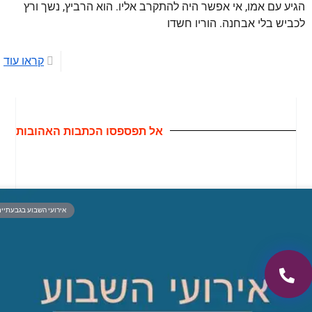
הגיע עם אמו, אי אפשר היה להתקרב אליו. הוא הרביץ, נשך ורץ
לכביש בלי אבחנה. הוריו חשדו
קראו עוד
אל תפספסו הכתבות האהובות
אירועי השבוע בגבעתיי