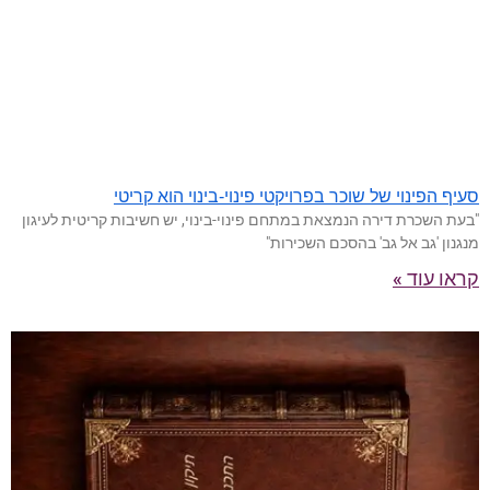
סעיף הפינוי של שוכר בפרויקטי פינוי-בינוי הוא קריטי
"בעת השכרת דירה הנמצאת במתחם פינוי-בינוי, יש חשיבות קריטית לעיגון
מנגנון 'גב אל גב' בהסכם השכירות"
קראו עוד »