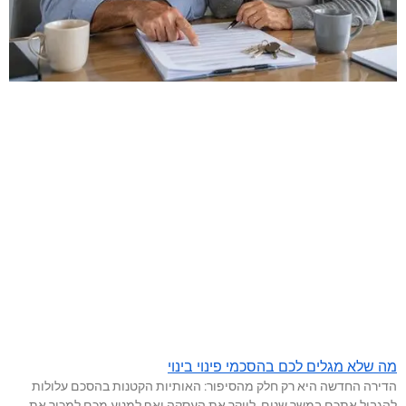
מה שלא מגלים לכם בהסכמי פינוי בינוי
הדירה החדשה היא רק חלק מהסיפור: האותיות הקטנות בהסכם עלולות
להגביל אתכם במשך שנים, לייקר את העסקה ואף למנוע מכם למכור את