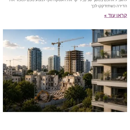
הדירה כשתזדקקו לכך
קראו עוד »