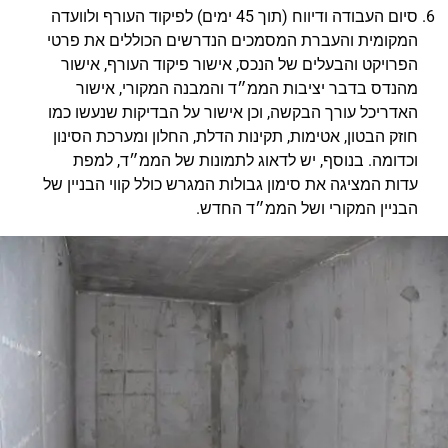
סיום העבודה ודיווח (תוך 45 ימים) לפיקוד העורף ולוועדה
המקומית והעברת המסמכים הנדרשים הכוללים את פרטי
הפרויקט והבעלים של הנכס, אישור פיקוד העורף, אישור
מהנדס בדבר יציבות הממ״ד והמבנה המקורי, אישור
האדריכל עורך הבקשה, וכן אישור על הבדיקות שנעשו כמו
חוזק הבטון, אטימות, תקינות הדלת, החלון ומערכת הסינון
וכדומה. בנוסף, יש לדאוג לתמונות של הממ״ד, למפת
עדות המציגה את סימון גבולות המגרש כולל קווי הבניין של
הבניין המקורי ושל הממ״ד החדש.