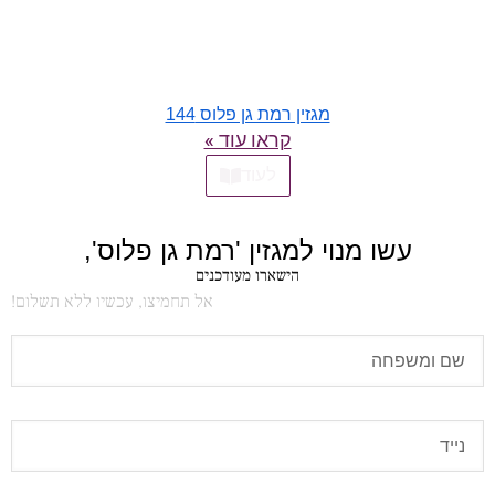
מגזין רמת גן פלוס 144
קראו עוד »
לעוד
עשו מנוי למגזין 'רמת גן פלוס',
הישארו מעודכנים
אל תחמיצו, עכשיו ללא תשלום!