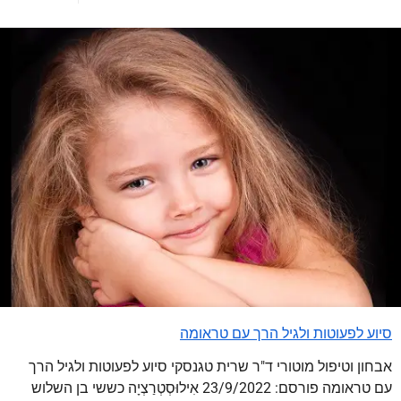
סיוע לפעוטות ולגיל הרך עם טראומה
אבחון וטיפול מוטורי ד"ר שרית טגנסקי סיוע לפעוטות ולגיל הרך
עם טראומה פורסם: 23/9/2022 אִילוּסְטְרַצְיָה כששי בן השלוש