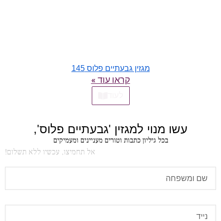
מגזין גבעתיים פלוס 145
קראו עוד »
לעוד
עשו מנוי למגזין 'גבעתיים פלוס',
בכל גיליון כתבות וטורים מעניינים ומעמיקים
אל תחמיצו, עכשיו ללא תשלום!