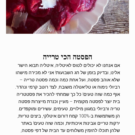
הפסטה הכי טרייה
אם אנחנו לא יכולים לטוס לאיטליה, איטליה תבוא הישר
אלינו, ובדיוק בזמן של חג השבועות! אני לא מכירה מישהו
שלא אוהב פסטה, ועל אחת כמה וכמה פסטה טרייה –
רביולי נימוח או טליאטלה משובח, לצד רוטב קרמי ונהדר.
אוף כמה שזה טעים! כל כך שמחתי להכיר את פסטטריה
בית יוצר לפסטה מקומית – מעיין וכנרת מייצרות פסטה
טריה ורביולי במגוון מילויים, טעימים, עשירים ומוקפדים.
הן משתמשות ב-100% קמח דורום איטלקי, ביצים טריות,
ירקות טריים וגבינות איכותיות, וכמה שזה טעים! באתר
שלהן תוכלו להזמין משלוחים עד הבית של דפי פסטה,