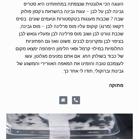
העוגה הכי אלגנטית שנצפתה במחוזותינו היא סטריפ
גבינה לבן על לבן – עוגת גבינה בהשראת ג'קסון פולוק
שבה 7 שכבות מענגות בטקסטורות וטעמים שונים. בסיס
דקואז (מרנג) קוקוס עליו מוס פרלינה לבן – מוס גבינה,
שכבת טורט לבן ושוב מוס פרלינה לבן ומעליו גנאש לבן
בציפוי לבן ומקרונים לבנים. פשוט וואו! גם הפחזניות
החלומיות במילוי קרמל ופאי הלימון היפהפה ימצאו מקום
של כבוד בשולחן החג. אם אתם נמנעים מגלוטן, עשו
לעצמכם טובה והזמינו את המאפה האוורירי והמשגע של
גבינות וברוקולי, תודו לי אחר כך.
מתוקה