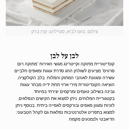
צילום: בועז לביא, סטיילינג: קרן ברק
לבן על לבן
קונדיטוריית מתוקה וקייטרינג מגשי האירוח "מתוקה רום
סרוויס" מציעים לשולחן החג סדרת עוגות ומאפים חלביים
עשירה ומגוונת לאוהבי המתוק והמלוח. בלב הקולקציה,
הוציאה הקונדיטורית מירי ארזי תחת ידיה מבחר עוגות
גבינה בשילוב טעמים ומרקמים יצירתי במיוחד.
בקטגוריית המלוחים, ניתן למצוא את הקישים הנפלאים,
לזניות ומגוון מאפים ובורקסים לאפייה ביתית. בנוסף ניתן
למצוא בתפריט אלטרנטיבות נפלאות גם לקהל הטבעוני,
הדיאבטי ולנמנעים מקמח.