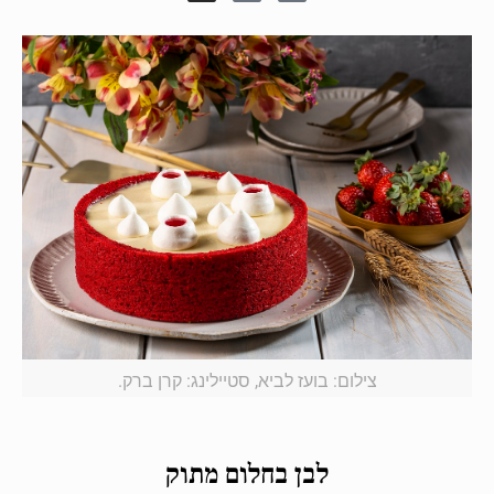
צילום: בועז לביא, סטיילינג: קרן ברק.
לבן בחלום מתוק