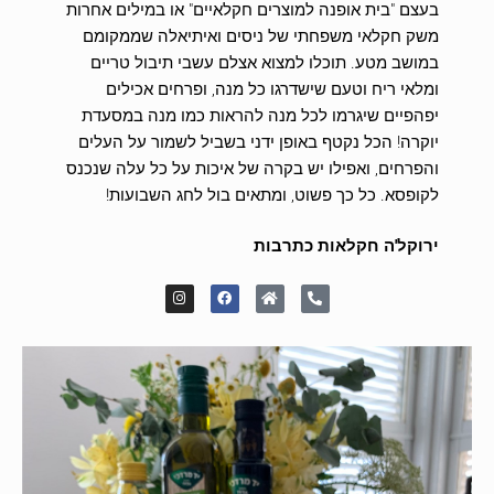
בעצם "בית אופנה למוצרים חקלאיים" או במילים אחרות
משק חקלאי משפחתי של ניסים ואיתיאלה שממקומם
במושב מטע. תוכלו למצוא אצלם עשבי תיבול טריים
ומלאי ריח וטעם שישדרגו כל מנה, ופרחים אכילים
יפהפיים שיגרמו לכל מנה להראות כמו מנה במסעדת
יוקרה! הכל נקטף באופן ידני בשביל לשמור על העלים
והפרחים, ואפילו יש בקרה של איכות על כל עלה שנכנס
לקופסא. כל כך פשוט, ומתאים בול לחג השבועות!
ירוקל'ה חקלאות כתרבות