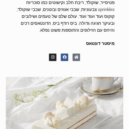
פטיסייר, שוקולד, ריבת חלב וקישוטים כמו סוכריות
sprinkles צבעוניות, שבבי אגוזים ובוטנים, שבבי שוקולד,
קוקוס ועוד ועוד ועוד. עולם שלם של טעמים ושילובים
ובעיקר חגיגה גדולה. ביס רודף ביס, הדונטאסים רכים
והיחס עם הזילופים והתוספות פשוט נפלא.
מיסטר דונטאס