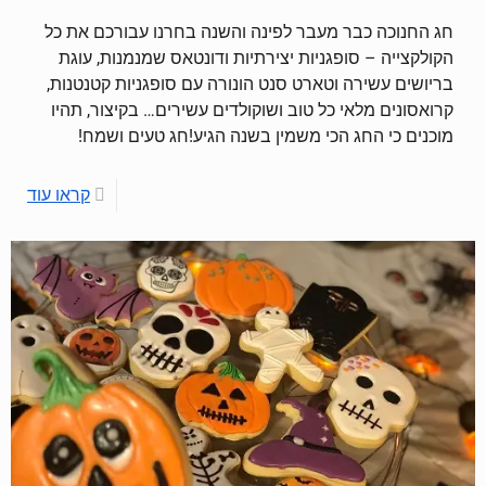
חג החנוכה כבר מעבר לפינה והשנה בחרנו עבורכם את כל
הקולקצייה – סופגניות יצירתיות ודונטאס שמנמנות, עוגת
בריושים עשירה וטארט סנט הונורה עם סופגניות קטנטנות,
קרואסונים מלאי כל טוב ושוקולדים עשירים… בקיצור, תהיו
מוכנים כי החג הכי משמין בשנה הגיע!חג טעים ושמח!
קראו עוד