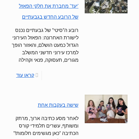
'יעד' מחברת את חלקי הפאזל
של הרובע החדש בגבעתיים
רובע ה"סיטי" של גבעתיים נכנס
לישורת האחרונה: הפאזל העירוני
הגדול כמעט הושלם, והאזור הופך
למרכז עירוני חדשני המשלב
מגורים, תעסוקה, פנאי וקהילה
קראו עוד
שישה בעקבות אחת
לאחר מסע כתיבה ארוך, מרתק
ומשותף, עשרים תלמידי קורס
הכתיבה "כאן מגשימים חלומות!"