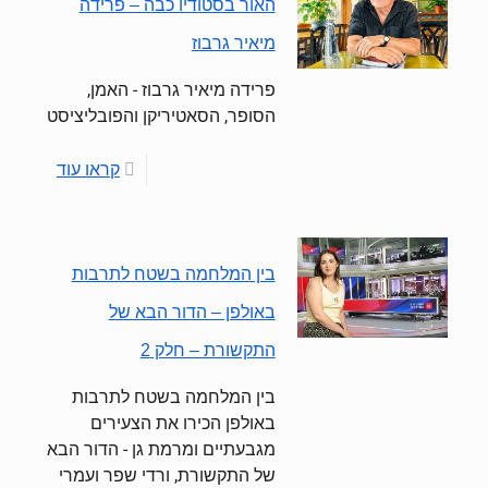
האור בסטודיו כבה – פרידה
מיאיר גרבוז
פרידה מיאיר גרבוז - האמן,
הסופר, הסאטיריקן והפובליציסט
קראו עוד
בין המלחמה בשטח לתרבות
באולפן – הדור הבא של
התקשורת – חלק 2
בין המלחמה בשטח לתרבות
באולפן הכירו את הצעירים
מגבעתיים ומרמת גן - הדור הבא
של התקשורת, ורדי שפר ועמרי