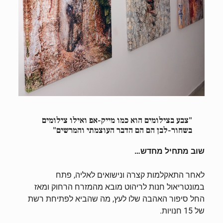
"צבע בצילומים הוא כמו מייק-אפ ואילו צילומים
בשחור-לבן הם הם הדבר העוצמתי והמרשים"
שוב מתחיל מחדש…
לאחר התאקלמות קצרה ונישואים לאליה, פתח
במונטריאול חנות לריהוט מובא מהמזרח הרחוק ומאז
החל סיפור האהבה שלו לעץ, מה שהביא לפתיחת רשת
של 15 חנויות.