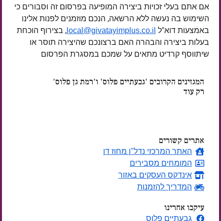
אם אתם בעלי זכויות ביצירה המופיעה בפרסום זה וסבורים כי
השימוש בה נעשה ללא הרשאה, הנכם מוזמנים לפנות אלינו
באמצעות דוא"ל
, בצירוף הוכחת
local@givatayimplus.co.il
בעלות ביצירה והבהרה האם ברצונכם שהיצירה תוסר או
שיתווסף קרדיט מתאים על שמכם במסגרת הפרסום
המגזינים הקרובים 'גבעתיים פלוס' ו'רמת גן פלוס'
רק עוד
ימים
אתרים קשורים
האתר המרכזי נדל"ן מחוז דן
המומחים מסבירים
אינדקס העסקים באזור
המדריך להזמנות
עיקבו אחרינו
גבעתיים פלוס