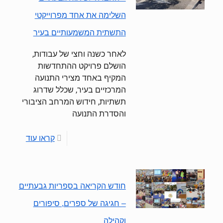
השלימה את אחד מפרוייקטי
התשתית המשמעותיים בעיר
לאחר כשנה וחצי של עבודות,
הושלם פרויקט ההתחדשות
המקיף באחד מצירי התנועה
המרכזיים בעיר, שכלל שדרוג
תשתיות, חידוש המרחב הציבורי
והסדרת התנועה
קראו עוד
חודש הקריאה בספריות גבעתיים
– חגיגה של ספרים, סיפורים
וקהילה