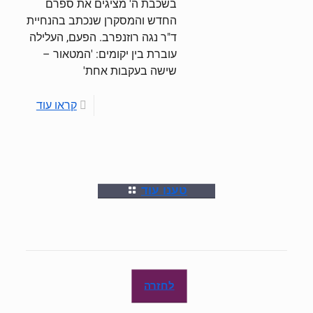
בשכבת ה' מציגים את ספרם
החדש והמסקרן שנכתב בהנחיית
ד"ר נגה רוזנפרב. הפעם, העלילה
עוברת בין יקומים: 'המטאור –
שישה בעקבות אחת'
קראו עוד
טענו עוד
לחזרה