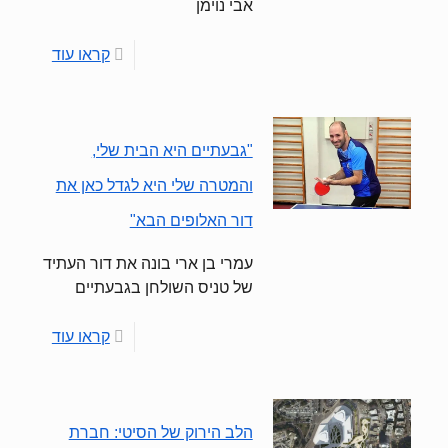
אבי נוימן
קראו עוד
"גבעתיים היא הבית שלי,
והמטרה שלי היא לגדל כאן את
דור האלופים הבא"
עמרי בן ארי בונה את דור העתיד
של טניס השולחן בגבעתיים
קראו עוד
הלב הירוק של הסיטי: חברת