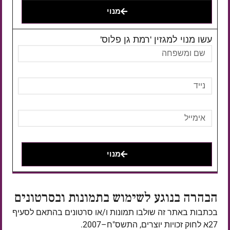
מנוי
עשו מנוי למגזין 'רמת גן פלוס'
מנוי
הבהרה בנוגע לשימוש בתמונות ובסרטונים
בכתבות באתר זה שולבו תמונות ו/או סרטונים בהתאם לסעיף
27א לחוק זכויות יוצרים, התשס"ח–2007.