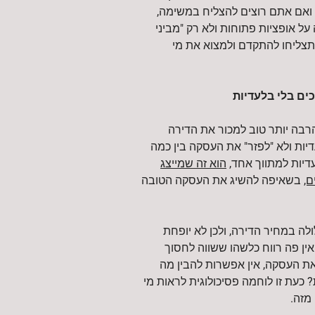
, ואם אתם רוצים להצליח במשימה,
ל אופציות פתוחות ולא רק "מביני
כך תצליחו להתקדם ולמצוא את מי
ים בלי בלעדיות
הרבה יותר טוב למכור את הדירה
ות ולא "לפזר" את העסקה בין כמה
דיות למתווך אחד,
הוא זה שמייצג
ם,
בשאיפה להשיג את העסקה הטובה
לה במחיר הדירה, ולכן לא יופחת
ין פה רווח כלשהו ששווה לחסוך
את העסקה, אין אפשרות להבין מה
עת זו לוחמה פסיכולוגית לראות מי
מזה.