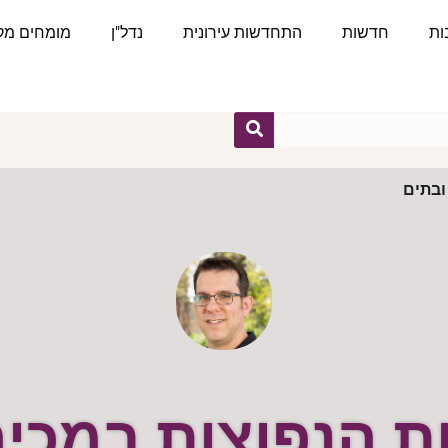
ות
חדשות
התחדשות עירונית
נדל"ן
מומחים מקצ
ובתים