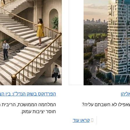
ליהן
הפרדוקס בשוק הנדל"ן: בין הצ
אפילו לא חשבתם עליה?
המלחמה הממושכת, הריבית הג
חוסר יציבות עמוק.
קראו עוד