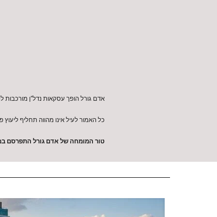
אדם גורל הופך עסקאות נדל"ן מורכבות לפ
כל האמור לעיל אינו מהווה תחליף ליעוץ פר
טור המומחה של אדם גורל התפרסם במגז