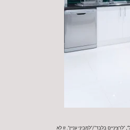
"לרציניים בלבד"/"למביני עניין". זו לא