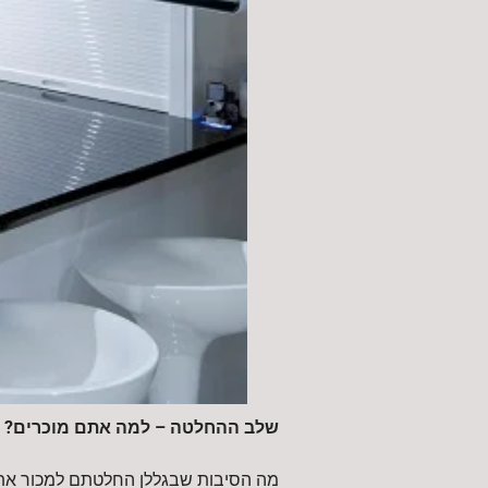
שלב ההחלטה – למה אתם מוכרים?
מה הסיבות שבגללן החלטתם למכור את