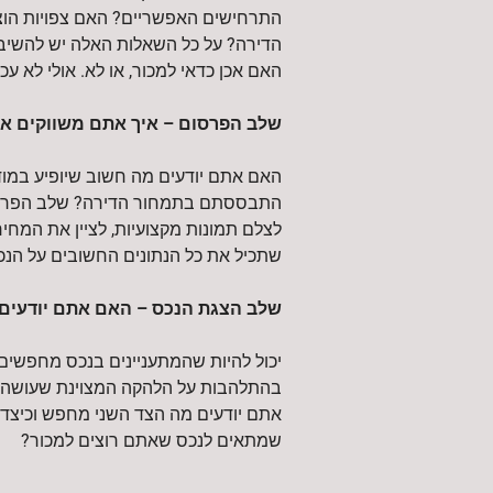
התרחישים האפשריים? האם צפויות הוצ
הדירה? על כל השאלות האלה יש להשיב
האם אכן כדאי למכור, או לא. אולי לא עכ
שלב הפרסום – איך אתם משווקים את
האם אתם יודעים מה חשוב שיופיע במו
התבססתם בתמחור הדירה? שלב הפרסום
לצלם תמונות מקצועיות, לציין את המחיר
שתכיל את כל הנתונים החשובים על הנכ
שלב הצגת הנכס – האם אתם יודעים 
יכול להיות שהמתעניינים בנכס מחפשי
בהתלהבות על הלהקה המצוינת שעושה 
אתם יודעים מה הצד השני מחפש וכיצד
שמתאים לנכס שאתם רוצים למכור?