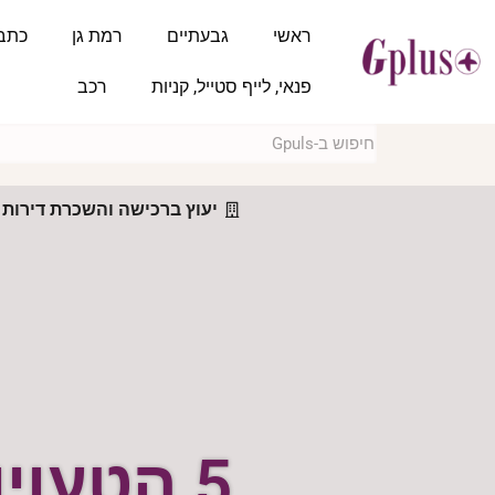
ראשי
גבעתיים
רמת גן
כתב
פנאי, לייף סטייל, קניות
רכב
יעוץ ברכישה והשכרת דירות 
5 הטעויות הנפוצות במכירת דירה