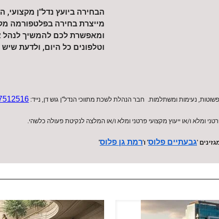
הבחירה ביועץ נדל"ן מקצועי, 
מייצרת בחירה בפלטפורמה מקצו
ומאפשרת לכם להמשיך לנהל את
וטלפונים כל היום, ולדעת שיש
7512516
שוטות, נעימות ומשתלמות. חבר הנהלת לשכת מתווכי הנדל"ן גוש דן, נייד:
טני ומלא ו/או ייעוץ מקצועי פרטני ומלא ו/או המלצה לנקיטת פעולה כלשהי.
גבעתיים פלוס
רמת גן פלוס
ינים '
' ו'
'