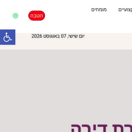
ועיים
מומחים
הטבה
פתח סרגל
יום שישי, 07 באוגוסט 2026