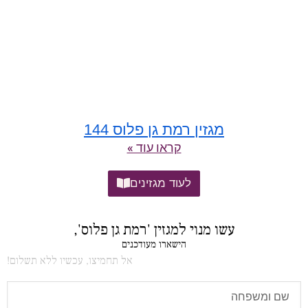
מגזין רמת גן פלוס 144
קראו עוד »
לעוד מגזינים
עשו מנוי למגזין 'רמת גן פלוס',
הישארו מעודכנים
אל תחמיצו, עכשיו ללא תשלום!