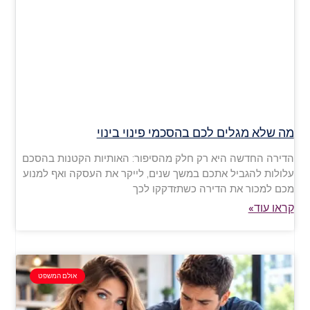
מה שלא מגלים לכם בהסכמי פינוי בינוי
הדירה החדשה היא רק חלק מהסיפור: האותיות הקטנות בהסכם
עלולות להגביל אתכם במשך שנים, לייקר את העסקה ואף למנוע
מכם למכור את הדירה כשתזדקקו לכך
קראו עוד»
אולם המשפט