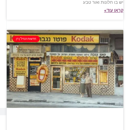
יש בו חלונות ואור טבע
קראו עוד»
חדשות הנדל"ן דן