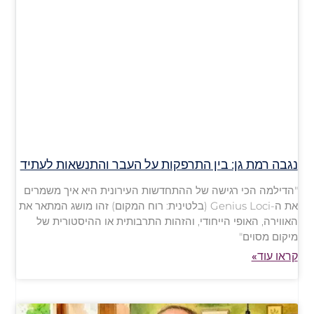
נגבה רמת גן: בין התרפקות על העבר והתנשאות לעתיד
"הדילמה הכי רגישה של ההתחדשות העירונית היא איך משמרים
את ה-Genius Loci (בלטינית: רוח המקום) זהו מושג המתאר את
האווירה, האופי הייחודי, והזהות התרבותית או ההיסטורית של
מיקום מסוים"
קראו עוד»