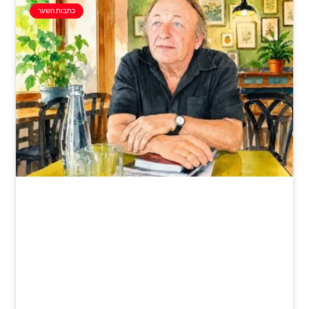
כתבות השער