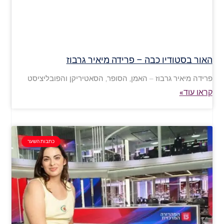
האור בסטודיו כבה – פרידה מיאיר גרבוז
פרידה מיאיר גרבוז – האמן, הסופר, הסאטיריקן והפובליציסט
קראו עוד»
כתבות השער