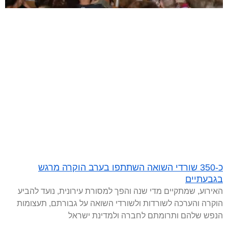
כ-350 שורדי השואה השתתפו בערב הוקרה מרגש
בגבעתיים
האירוע, שמתקיים מדי שנה והפך למסורת עירונית, נועד להביע
הוקרה והערכה לשורדות ולשורדי השואה על גבורתם, תעצומות
הנפש שלהם ותרומתם לחברה ולמדינת ישראל