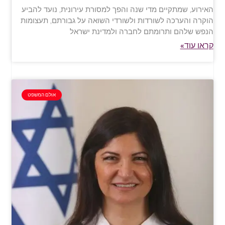
האירוע, שמתקיים מדי שנה והפך למסורת עירונית, נועד להביע
הוקרה והערכה לשורדות ולשורדי השואה על גבורתם, תעצומות
הנפש שלהם ותרומתם לחברה ולמדינת ישראל
קראו עוד»
אולם המשפט