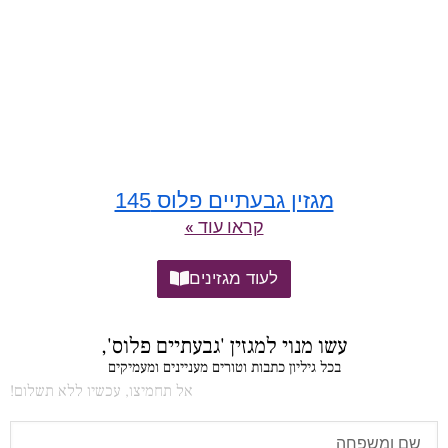
מגזין גבעתיים פלוס 145
קראו עוד »
לעוד מגזינים
עשו מנוי למגזין 'גבעתיים פלוס',
בכל גיליון כתבות וטורים מעניינים ומעמיקים
אל תחמיצו, עכשיו ללא תשלום!