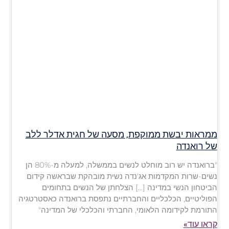
ממראות יבשת ממוקפת, מסעה של חגית אדלר ללב
של רואנדה
"ברואנדה יש רוב מוחלט לנשים בממשלה, למעלה מ-80% הן
נשים-שרות המקדמות אג'נדה נשית מובהקת שבראשה קידום
הביטחון הנשי במדינה […] הצלחתן של הנשים בתחומים
הפוליטיים, הכלכליים והחברתיים נתפסת ברואנדה כאסטרטגיה
התורמת לקידומה הלאומי, החברתי והכלכלי של המדינה"
קראו עוד»