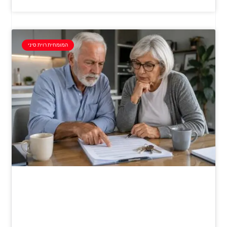
המומחית רוית סיני