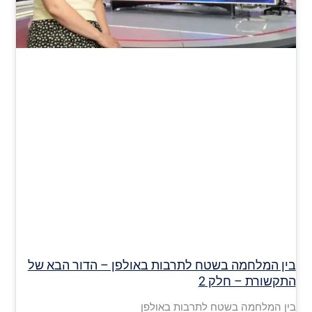
בין המלחמה בשטח לתרבות באולפן – הדור הבא של
התקשורת – חלק 2
בין המלחמה בשטח לתרבות באולפן