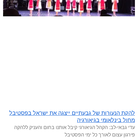
להקת הנעורות של גבעתיים ייצגה את ישראל בפסטיבל
מחול בינלאומי בגיאורגיה
עדי גבאי-לב: הקהל הגיאורגי קיבל אותנו בחום והעניק ללהקה
פירגון עצום לאורך כל ימי הפסטיבל