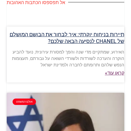
אל תפספסו הכתבות האהובות
תיירות בניחוח יוקרתי: איך לבחור את הבושם המושלם
של CHANEL לנסיעה הבאה שלכם?
האירוע, שמתקיים מדי שנה והפך למסורת עירונית, נועד להביע
הוקרה והערכה לשורדות ולשורדי השואה על גבורתם, תעצומות
הנפש שלהם ותרומתם לחברה ולמדינת ישראל
קראו עוד»
אולם המשפט