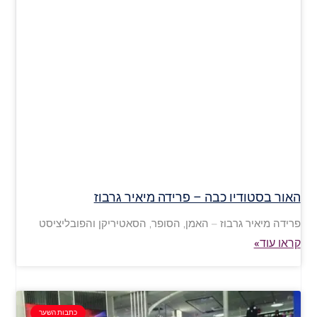
האור בסטודיו כבה – פרידה מיאיר גרבוז
פרידה מיאיר גרבוז – האמן, הסופר, הסאטיריקן והפובליציסט
קראו עוד»
כתבות השער