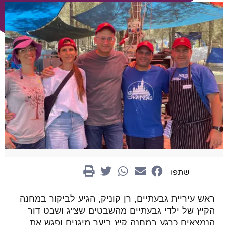
שתפו
ראש עיריית גבעתיים, רן קוניק, הגיע לביקור במחנה
הקיץ של ילדי גבעתיים מהשבטים שצ"ג ושבט דור
הנמצאים כרגע במחנה קיץ ביער מיגנים ופגש את