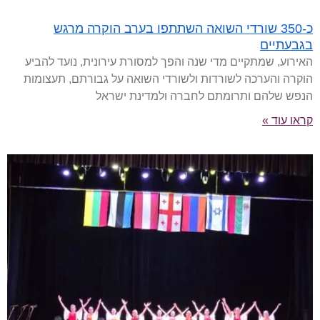
כ-350 שורדי השואה השתתפו בערב הוקרה מרגש
בגבעתיים
האירוע, שמתקיים מדי שנה והפך למסורת עירונית, נועד להביע
הוקרה והערכה לשורדות ולשורדי השואה על גבורתם, תעצומות
הנפש שלהם ותרומתם לחברה ולמדינת ישראל
קראו עוד »