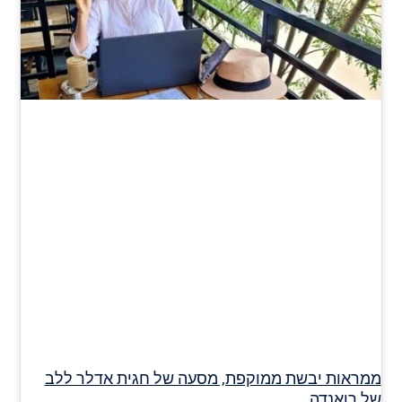
ממראות יבשת ממוקפת, מסעה של חגית אדלר ללב
של רואנדה