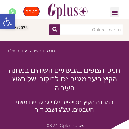
הטבה
פנאי, לייף סטייל, קניות
התחדשות עירונית
מומחים מקצועיים
פתח סרגל
09/08/2026
חדשות העיר גבעתיים פלוס
חניכי הצופים בגבעתיים השוהים במחנה
הקיץ ביער מגנים זכו לביקורו של ראש
העיריה
במחנה הקיץ מכייפיים ילדי גבעתיים משני
השבטים: שצ"ג ושבט דור
מערכת Gplus
1.08.24