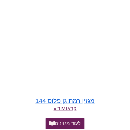
מגזין רמת גן פלוס 144
קראו עוד »
לעוד מגזינים