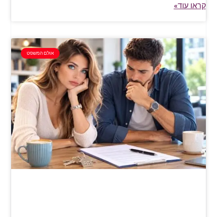
קראו עוד»
אולם המשפט