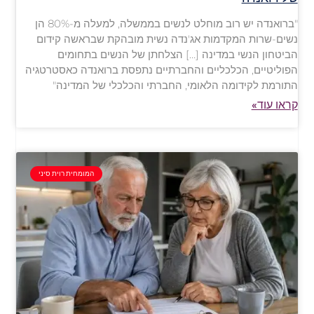
"ברואנדה יש רוב מוחלט לנשים בממשלה, למעלה מ-80% הן
נשים-שרות המקדמות אג'נדה נשית מובהקת שבראשה קידום
הביטחון הנשי במדינה […] הצלחתן של הנשים בתחומים
הפוליטיים, הכלכליים והחברתיים נתפסת ברואנדה כאסטרטגיה
התורמת לקידומה הלאומי, החברתי והכלכלי של המדינה"
קראו עוד»
המומחית רוית סיני