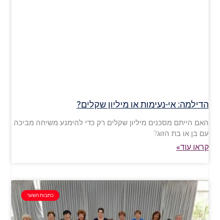
הדילמה: אי-נעימות או מיליון שקלים?
האם הייתם מסכנים מיליון שקלים רק כדי להימנע משיחה מביכה
עם בן או בת הזוג?
קראו עוד»
כתבות השער