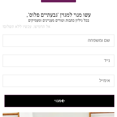
עשו מנוי למגזין 'גבעתיים פלוס',
בכל גיליון כתבות וטורים מעניינים ומעמיקים
אל תחמיצו, עכשיו ללא תשלום!
מנוי