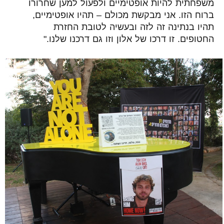
משפחתית להיות אופטימיים ולפעול למען שחרורו
ברוח הזו. אני מבקשת מכולם – תהיו אופטימיים,
תהיו בנתינה זה לזה ובעשיה לטובת החזרת
החטופים. זו דרכו של אלון וזו גם דרכנו שלנו."