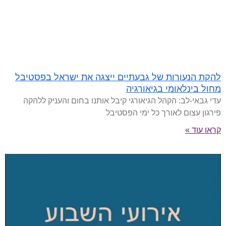
להקת הנעורות של גבעתיים ייצגה את ישראל בפסטיבל
מחול בינלאומי בגיאורגיה
עדי גבאי-לב: הקהל הגיאורגי קיבל אותנו בחום והעניק ללהקה
פירגון עצום לאורך כל ימי הפסטיבל
קראו עוד »