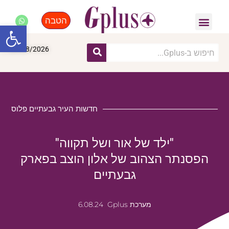
הטבה
פנאי, לייף סטייל, קניות
התחדשות עירונית
מומחים מקצועיים
פתח סרגל
09/08/2026
חדשות העיר גבעתיים פלוס
"ילד של אור ושל תקווה"
הפסנתר הצהוב של אלון הוצב בפארק
גבעתיים
מערכת Gplus
6.08.24