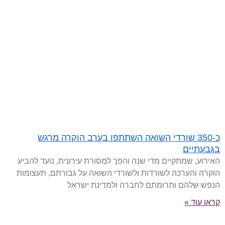
כ-350 שורדי השואה השתתפו בערב הוקרה מרגש
בגבעתיים
האירוע, שמתקיים מדי שנה והפך למסורת עירונית, נועד להביע
הוקרה והערכה לשורדות ולשורדי השואה על גבורתם, תעצומות
הנפש שלהם ותרומתם לחברה ולמדינת ישראל
קראו עוד »