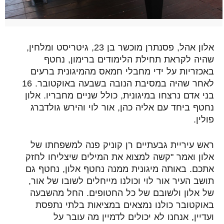
אלון אהל, פסנתרן מוכשר בן 23, גיטריסט ומלחין,
שהיה לקראת תחילת הלימודים ברימון, נחטף
באכזריות על ידי מחבלי חמאס מהמיגונית ברעים
לאחר שהיה במסיבת הנובה בשבעה באוקטובר. 16
בני אדם נרצחו במיגונית, כולל שניים מחבריו. אלון
נחטף ביחד עם אליה כהן, אור לוי והירש גולדברג
פולין.
ראש עיריית גבעתיים רן קוניק פנה למשפחתו של
אלון ואמר "קשה למצוא את המילים שיצליחו לחזק
אתכם. באותה מיגונית ממנה נחטף אלון, נחטף גם
תושב העיר אור לוי וכולנו מייחלים לשובו של אור,
של אלון ולשובם של כל החטופים. החל מהשבעה
באוקטובר כולנו נמצאים במציאות בלתי נתפסת
ועדיין, אנחנו לא יכולים לדמיין מה עובר על