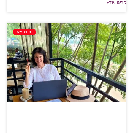
קראו עוד»
כתבות השער