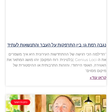
נגבה רמת גן: בין התרפקות על העבר והתנשאות לעתיד
"הדילמה הכי רגישה של ההתחדשות העירונית היא איך משמרים
את ה-Genius Loci (בלטינית: רוח המקום) זהו מושג המתאר את
האווירה, האופי הייחודי, והזהות התרבותית או ההיסטורית של
מיקום מסוים"
קראו עוד»
כתבות השער