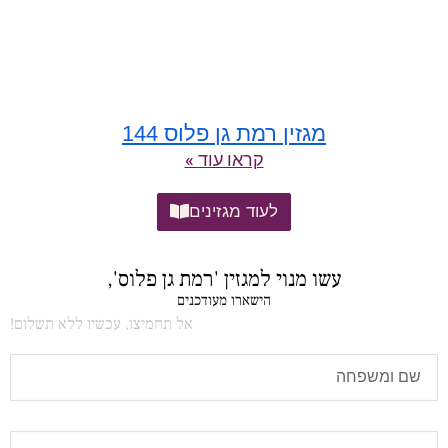
מגזין רמת גן פלוס 144
קראו עוד »
לעוד מגזינים
עשו מנוי למגזין 'רמת גן פלוס',
הישארו מעודכנים
אל תחמיצו, עכשיו ללא תשלום!