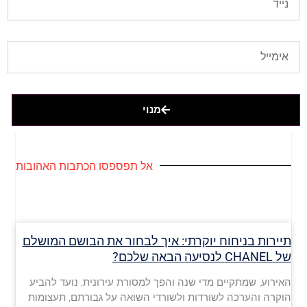
מנוי
אל תפספסו הכתבות האהובות
תיירות בניחוח יוקרתי: איך לבחור את הבושם המושלם
של CHANEL לנסיעה הבאה שלכם?
האירוע, שמתקיים מדי שנה והפך למסורת עירונית, נועד להביע
הוקרה והערכה לשורדות ולשורדי השואה על גבורתם, תעצומות