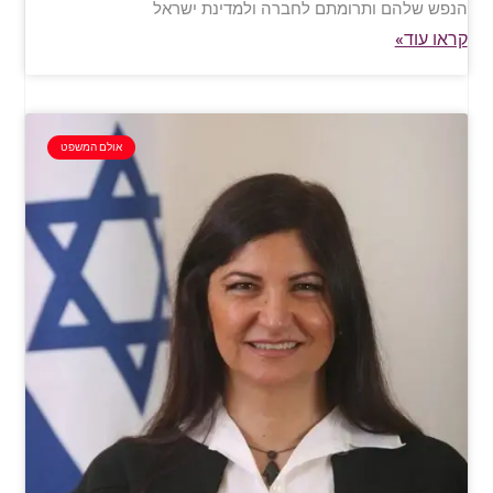
הנפש שלהם ותרומתם לחברה ולמדינת ישראל
קראו עוד»
אולם המשפט