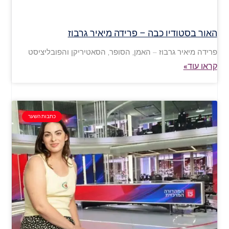
האור בסטודיו כבה – פרידה מיאיר גרבוז
פרידה מיאיר גרבוז – האמן, הסופר, הסאטיריקן והפובליציסט
קראו עוד»
כתבות השער