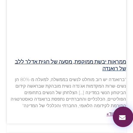
ממראות יבשת ממוקפת, מסעה של חגית אדלר ללב
של רואנדה
"ברואנדה יש רוב מוחלט לנשים בממשלה, למעלה מ-80% הן
נשים-שרות המקדמות אג'נדה נשית מובהקת שבראשה קידום
הביטחון הנשי במדינה […] הצלחתן של הנשים בתחומים
הפוליטיים, הכלכליים והחברתיים נתפסת ברואנדה כאסטרטגיה
התורמת לקידומה הלאומי, החברתי והכלכלי של המדינה"
קראו עוד»