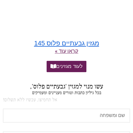
מגזין גבעתיים פלוס 145
קראו עוד »
לעוד מגזינים
עשו מנוי למגזין 'גבעתיים פלוס',
בכל גיליון כתבות וטורים מעניינים ומעמיקים
אל תחמיצו, עכשיו ללא תשלום!