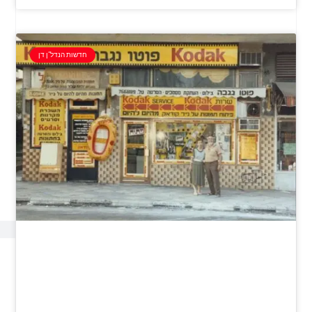
חדשות הנדל"ן דן