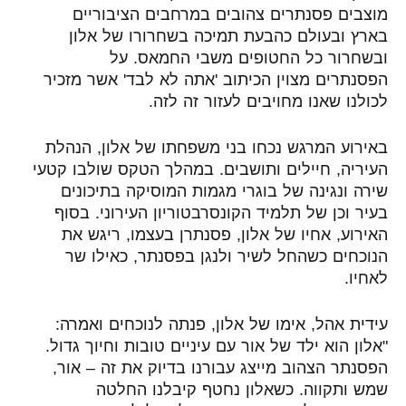
מוצבים פסנתרים צהובים במרחבים הציבוריים
בארץ ובעולם כהבעת תמיכה בשחרורו של אלון
ובשחרור כל החטופים משבי החמאס. על
הפסנתרים מצוין הכיתוב 'אתה לא לבד' אשר מזכיר
לכולנו שאנו מחויבים לעזור זה לזה.
באירוע המרגש נכחו בני משפחתו של אלון, הנהלת
העיריה, חיילים ותושבים. במהלך הטקס שולבו קטעי
שירה ונגינה של בוגרי מגמות המוסיקה בתיכונים
בעיר וכן של תלמיד הקונסרבטוריון העירוני. בסוף
האירוע, אחיו של אלון, פסנתרן בעצמו, ריגש את
הנוכחים כשהחל לשיר ולנגן בפסנתר, כאילו שר
לאחיו.
עידית אהל, אימו של אלון, פנתה לנוכחים ואמרה:
"אלון הוא ילד של אור עם עיניים טובות וחיוך גדול.
הפסנתר הצהוב מייצג עבורנו בדיוק את זה – אור,
שמש ותקווה. כשאלון נחטף קיבלנו החלטה