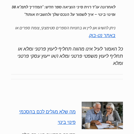
לאחרונה עו"ד רוית סיני הוציאה ספר חדש: "המדריך לתמ"א 38
ופינוי בינוי – איך לשמור על הנכס שלך ולהשביח אותו?"
ניתן להשיגו און ליין או בחנויות הספרים סטימצקי, צומת ספרים או
באתר נט-בוק
.
כל האמור לעיל אינו מהווה תחליף ליעוץ פרטני ומלא או
תחליף ליעוץ משפטי פרטני ומלא ו/או ייעוץ עסקי פרטני
ומלא
מה שלא מגלים לכם בהסכמי
פינוי בינוי