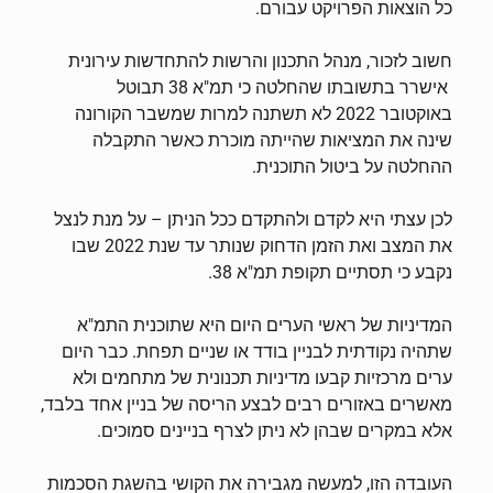
כל הוצאות הפרויקט עבורם.
חשוב לזכור, מנהל התכנון והרשות להתחדשות עירונית
אישרר בתשובתו שהחלטה כי תמ"א 38 תבוטל
באוקטובר 2022 לא תשתנה למרות שמשבר הקורונה
שינה את המציאות שהייתה מוכרת כאשר התקבלה
ההחלטה על ביטול התוכנית.
לכן עצתי היא לקדם ולהתקדם ככל הניתן – על מנת לנצל
את המצב ואת הזמן הדחוק שנותר עד שנת 2022 שבו
נקבע כי תסתיים תקופת תמ"א 38.
המדיניות של ראשי הערים היום היא שתוכנית התמ"א
שתהיה נקודתית לבניין בודד או שניים תפחת. כבר היום
ערים מרכזיות קבעו מדיניות תכנונית של מתחמים ולא
מאשרים באזורים רבים לבצע הריסה של בניין אחד בלבד,
אלא במקרים שבהן לא ניתן לצרף בניינים סמוכים.
העובדה הזו, למעשה מגבירה את הקושי בהשגת הסכמות