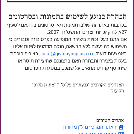
הבהרה בנוגע לשימוש בתמונות ובסרטונים
בכתבות באתר זה שולבו תמונות ו/או סרטונים בהתאם לסעיף
27א לחוק זכויות יוצרים, התשס"ח–2007.
אם אתם בעלי זכויות ביצירה המופיעה בפרסום זה וסבורים כי
השימוש בה נעשה ללא הרשאה, הנכם מוזמנים לפנות אלינו
באמצעות דוא"ל
, בצירוף הוכחת
local@givatayimplus.co.il
בעלות ביצירה והבהרה האם ברצונכם שהיצירה תוסר או
שיתווסף קרדיט מתאים על שמכם במסגרת הפרסום
המגזינים הקרובים 'גבעתיים פלוס' ו'רמת גן פלוס'
רק עוד
ימים
אתרים קשורים
האתר המרכזי נדל"ן מחוז דן