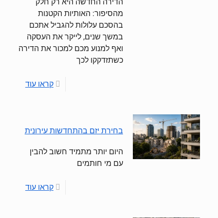
הדירה החדשה היא רק חלק
מהסיפור: האותיות הקטנות
בהסכם עלולות להגביל אתכם
במשך שנים, לייקר את העסקה
ואף למנוע מכם למכור את הדירה
כשתזדקקו לכך
קראו עוד
בחירת יזם בהתחדשות עירונית
היום יותר מתמיד חשוב להבין
עם מי חותמים
קראו עוד