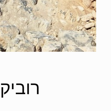
רוביק