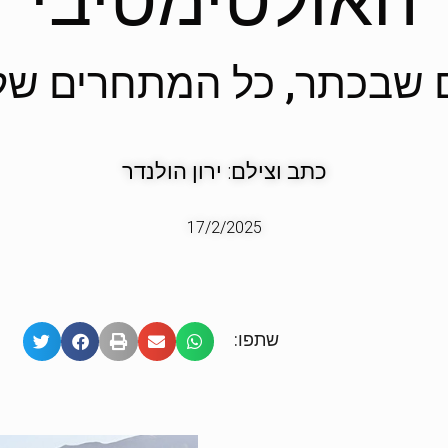
האולטימטיבי
ם שבכתר, כל המתחרים שלו
כתב וצילם: ירון הולנדר
17/2/2025
שתפו: