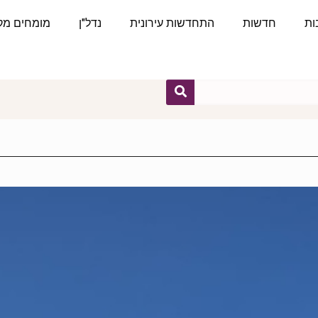
ות
חדשות
התחדשות עירונית
נדל"ן
מומחים מקצ