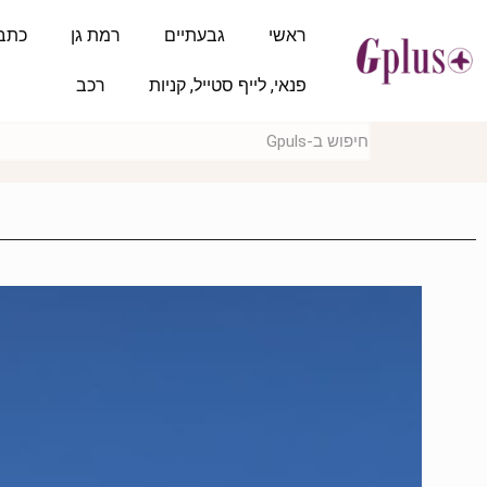
ראשי
גבעתיים
רמת גן
כתב
פנאי, לייף סטייל, קניות
רכב