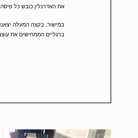
את האדרנלין כובש כל פיסה ב
במישור, בקצה המעלה יצאנו
ברגליים הממחישים את עוצמ