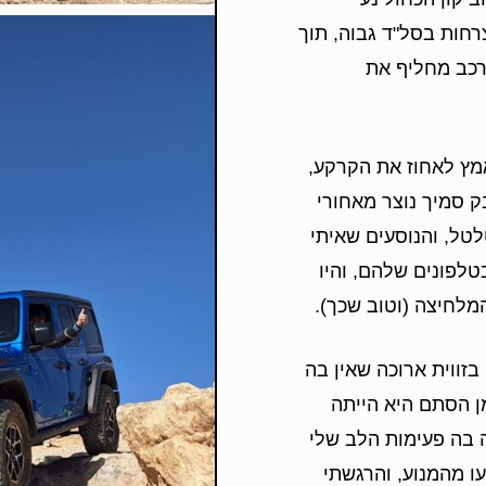
רחות בסל"ד גבוה, תוך
הרכב מחליף את
מץ לאחוז את הקרקע,
ק סמיך נוצר מאחורי
לטל, והנוסעים שאיתי
טלפונים שלהם, והיו
מלחיצה (וטוב שכך).
זווית ארוכה שאין בה
מן הסתם היא הייתה
 בה פעימות הלב שלי
 מהמנוע, והרגשתי