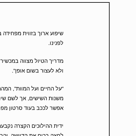
שיפוע ארוך בזווית מפחידה ב
לפנינו.
מדריך הטיול מצווה במכשיר 
ולא לעצור בשום אופן".
"על החיים ועל המוות", המה
משנות השישים, אך לשם שינו
אפשר לככב בעוד סרטון מפחי
לחצה בכוח את הדוושה, והרוב