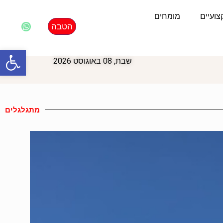
ועיים
מומחים
הטבה
פתח סרגל
שבת, 08 באוגוסט 2026
מתגלגלים