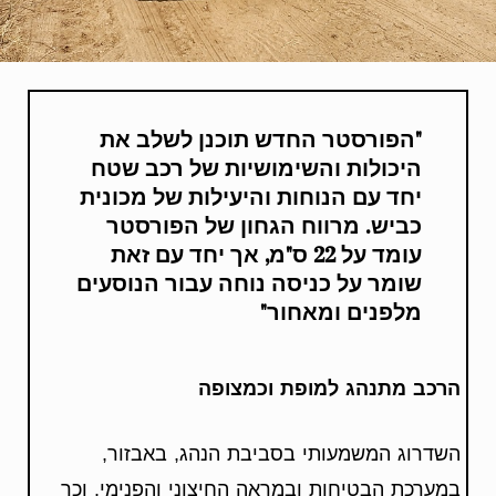
"הפורסטר החדש תוכנן לשלב את
היכולות והשימושיות של רכב שטח
יחד עם הנוחות והיעילות של מכונית
כביש. מרווח הגחון של הפורסטר
עומד על 22 ס"מ, אך יחד עם זאת
שומר על כניסה נוחה עבור הנוסעים
מלפנים ומאחור"
הרכב מתנהג למופת וכמצופה
השדרוג המשמעותי בסביבת הנהג, באבזור,
במערכת הבטיחות ובמראה החיצוני והפנימי. וכך