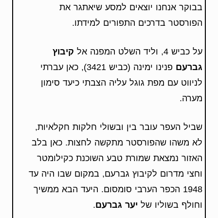
בבוקר אנחנו יוצאים למסע שיאתגר את
הפורסטר בדרכים התפורים למידתו.
על כביש 4, וליד השלט המפנה אל
קיבוץ
גברעם
פנינו ימינה (כביש 3421), כאן עברתי
לניווט עם מפת גוגל עליה הצבתי כיעד סימון
מערה.
שביל העפר עובר בין ובשולי חלקות חקלאיות,
לא משהו שהפורסטר מתקשה לחצות. כאן בלב
האזור נמצאת שמורת טבע השוכנת כקילומטר
וחצי מדרום לקיבוץ גברעם, במקום שבו היה עד
1948 הכפר הערבי סומסום. היעד הבא ממשיך
וחולף בשוליו של
יער גברעם
.