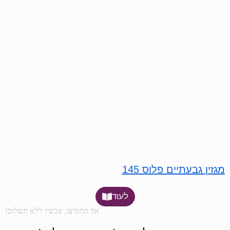
מגזין גבעתיים פלוס 145
לעוד
אל תחמיצו, עכשיו ללא תשלום!