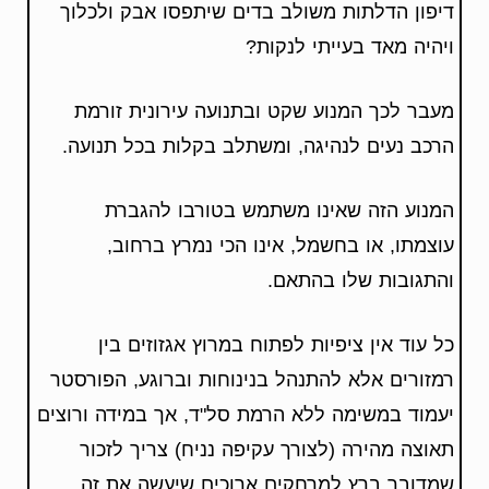
דיפון הדלתות משולב בדים שיתפסו אבק ולכלוך
ויהיה מאד בעייתי לנקות?
מעבר לכך המנוע שקט ובתנועה עירונית זורמת
הרכב נעים לנהיגה, ומשתלב בקלות בכל תנועה.
המנוע הזה שאינו משתמש בטורבו להגברת
עוצמתו, או בחשמל, אינו הכי נמרץ ברחוב,
והתגובות שלו בהתאם.
כל עוד אין ציפיות לפתוח במרוץ אגזוזים בין
רמזורים אלא להתנהל בנינוחות וברוגע, הפורסטר
יעמוד במשימה ללא הרמת סל"ד, אך במידה ורוצים
תאוצה מהירה (לצורך עקיפה נניח) צריך לזכור
שמדובר ברץ למרחקים ארוכים שיעשה את זה,