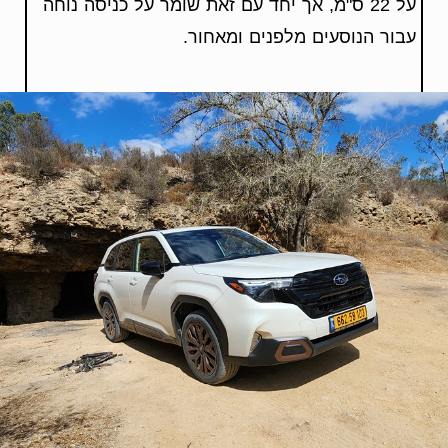
על 22 ס"מ, אך יחד עם זאת שומר על כניסה נוחה
עבור הנוסעים מלפנים ומאחור.