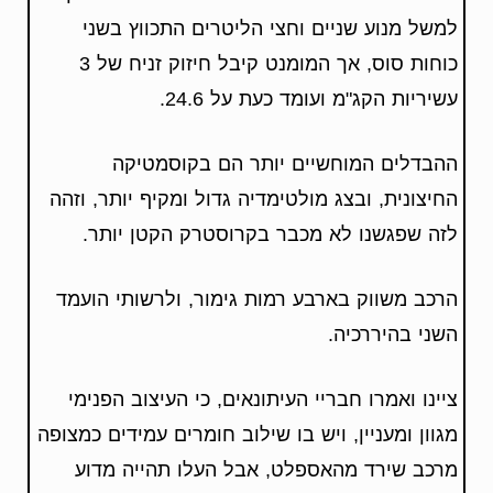
למשל מנוע שניים וחצי הליטרים התכווץ בשני
כוחות סוס, אך המומנט קיבל חיזוק זניח של 3
עשיריות הקג"מ ועומד כעת על 24.6.
ההבדלים המוחשיים יותר הם בקוסמטיקה
החיצונית, ובצג מולטימדיה גדול ומקיף יותר, וזהה
לזה שפגשנו לא מכבר בקרוסטרק הקטן יותר.
הרכב משווק בארבע רמות גימור, ולרשותי הועמד
השני בהיררכיה.
ציינו ואמרו חבריי העיתונאים, כי העיצוב הפנימי
מגוון ומעניין, ויש בו שילוב חומרים עמידים כמצופה
מרכב שירד מהאספלט, אבל העלו תהייה מדוע