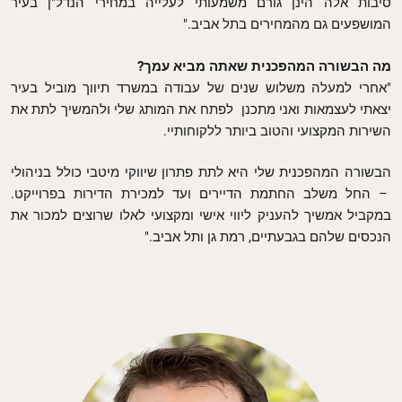
סיבות אלה הינן גורם משמעותי לעלייה במחירי הנדל"ן בעיר
המושפעים גם מהמחירים בתל אביב."
מה הבשורה המהפכנית שאתה מביא עמך?
"אחרי למעלה משלוש שנים של עבודה במשרד תיווך מוביל בעיר
יצאתי לעצמאות ואני מתכנן לפתח את המותג שלי ולהמשיך לתת את
השירות המקצועי והטוב ביותר ללקוחותיי.
הבשורה המהפכנית שלי היא לתת פתרון שיווקי מיטבי כולל בניהולי
– החל משלב החתמת הדיירים ועד למכירת הדירות בפרוייקט.
במקביל אמשיך להעניק ליווי אישי ומקצועי לאלו שרוצים למכור את
הנכסים שלהם בגבעתיים, רמת גן ותל אביב."