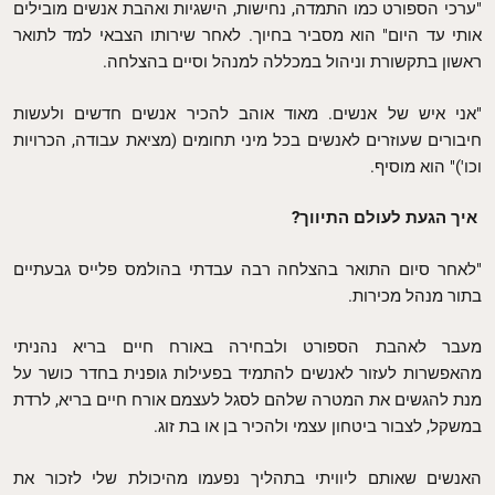
"ערכי הספורט כמו התמדה, נחישות, הישגיות ואהבת אנשים מובילים
אותי עד היום" הוא מסביר בחיוך. לאחר שירותו הצבאי למד לתואר
ראשון בתקשורת וניהול במכללה למנהל וסיים בהצלחה.
"אני איש של אנשים. מאוד אוהב להכיר אנשים חדשים ולעשות
חיבורים שעוזרים לאנשים בכל מיני תחומים (מציאת עבודה, הכרויות
וכו')" הוא מוסיף.
איך הגעת לעולם התיווך?
"לאחר סיום התואר בהצלחה רבה עבדתי בהולמס פלייס גבעתיים
בתור מנהל מכירות.
מעבר לאהבת הספורט ולבחירה באורח חיים בריא נהניתי
מהאפשרות לעזור לאנשים להתמיד בפעילות גופנית בחדר כושר על
מנת להגשים את המטרה שלהם לסגל לעצמם אורח חיים בריא, לרדת
במשקל, לצבור ביטחון עצמי ולהכיר בן או בת זוג.
האנשים שאותם ליוויתי בתהליך נפעמו מהיכולת שלי לזכור את