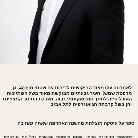
לאחרונה עלו מאוד הביקושים לדירות עם שטחי חוץ (גג, גן,
מרפסת שמש). העיר גבעתיים מבוקשת מאוד בשל השתייכות
האוכלוסייה לחתך סוציואקונומי גבוה, מערכת החינוך המצויינת
והן בשל קרבתה הגיאוגרפית לתל אביב
ספר על עיסקה מוצלחת מהשנה האחרונה שאתה גאה בה
"בתקופת הקורונה הייתי שותף לעסקת שרשרת נדל"נית מורכבת