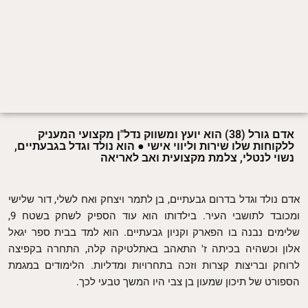
אדם גורל (38) הוא יועץ ומשווק נדל"ן מקצועי המעניק
ללקוחות שלו שירות וליווי אישי ● הוא נולד וגדל בגבעתיים,
נשוי לנטלי, צלמת מקצועית ואב לאריאה
אדם נולד וגדל בדרום גבעתיים, בן לתמר ויצחק ואח לשלי, דור שלישי
ומכובד לתושבי העיר. בילדותו הוא עוד הספיק לשחק בשטח 9,
שלימים נבנה בו הפארק וקניון גבעתיים. הוא למד בבית ספר יגאל
אלון וכשהיה בכיתה ז' התאהב באתלטיקה קלה, התחרה בקפיצה
לרוחק ובריצות קצרות וזכה בתחרויות ומדליות. הלימודים במגמת
הספורט של תיכון שמעון בן צבי היו המשך טבעי לכך.