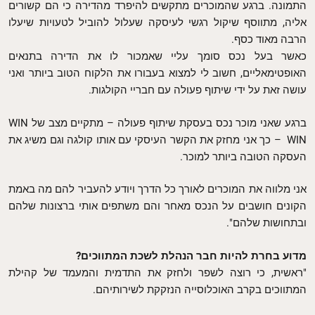
התמונה. ברגע שהמוכרים מתקשים להיפרד מהדירה כי הם קשורים
אליה, מתווסף שיקול רגשי לעיסקה שעלול להוביל לטעויות שיעלו
הרבה מאוד כסף.
כאשר בעל נכס סומך עליי שאמכור לו את הדירה בתנאים
האופטימאליים, חשוב לי למצוא בעבורו את הלקוח הטוב ביותר ואני
עושה זאת על ידי שיתוף פעולה עם חבריי הקולגות.
ברגע שאני מוכר נכס בעסקת שיתוף פעולה – מתקיים מצב של WIN
WIN – כך אני מחזק את הקשר העיסקי עם אותו קולגה וגם משיג את
העסקה הטובה ביותר למוכר.
אני מלווה את המוכרים לאורך כל הדרך ויודע להעביר להם מה באמת
הקונים חושבים על הנכס מאחר והם משתפים אותי ברצונות שלהם
ובתחושות שלהם".
מדוע בחרת להיות חבר הנהלת לשכת המתווכים?
"ראשית, כי רוצה לשפר ולחזק את התדמית והמעמד של קהילת
המתווכים בקרב האוכלוסייה הנזקקת לשירותיהם.