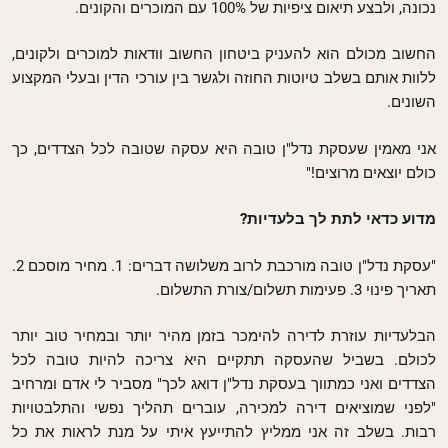
נכונה, ולבצע תיאום ציפיות של 100% עם המוכרים והקונים.
החשוב מכולם הוא להעניק ביטחון החשוב וודאות למוכרים ולקונים,
ללוות אותם בשלב טיוטות החוזה ולגשר בין עורכי הדין ובעלי המקצוע
השונים.
אני מאמין שעסקת נדל"ן טובה היא עסקה שטובה לכל הצדדים, כך
כולם יוצאים מרוצים!"
מדוע כדאי לתת לך בלעדיות?
"עסקת נדל"ן טובה מורכבת לרוב משלושה דברים: 1. מחיר מוסכם 2.
תאריך פינוי 3. פעימות תשלום/צורת התשלום.
הבלעדיות עוזרת לדירה להימכר בזמן מהיר יותר ובמחיר טוב יותר
לכולם. בשביל שהעסקה תתקיים היא צריכה להיות טובה לכל
הצדדים ואני כמתווך בעסקת נדל"ן דואג לכך" מסביר לי אדם ומרחיב
"לפני שמוציאים דירה למכירה, עוברים תהליך נפשי והתלבטויות
רבות. בשלב זה אני ממליץ להתייעץ איתי על מנת לראות את כל