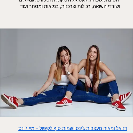
ושורדי השואה, רכילות וצרכנות, בנקאות ומסחר ועוד
דניאל ומאיה מעצבות ג'ינס ושמות סוף לקיפול – מיי ג'ינס