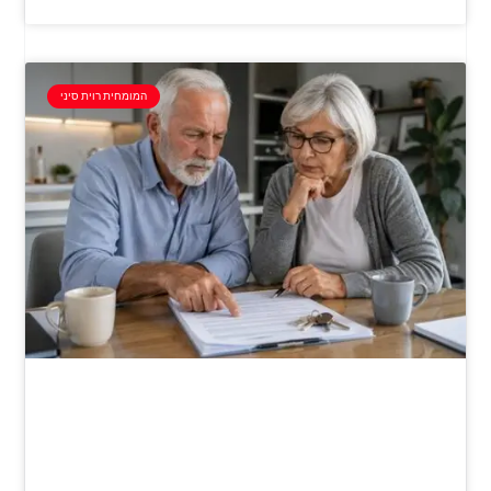
המומחית רוית סיני