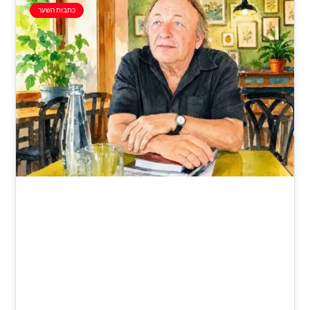
כתבות השער