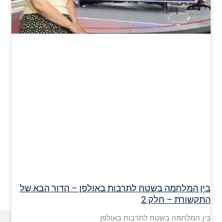
בין המלחמה בשטח לתרבות באולפן – הדור הבא של
התקשורת – חלק 2
בין המלחמה בשטח לתרבות באולפן