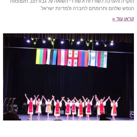
הוקרה והערכה לשורדות ולשורדי השואה על גבורתם, תעצומות
הנפש שלהם ותרומתם לחברה ולמדינת ישראל
קראו עוד »