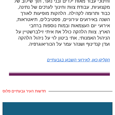
וחינוכי עבור מאות ילדים ובני נוער, תוך שילוב של
מקצועיות, עבודת צוות וחינוך לערכים של נתינה,
כבוד ותרומה לקהילה. הלהקות מופיעות לאורך
השנה באירועים עירוניים, פסטיבלים, תיאטראות,
אירועי יום העצמאות ובמות נוספות ברחבי
הארץ
.
צוות הלהקה כולל את איתי זילברשטיין על
הניהול האמנותי, אתי ביטון לוי על ניהול הלהקה
ועדן קנדינוף ושנהר עמר על הכוריאוגרפיה.
הקליקו כאן, לאירועי השבוע בגבעתיים
חדשות העיר גבעתיים פלוס