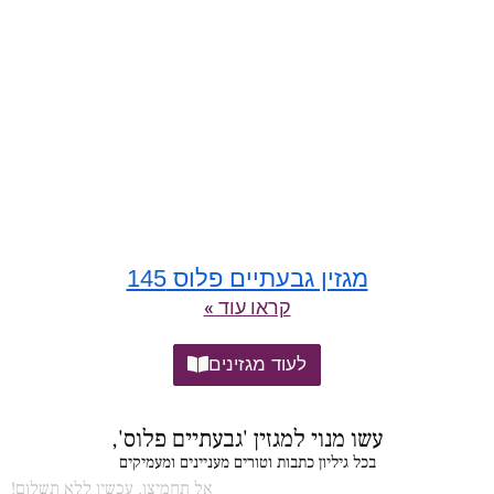
מגזין גבעתיים פלוס 145
קראו עוד »
לעוד מגזינים
עשו מנוי למגזין 'גבעתיים פלוס',
בכל גיליון כתבות וטורים מעניינים ומעמיקים
אל תחמיצו, עכשיו ללא תשלום!