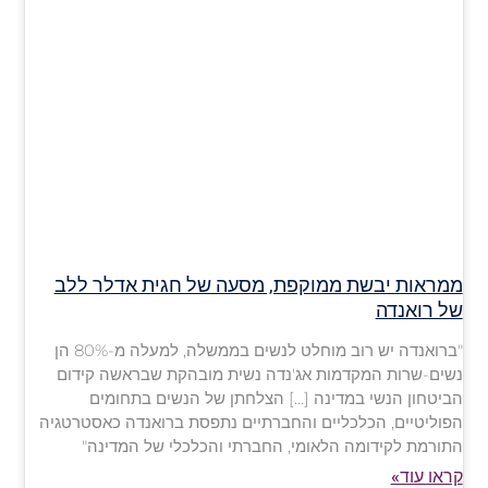
ממראות יבשת ממוקפת, מסעה של חגית אדלר ללב
של רואנדה
"ברואנדה יש רוב מוחלט לנשים בממשלה, למעלה מ-80% הן
נשים-שרות המקדמות אג'נדה נשית מובהקת שבראשה קידום
הביטחון הנשי במדינה […] הצלחתן של הנשים בתחומים
הפוליטיים, הכלכליים והחברתיים נתפסת ברואנדה כאסטרטגיה
התורמת לקידומה הלאומי, החברתי והכלכלי של המדינה"
קראו עוד»