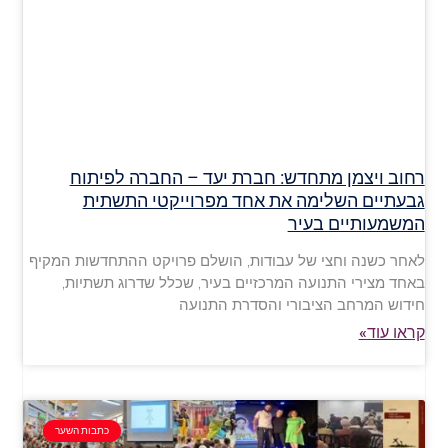
רחוב ויצמן מתחדש: חברת יעד – החברה לפיתוח
גבעתיים השלימה את אחד מפרוייקטי התשתית
המשמעותיים בעיר
לאחר כשנה וחצי של עבודות, הושלם פרויקט ההתחדשות המקיף
באחד מצירי התנועה המרכזיים בעיר, שכלל שדרוג תשתיות,
חידוש המרחב הציבורי והסדרת התנועה
קראו עוד»
כתבות השער