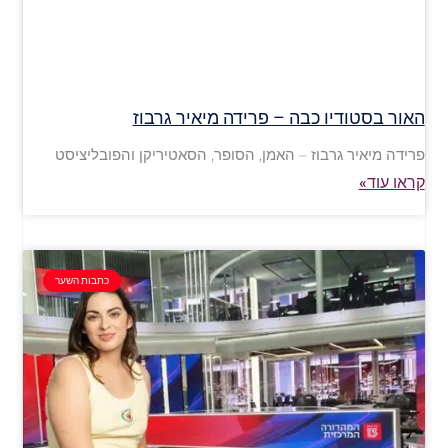
האור בסטודיו כבה – פרידה מיאיר גרבוז
פרידה מיאיר גרבוז – האמן, הסופר, הסאטיריקן והפובליציסט
קראו עוד»
כתבות השער