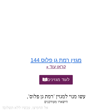
מגזין רמת גן פלוס 144
קראו עוד »
לעוד מגזינים
עשו מנוי למגזין 'רמת גן פלוס',
הישארו מעודכנים
אל תחמיצו, עכשיו ללא תשלום!