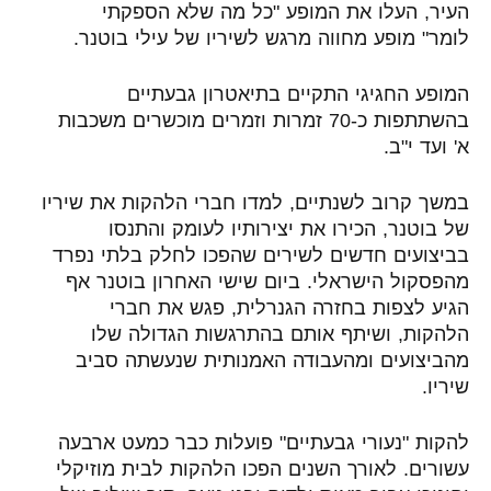
העיר, העלו את המופע "כל מה שלא הספקתי
לומר" מופע מחווה מרגש לשיריו של עילי בוטנר
.
המופע החגיגי התקיים בתיאטרון גבעתיים
בהשתתפות כ-70 זמרות וזמרים מוכשרים משכבות
א' ועד י"ב.
במשך קרוב לשנתיים, למדו חברי הלהקות את שיריו
של בוטנר, הכירו את יצירותיו לעומק והתנסו
בביצועים חדשים לשירים שהפכו לחלק בלתי נפרד
מהפסקול הישראלי
.
ביום שישי האחרון בוטנר אף
הגיע לצפות בחזרה הגנרלית, פגש את חברי
הלהקות, ושיתף אותם בהתרגשות הגדולה שלו
מהביצועים ומהעבודה האמנותית שנעשתה סביב
שיריו.
להקות "נעורי גבעתיים" פועלות כבר כמעט ארבעה
עשורים. לאורך השנים הפכו הלהקות לבית מוזיקלי