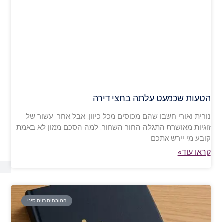
הטעות שכמעט עלתה בחצי דירה
נורית ואורי חשבו שהם מכוסים מכל כיוון, אבל אחרי עשור של
זוגיות מאושרת התגלה החור השחור: למה הסכם ממון לא באמת
קובע מי יירש אתכם
קראו עוד»
המומחית רוית סיני