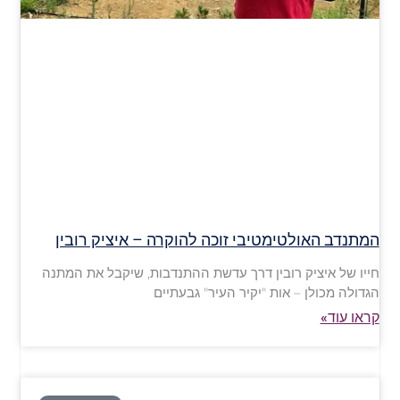
המתנדב האולטימטיבי זוכה להוקרה – איציק רובין
חייו של איציק רובין דרך עדשת ההתנדבות, שיקבל את המתנה
הגדולה מכולן – אות "יקיר העיר" גבעתיים
קראו עוד»