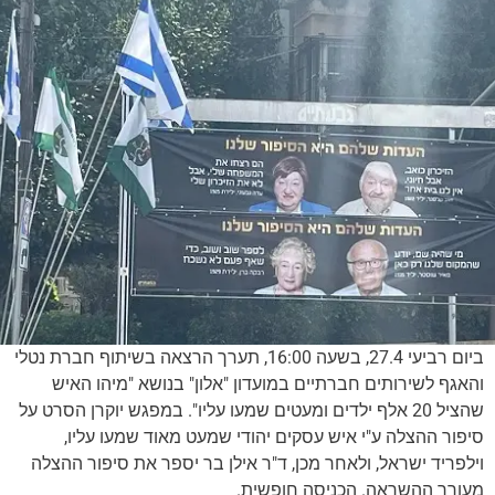
ביום רביעי 27.4, בשעה 16:00, תערך הרצאה בשיתוף חברת נטלי
והאגף לשירותים חברתיים במועדון "אלון" בנושא "מיהו האיש
שהציל 20 אלף ילדים ומעטים שמעו עליו". במפגש יוקרן הסרט על
סיפור ההצלה ע"י איש עסקים יהודי שמעט מאוד שמעו עליו,
וילפריד ישראל, ולאחר מכן, ד"ר אילן בר יספר את סיפור ההצלה
מעורר ההשראה. הכניסה חופשית.