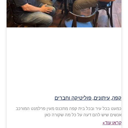
קפה, עיתונים, פוליטיקה וחברים
כמעט בכל עיר ובכל בית קפה מתכנס מעין פרלמנט המורכב
אנשים שיש להם דעה על כל מה שקורה כאן
קראו עוד»