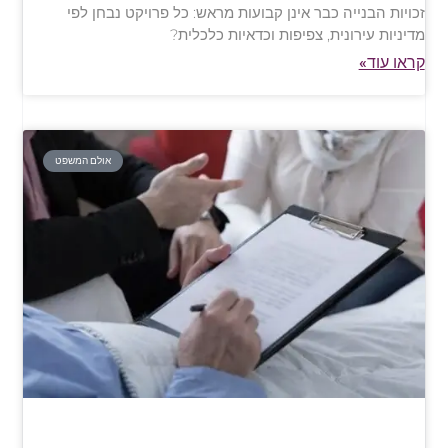
זכויות הבנייה כבר אינן קבועות מראש: כל פרויקט נבחן לפי
מדיניות עירונית, צפיפות וכדאיות כלכלית?
קראו עוד»
אולם המשפט