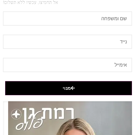
אל תחמיצו, עכשיו ללא תשלום!
מנוי