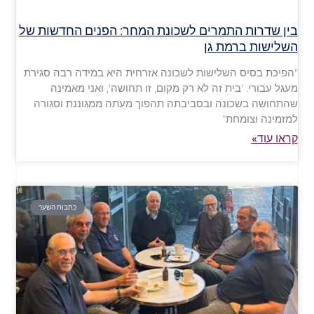
בין שדרות התמרים לשכונת המחר: הפנים החדשות של
השלישות ברמת גן
"הפיכת בסיס השלישות לשכונה אזרחית היא במידה רבה סגירת
מעגל עבורי. 'בית זה לא רק מקום, זו תחושה', ואני מאמינה
שהתחושה בשכונה ובסביבתה תהפוך מעתה ממגוננת וסגורה
למזמינה וצומחת"
קראו עוד»
כתבות השער