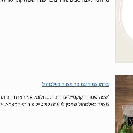
מדהימות עם רטבים נהדרים בר פנזור שפית קונדיטורית נועה חיים (אלנ
ברמן צמוד עם בר מצויד באלכוהול
'שעה שמחה' קוקטייל עד הבית בחלומי, אני חוזרת הביתה 
מצויד באלכוהול שמכין לי איזה קוקטייל פירותי-חמצמץ. אב