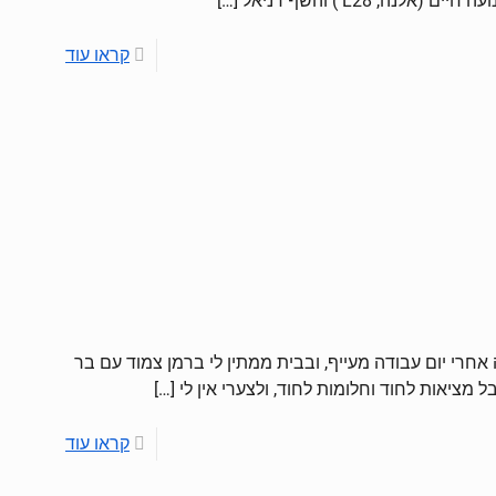
ה, L28 ) והשף דניאל
[…]
קראו עוד
אחרי יום עבודה מעייף, ובבית ממתין לי ברמן צמוד עם בר
ל מציאות לחוד וחלומות לחוד, ולצערי אין לי
[…]
קראו עוד