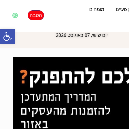
ועיים
מומחים
הטבה
פתח סרגל
יום שישי, 07 באוגוסט 2026