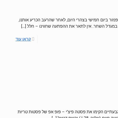
רחוב אורבנית בר פנזור ביום חמישי בצהרי היום, לאחר שהרעב הכריע אותנו,
מגדל השחר. אין לתאר את ההפתעה שחווינו – חלל
[…]
קראו עוד
גבעתיים הקימו את פסטה פיצ’י – פופ אפ של פסטות טריות