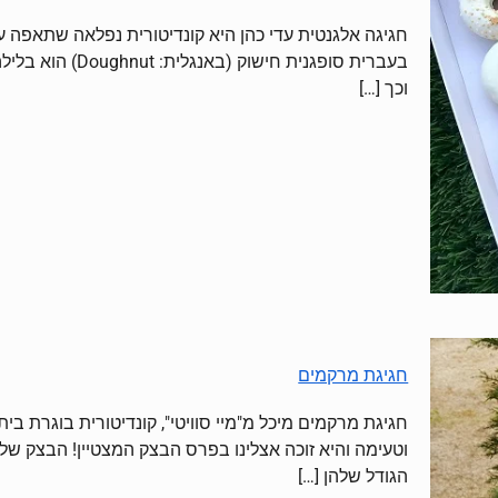
חגיגה אלגנטית עדי כהן היא קונדיטורית נפלאה שתאפה עב
בעברית סופגנית ח
וכך
[…]
חגיגת מרקמים
חגיגת מרקמים מיכל מ"מיי סוויטי", קונדיטורית בוגרת בי
וטעימה והיא זוכה אצלינו בפרס הבצק המצטיין! הבצק של הס
הגודל שלהן
[…]