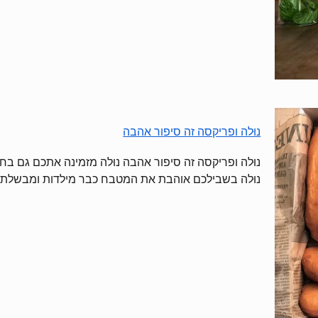
נוּלה ופריקסה זה סיפור אהבה
נוּלה ופריקסה זה סיפור אהבה נוּלה מזמינה אתכם גם ב
נוּלה בשבילכם אוהבת את המטבח כבר מילדות ומבשלת מגיל 8. לאורך השנים היא למדה 