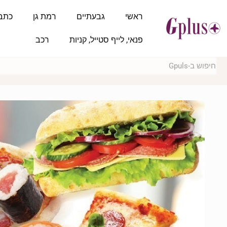
ראשי
גבעתיים
רמת גן
כתב
פנאי, לייף סטייל, קניות
רכב