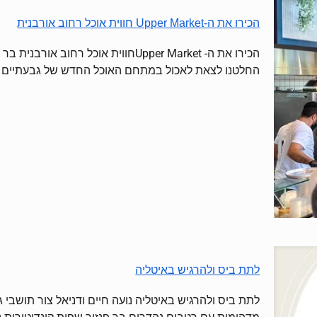
הכירו את ה-Upper Market חווית אוכל רחוב אורבנית
הכירו את ה- Upper Marketחווית אוכל 
החלטנו לצאת לאכול במתחם האוכל החדש של גבעתיים ב
לתת ביס ולהרגיש באיטליה
לתת ביס ולהרגיש באיטליה נועה חיים ודניאל צור תושבי 