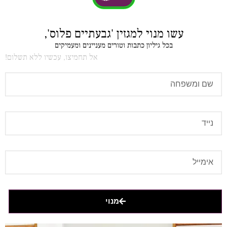
עשו מנוי למגזין 'גבעתיים פלוס',
בכל גיליון כתבות וטורים מעניינים ומעמיקים
אל תחמיצו, עכשיו ללא תשלום!
מנוי