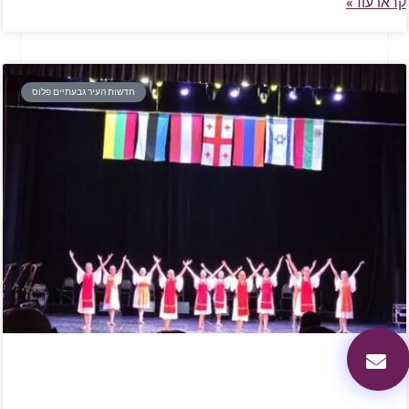
קראו עוד»
חדשות העיר גבעתיים פלוס