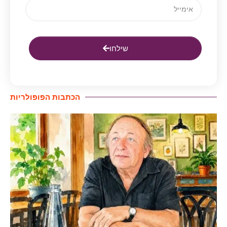
שילחו
הכתבות הפופולריות