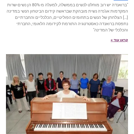
"ברואנדה יש רוב מוחלט לנשים בממשלה, למעלה מ-80% הן נשים-שרות
המקדמות אג'נדה נשית מובהקת שבראשה קידום הביטחון הנשי במדינה
[…] הצלחתן של הנשים בתחומים הפוליטיים, הכלכליים והחברתיים
נתפסת ברואנדה כאסטרטגיה התורמת לקידומה הלאומי, החברתי
והכלכלי של המדינה"
קראו עוד »