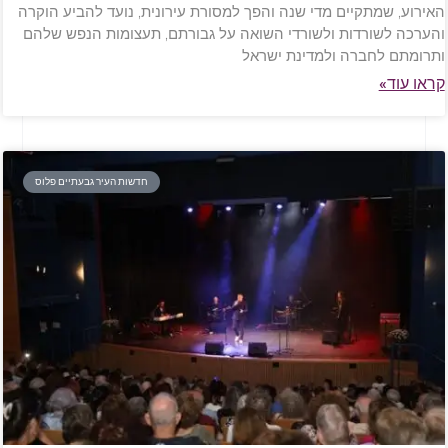
האירוע, שמתקיים מדי שנה והפך למסורת עירונית, נועד להביע הוקרה
והערכה לשורדות ולשורדי השואה על גבורתם, תעצומות הנפש שלהם
ותרומתם לחברה ולמדינת ישראל
קראו עוד»
חדשות העיר גבעתיים פלוס