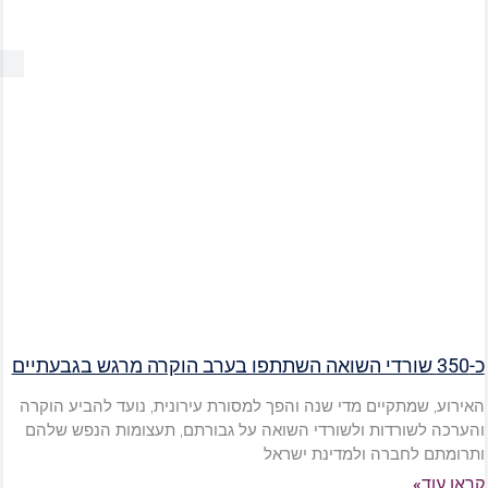
כ-350 שורדי השואה השתתפו בערב הוקרה מרגש בגבעתיים
האירוע, שמתקיים מדי שנה והפך למסורת עירונית, נועד להביע הוקרה
והערכה לשורדות ולשורדי השואה על גבורתם, תעצומות הנפש שלהם
ותרומתם לחברה ולמדינת ישראל
קראו עוד»