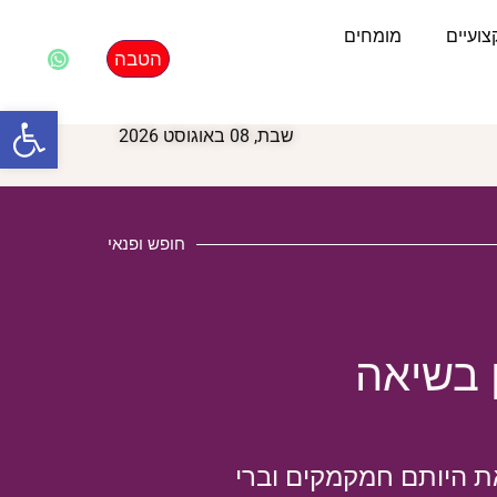
ועיים
מומחים
הטבה
פתח סרגל
שבת, 08 באוגוסט 2026
חופש ופנאי
ן בשיאה
את היותם חמקמקים וברי