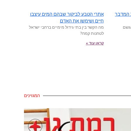
 המדבר
אתרי הטבע לביקור שבהם המים עיצבו
חיים ושימשו את האדם
גשם
מה הקשר בין בתי גידול מימיים ברחבי ישראל
לטחנות קמח?
קראו עוד »
המגזינים