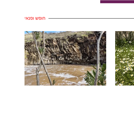
חופש ופנאי