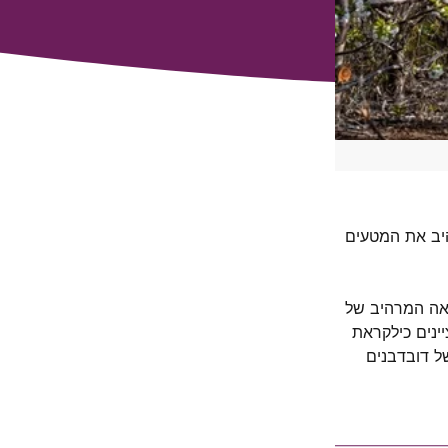
רהיב את המטעים
מראה המרהיב של
יינים כילקראת
של דובדבנים