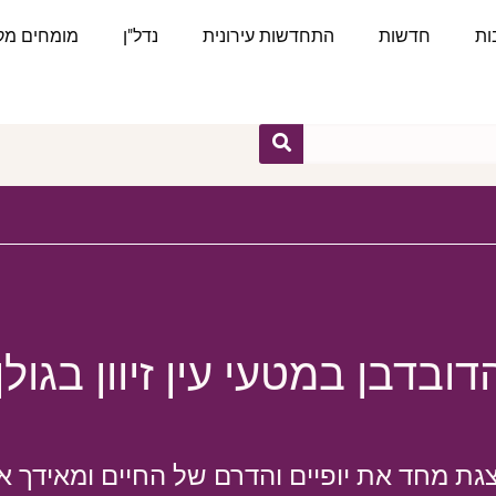
ות
חדשות
התחדשות עירונית
נדל"ן
מומחים מקצ
ובדבן במטעי עין זיוון בגול
צגת מחד את יופיים והדרם של החיים ומאידך 