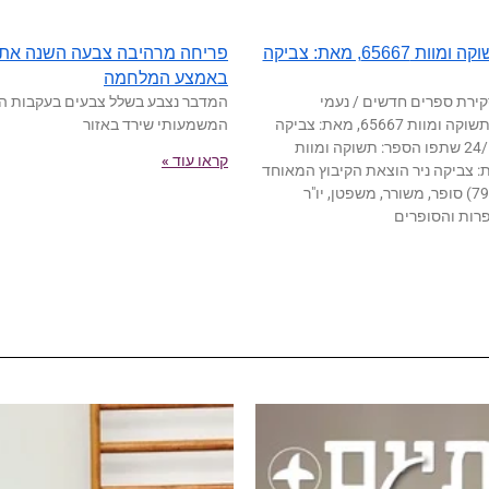
הספר: תשוקה ומוות 65667, מאת: צביקה
פריחה מרהיבה צבעה השנה את
באמצע המלחמה
ירת ספרים חדשים / נעמי
המדבר נצבע בשלל צבעים בעקבות ה
לבנון-קשת תשוקה ומוות 65667, מאת: צביקה
המשמעותי שירד באזור
ניר 24/5/2026 שתפו הספר: תשוקה ומוות
קראו עוד »
 מאת: צביקה ניר הוצאת הקיבוץ המאוחד
צביקה ניר (79) סופר, משורר, משפטן, יו"ר
רות והסופרים