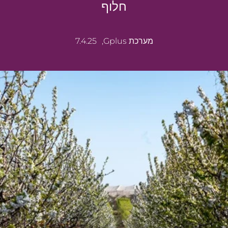
חלוף
מערכת Gplus,
7.4.25