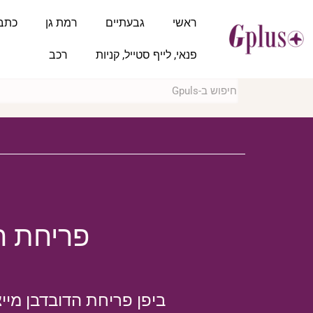
ראשי
גבעתיים
רמת גן
כתב
פנאי, לייף סטייל, קניות
רכב
פריחת הד
ביפן פריחת הדובדבן מיי