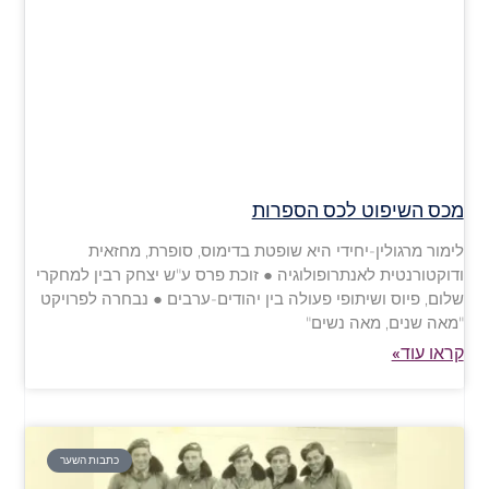
מכס השיפוט לכס הספרות
לימור מרגולין-יחידי היא שופטת בדימוס, סופרת, מחזאית
ודוקטורנטית לאנתרופולוגיה ● זוכת פרס ע"ש יצחק רבין למחקרי
שלום, פיוס ושיתופי פעולה בין יהודים-ערבים ● נבחרה לפרויקט
"מאה שנים, מאה נשים"
קראו עוד»
כתבות השער