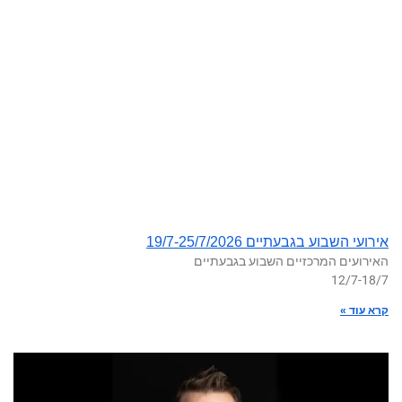
אירועי השבוע בגבעתיים 19/7-25/7/2026
האירועים המרכזיים השבוע בגבעתיים
12/7-18/7
קרא עוד »