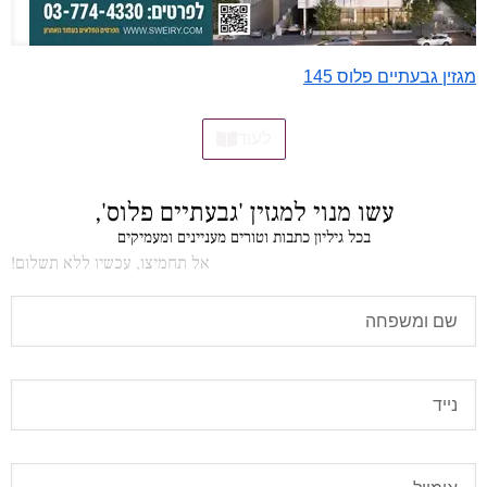
מגזין גבעתיים פלוס 145
לעוד
עשו מנוי למגזין 'גבעתיים פלוס',
בכל גיליון כתבות וטורים מעניינים ומעמיקים
אל תחמיצו, עכשיו ללא תשלום!