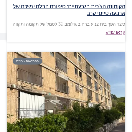
הקומונה הצ'כית בגבעתיים: סיפורם הבלתי נשכח של
ארבעה טייסי קרב
כיצד הפך בית צנוע ברחוב גולומב 39 לסמל של תקומה ותקווה
קראו עוד»
התחדשות עירונית