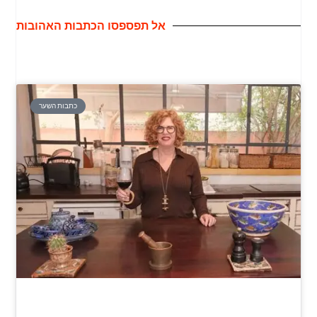
אל תפספסו הכתבות האהובות
כתבות השער