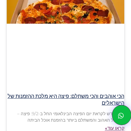
הכי אוהבים והכי משתלם: פיצה היא מלכת ההזמנות של
הישראלים
סקר חדש לקראת יום הפיצה הבינלאומי החל ב-9/2: פיצה –
המאכל האהוב והמשתלם ביותר בהזמנת אוכל הביתה
קראו עוד»