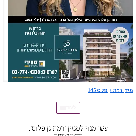
מגזין רמת גן פלוס 145
לעוד
עשו מנוי למגזין 'רמת גן פלוס',
הישארו מעודכנים