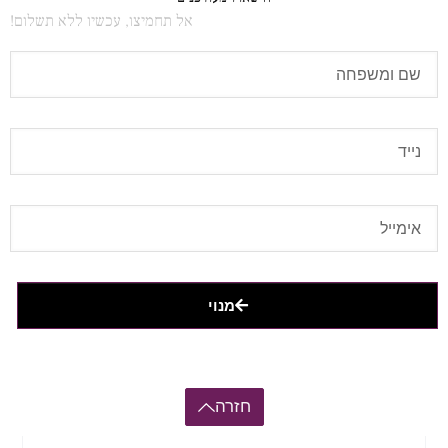
אל תחמיצו, עכשיו ללא תשלום!
מנוי
חזרה