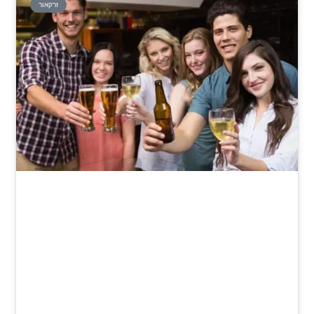
זרקאור