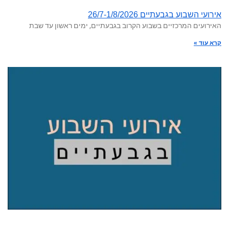
אירועי השבוע בגבעתיים 26/7-1/8/2026
האירועים המרכזיים בשבוע הקרוב בגבעתיים, ימים ראשון עד שבת
קרא עוד »