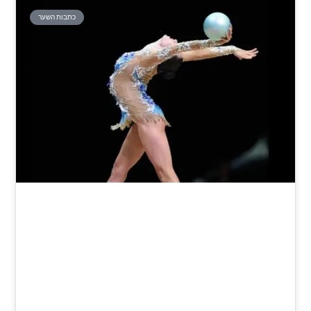
כתבות השער