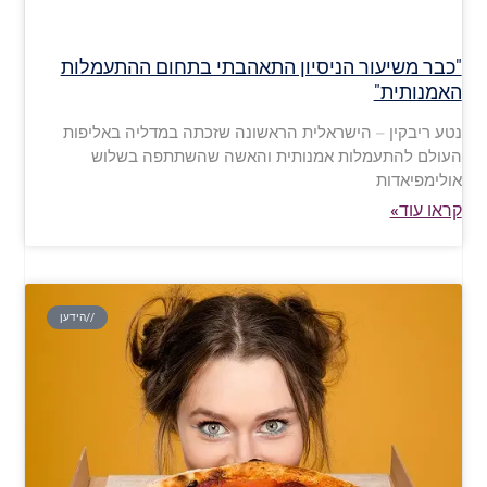
"כבר משיעור הניסיון התאהבתי בתחום ההתעמלות
האמנותית"
נטע ריבקין – הישראלית הראשונה שזכתה במדליה באליפות
העולם להתעמלות אמנותית והאשה שהשתתפה בשלוש
אולימפיאדות
קראו עוד»
//הידען