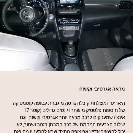
מראה אגרסיבי וקשוח
היאריס המוצלחת קיבלה גרסה מוגבהת עטופה קוסמטיקה
של תוספות פלסטיק מושחר וג'נטים גדולים (קוטר 17
אינצ') שמעניקים לרכב מראה יותר אגרסיבי וקשוח, וגם
שילוב הצבעים המהמם של רכב המבחן בזהב ושחור, לא
יכול להשאיר אדיש אף צופה מהצד שבא להתעניין מה זאת