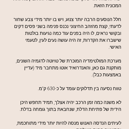
המכונית הזאת.
חלל הנוסעים הרבה יותר צנוע, ויש בו יותר מידי צבע שחור
לדעתי, קצת מהזהב החיצוני נכנס פנימה בשני פסים דקים
ובקושי נראים, לו היה בפנים עוד כמה נגיעות בולטות
שישברו את הקדרות, זה היה עושה נעים לעין, לטעמי
האישי.
מערכת המולטימדיה המוכרת של טויוטה לדגמיה השונים,
מותקנת גם כאן, והאנדרואיד אוטו מתחבר מיד (עדיין
באמצעות כבל).
טווח נסיעה בין תדלוקים עומד על כ-630 ק"מ.
לא משנה כמה זמן הרכב יהיה אצלך, תמיד תחפש היכן
הידית של פתיחת הדלת, שנחבאת בתוך גומחה בדלת.
לעיתים הנדסה האנוש מנסה להיות יותר מידי מתוחכמת,