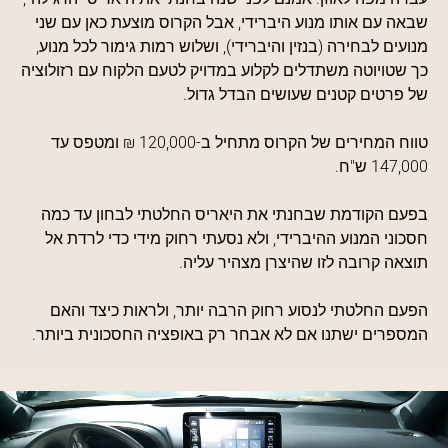
שבאה עם אותו מנוע היברידי, אבל הקרוס מוצעת כאן עם שני
מנועים לבחירה (בנזין והיברידי), ושלוש רמות גימור לכל מנוע,
כך שטויוטה משתדלים לקלוע במדויק לטעם הלקוח עם רזולוציה
של פרטים קטנים שעושים הבדל גדול.
טווח המחירים של הקרוס מתחיל ב-120,000 ₪ ומטפס עד
147,000 ש"ח.
בפעם הקודמת שבחנתי את היאריס החלטתי לבחון עד כמה
חסכוני המנוע ההיברידי, ולא נסעתי רחוק מידי כדי לרדת אל
תוצאה קרובה לזו שהיצרן מצהיר עליה.
הפעם החלטתי לנסוע רחוק הרבה יותר, ולראות כיצד והאם
המספרים ישתנו אם לא אבחר רק באופציה החסכונית ביותר.