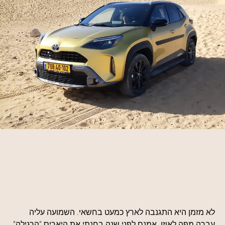
לא מזמן היא התגנבה לארץ כמעט בחשאי. השמועה עליה
עברה מפה לאוזן. אמנם לפני שנה בחנתי את היאריס "הרגילה",