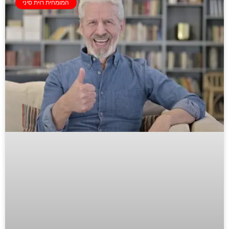
המומחית רוית סיני