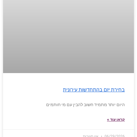
בחירת יזם בהתחדשות עירונית
היום יותר מתמיד חשוב להבין עם מי חותמים
קראו עוד »
06/29/2026
אין תגובות