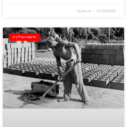
07/26/2026
אין תגובות
חדשות הנדל"ן דן