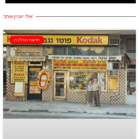
אולי יעניין אותך
חדשות הנדל"ן דן