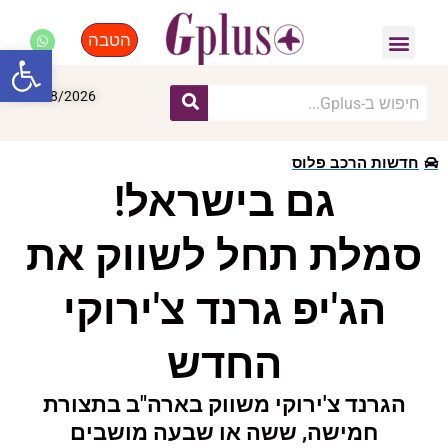
הטבה
פנאי, לייף סטייל, קניות
התחדשות עירונית
מומחים מקצועיים
פתח סרגל
07/08/2026
חדשות הרכב פלוס
גם בישראל!
סמלת תחל לשווק את
הג'יפ גרנד צ'ירוקי
החדש
הגרנד צ'ירוקי משווק בארה"ב בתצורת
חמישה, ששה או שבעה מושבים