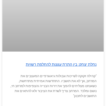
נחלת יצחק: בין התרת עגונות להחלפת רשויות
"קהילה זקוקה לשייכות וגבולות גיאוגרפיים המעצבים את
המרחב, אך לא את תושביו. התחדשות אמיתית מתרחשת,
כשאנחנו מצליחים להפוך את זירות הבנייה והצפיפות למרחב חי,
נושם ומלכד. המרחב צריך לשרת את הציבור ולא להתאים את
התושבים לתכנון"