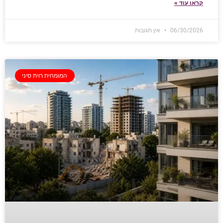
קראו עוד »
06/30/2026
אין תגובות
המומחית רוית סיני