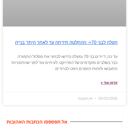
הקלה לבני 70+: ההחלטה תידחה עד לאחר היתר בנייה
עד כה, דיירים בני 70 ומעלה נדרשו לבחור את מסלול התמורה
כבר בשלבים מוקדמים של הפרויקט: לעיתים עוד לפני שהתוכניות
התגבשו ולוחות הזמנים הפכו לברורים
קראו עוד »
05/22/2026
אין תגובות
אל תפספסו הכתבות האהובות