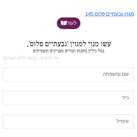
מגזין גבעתיים פלוס 145
לעוד
עשו מנוי למגזין 'גבעתיים פלוס',
בכל גיליון כתבות וטורים מעניינים ומעמיקים
אל תחמיצו, עכשיו ללא תשלום!