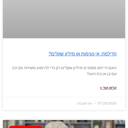
הדילמה: אי-נעימות או מיליון שקלים?
האם הייתם מסכנים מיליון שקלים רק כדי להימנע משיחה מביכה
עם בן או בת הזוג?
קראו עוד »
07/24/2026
אין תגובות