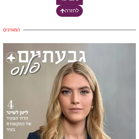
לחזרה
המגזינים