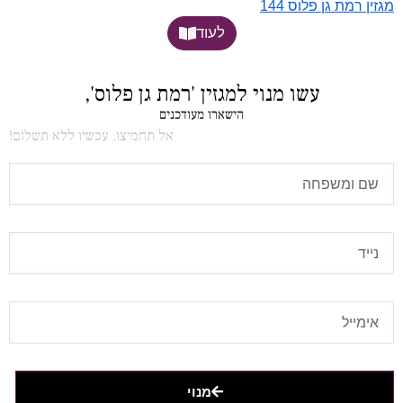
מגזין רמת גן פלוס 144
לעוד
עשו מנוי למגזין 'רמת גן פלוס',
הישארו מעודכנים
אל תחמיצו, עכשיו ללא תשלום!
מנוי