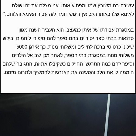
עשירה בה משובץ שמו ומפתיע אותו. אני מצלם את זה ושולח
לאימא שלו באותו רגע, אין ריגוש דומה לזה עבור האימא והלוחם."
במסגרת עבודתו של איתן כמעצב, הוא העביר השנה מגוון
סדנאות בבתי ספר יסודיים בהם סיפר להם סיפורי לוחמים וביקש
שיכינו כרטיסי ברכה לחיילים ומשלוחי מנות. כך אירגן 5000
משלוחי מנות במסגרת בתי הספר, לאחר מכן שב אל הילדים
וסיפר להם כמה התרגשו החיילים כשקיבלו את זה, התגובה שלהם
חיממה לו את הלב והטעינה את האנרגיות להמשיך ולתרום מזמנו.