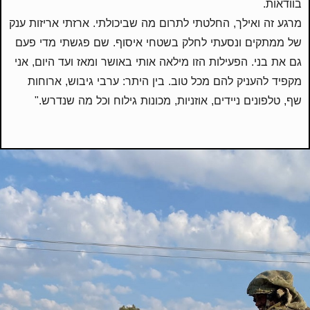
בוודאות.
מרגע זה ואילך, החלטתי לתרום מה שביכולתי. ארזתי אריזות ענק
של ממתקים ונסעתי לחלק בשטחי איסוף. שם פגשתי מדי פעם
גם את בני. הפעילות הזו מילאה אותי באושר ומאז ועד היום, אני
מקפיד להעניק להם מכל טוב. בין היתר: ערבי גיבוש, ארוחות
שף, טלפונים ניידים, אוזניות, מכונות גילוח וכל מה שנדרש."