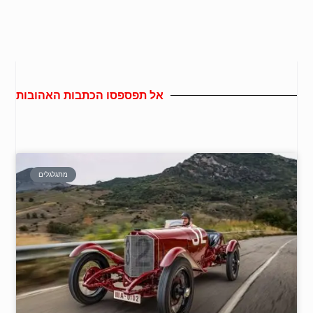
אל תפספסו הכתבות האהובות
מתגלגלים