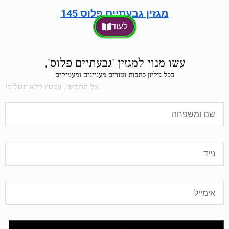
מגזין גבעתיים פלוס 145
לעוד
עשו מנוי למגזין 'גבעתיים פלוס',
בכל גיליון כתבות וטורים מעניינים ומעמיקים
אל תחמיצו, עכשיו ללא תשלום!