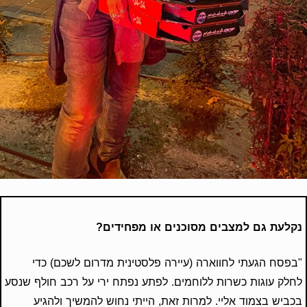
נקלעת גם למצבים מסוכנים או מפחידים?
"בפסח הגעתי לחווארה (עיירה פלסטינית מדרום לשכם) כדי
לחלק עוגות כשרות ללוחמים. לפתע נפתח ירי על רכב חולף שנסע
בכביש בצמוד אליי. למרות זאת, הייתי נחוש להמשיך ולהגיע