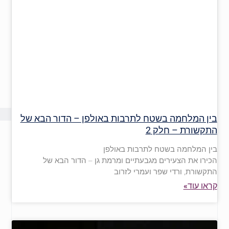
בין המלחמה בשטח לתרבות באולפן – הדור הבא של
התקשורת – חלק 2
בין המלחמה בשטח לתרבות באולפן
הכירו את הצעירים מגבעתיים ומרמת גן – הדור הבא של
התקשורת, ורדי שפר ועמרי לזרוב
קראו עוד»