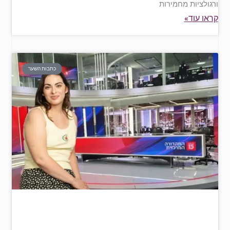
ורגולציות מחמירות
קראו עוד»
כתבות השער