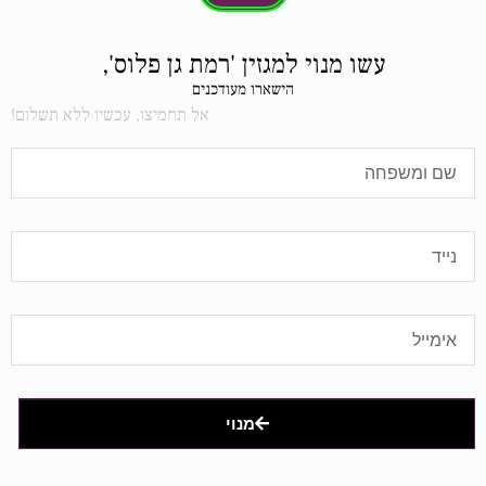
עשו מנוי למגזין 'רמת גן פלוס',
הישארו מעודכנים
אל תחמיצו, עכשיו ללא תשלום!
מנוי