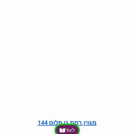
מגזין רמת גן פלוס 144
לעוד