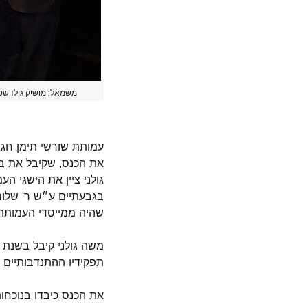
משמאל: מושיק גולדשטיי
עמותת שורשי תימן חגגה ב
את הכנס, שקיבל את בר
גולני ציין את הישגי ה
שהיה ממייסדי העמותה
תפקידיו ההתנדבותיים ש
את הכנס כיבדו בנוכחות