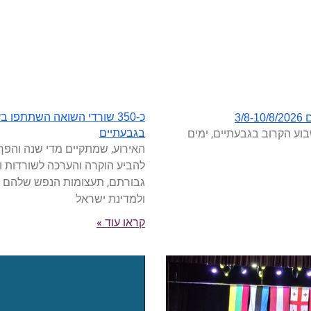
כ-350 שורדי השואה השתתפו
3/
וע הקרוב בגבעתיים, ימים
בגבעתיים
האירוע, שמתקיים מדי שנה והפך 
להביע הוקרה והערכה לשורדות ו
גבורתם, תעצומות הנפש שלהם 
ולמדינת ישראל
קראו עוד »