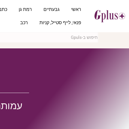
ראשי
גבעתיים
רמת גן
כתב
פנאי, לייף סטייל, קניות
רכב