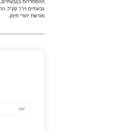
ההסתדרות בגבעתיים, י
גבעתיים ויו"ר קק"ל
,
הרב
מורשת יהודי תימן.