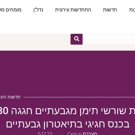
ות
חדשות
התחדשות עירונית
נדל"ן
מומחים מקצ
חדשות העיר
בכנס חגיגי בתיאטרון גבעתיים
מערכת Gplus
5.12.22