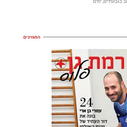
ב בגבעתיים, ימים
המגזינים