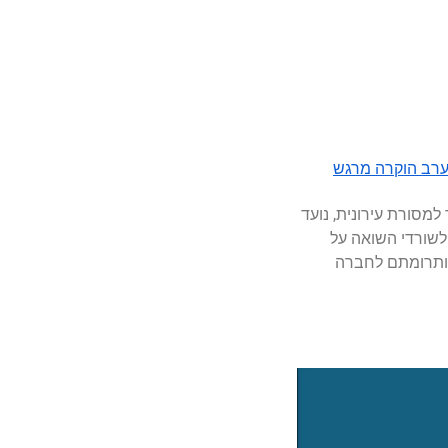
 בערב הוקרה מרגש
למסורת עירונית, נועד
לשורדי השואה על
ותרומתם לחברה