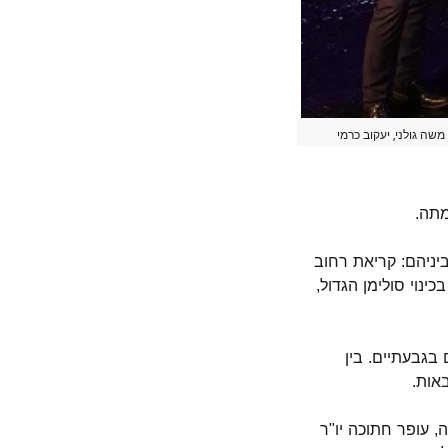
שה גולני, יעקוב כרמי
ביניהם: קריאת רחוב
 כהן, הידוע בכינוי סולימן הגדול,
שנים בגבעתיים. בין
אות.
, עופר חתוכה יו"ר