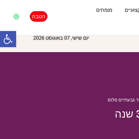
ועיים
מומחים
הטבה
פתח סרגל
יום שישי, 07 באוגוסט 2026
 גבעתיים פלוס
עמותת שורשי תימן מגבעתיים חגגה 30 שנה