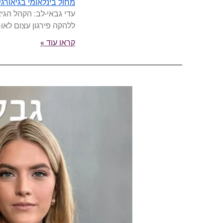
מחול בינלאומי בגיאורגי
עדי גבאי-לב: הקהל הגיא
ללהקה פירגון עצום לאו
קראו עוד »