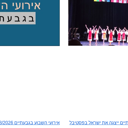
יים ייצגה את ישראל בפסטיבל
אירועי השבוע בגבעתיים 26/7-1/8/2026